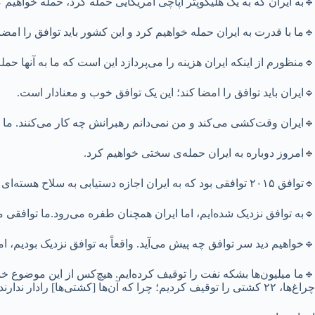
🔹به ایران که به یک هلیکوپتر آپاچی آمریکایی حمله کرد، حمله خواهیم ک
🔹ما با قدرت به ایران حمله خواهیم کرد و این کشور باید توافق را امضا
🔹منظورم از اینکه ایران هزینه را می‌پردازد این است که ما به آنها حم
🔹ایران باید توافق را امضا کند؛ این یک توافق خوب و معنادار است.
🔹ایران وقت‌کشی می‌کند و من نمی‌دانم رهبرانش چه کار می‌کنند. ما 
🔹امروز دوباره به ایران حمله‌ی سختی خواهیم کرد.
🔹توافق ۲۰۱۵ توافقی بود که به ایران اجازه دستیابی به سلاح هسته‌ای را می‌داد و توافقی که ما روی آن کار می‌کنیم، این مسیر را مسدود می‌کند.
🔹به توافق نزدیک شده‌ایم، اما ایران همچنان طفره می‌رود.ما توافقی مان
🔹خواهیم دید سر توافق چه پیش می‌آید. واقعاً به توافق نزدیک بودیم، اما 
🔹ما میلیون‌ها بشکه نفت را توقیف کرده‌ایم. هیچ‌کس از این موضوع 
چراغ‌ها، ۲۲ کشتی را توقیف کردیم؛ چرا که آن‌ها [کشتی‌ها] رادار ندارند.