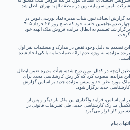
سرویس اقتصادی، انصاف نیوز: مزایده فروش ملک متعلق به
شرکت تامین سرمایه نوین در منطقه الهیه تهران باطل شد.
به گزارش انصاف نیوز، هیات مدیره نماد بورسی تنوین در
چهارصدوپنجاهمین جلسه خود که صبح روز ۲۳ خرداد ۴۰۵
برگزار شد تصمیم به ابطال مزایده فروش ملک الهیه خود
گرفت.
این تصمیم به دلیل وجود نقص در مدارک و مستندات نفر اول
برنده مزایده، به ویژه عدم ارائه ضمانت‌نامه بانکی اتخاذ شده
است.
طبق آن‌چه در کدال تنوین درج شده، هیأت مدیره ضمن ابطال
این مزایده، مصوب کرد که گزارش کارشناسی مجدد برای
ملک مورد نظر اخذ و سپس مزایده جدید بر اساس گزارش
کارشناسی جدید برگزار شود.
بر این اساس، فرآیند واگذاری این ملک بار دیگر و پس از
تکمیل مدارک کارشناسی جدید، طی تشریفات قانونی در
دستور کار قرار می‌گیرد.
انتهای پیام