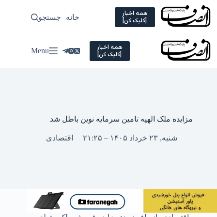
Ski
t
همه اخبار
خانه
جستجو
سیاسی
[کلیک کن]
conten
همه اخبار
Menu
[کلیک کن]
مزایده ملک الهیه تامین سرمایه نوین باطل شد
شنبه, ۲۳ خرداد ۱۴۰۵ – ۲۱:۲۵
اقتصادی