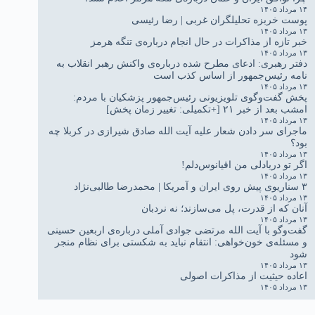
۱۴ مرداد ۱۴۰۵
پوست خربزه تحلیلگران غربی | رضا رئیسی
۱۳ مرداد ۱۴۰۵
خبر تازه از مذاکرات در حال انجام درباره‌ی تنگه هرمز
۱۳ مرداد ۱۴۰۵
دفتر رهبری: ادعای مطرح شده درباره‌ی واکنش رهبر انقلاب به
نامه رئیس‌جمهور از اساس کذب است
۱۳ مرداد ۱۴۰۵
پخش گفت‌وگوی تلویزیونی رئیس‌جمهور پزشکیان با مردم:
امشب بعد از خبر ۲۱ [+تکمیلی: تغییر زمان پخش]
۱۳ مرداد ۱۴۰۵
ماجرای سر دادن شعار علیه آیت الله صادق شیرازی در کربلا چه
بود؟
۱۳ مرداد ۱۴۰۵
اگر تو دریادلی من اقیانوس‌دلم!
۱۳ مرداد ۱۴۰۵
۳ سناریوی پیش روی ایران و آمریکا | محمدرضا طالبی‌نژاد
۱۳ مرداد ۱۴۰۵
آنان که از قدرت، پل می‌سازند؛ نه نردبان
۱۳ مرداد ۱۴۰۵
گفت‌وگو با آیت الله مرتضی جوادی آملی درباره‌ی اربعین حسینی
و مسئله‌ی خون‌خواهی: انتقام نباید به شکستی برای نظام منجر
شود
۱۳ مرداد ۱۴۰۵
اعاده حیثیت از مذاکرات اصولی
۱۳ مرداد ۱۴۰۵