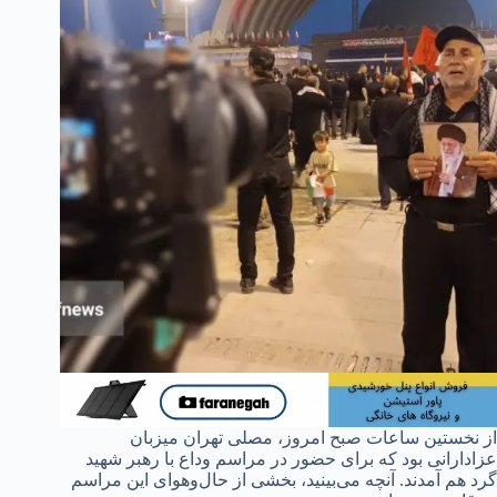
از نخستین ساعات صبح امروز، مصلی تهران میزبان
عزادارانی بود که برای حضور در مراسم وداع با رهبر شهید
گرد هم آمدند. آنچه می‌بینید، بخشی از حال‌وهوای این مراسم