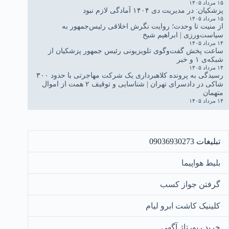
۱۵ مرداد ۱۴۰۵
پزشکیان: در مدیریت دی ۱۴۰۴ آمادگی لازم نبود
۱۵ مرداد ۱۴۰۵
از منیت تا وحدت؛ روایت نگرش اخلاقی رئیس‌جمهور به
سیاست‌ورزی | ابراهیم شیخ
۱۴ مرداد ۱۴۰۵
ساعت پخش گفت‌وگوی تلویزیونی رئیس جمهور پزشکیان از
شبکه‌ی ۱ و خبر
۱۴ مرداد ۱۴۰۵
رسیدگی به پرونده کلاهبرداری یک شرکت مهاجرتی با حدود ۳۰۰
شاکی در دادسرای تهران | شناسایی و توقیف ۲ همت از اموال
متهمان
۱۴ مرداد ۱۴۰۵
تبلیغات 09036930273
بلیط هواپیما
گرفتن جواز کسب
کلینیک کاشت ابرو لیام
خرید رپورتاژ آگهی