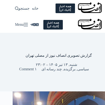
Ski
t
همه اخبار
خانه
جستجو
سیاسی
[کلیک کن]
conten
همه اخبار
Menu
[کلیک کن]
گزارش تصویری انصاف نیوز از مصلی تهران
شنبه, ۱۳ تیر ۱۴۰۵ – ۲۳:۰۲
سیاسی
,
برگزیده
,
چند رسانه ای
۱ Comment