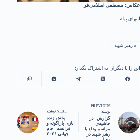
عکاس: مصطفی اسلامی‌فر
انتهای پیام
#
رهبر شهید
این را با دیگران به اشتراک بگذار:
PREVIOUS
NEXT
نوشته
نوشته
پخش زنده
گزارش | در
بازی پاراگوئه و
حاشیه‌ی
فرانسه | جام
مراسم وداع با
جهانی ۲۰۲۶
رهبر شهید در
مصلی