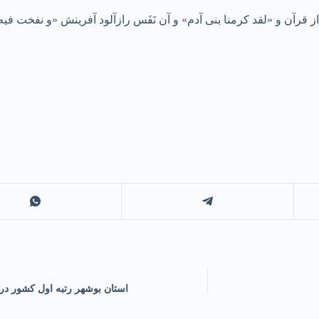
از قرآن و «لقد کرمنا بنی آدم» و آن نَفَس رازآلود آفرینش «و نفخت ف
استان بوشهر رتبه اول کشور در