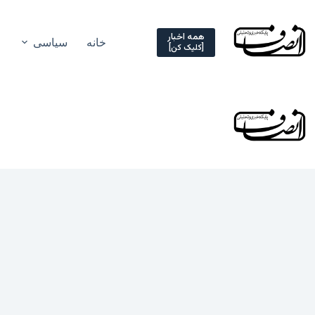
Ski
t
conten
همه اخبار
خانه
سیاسی
[کلیک کن]