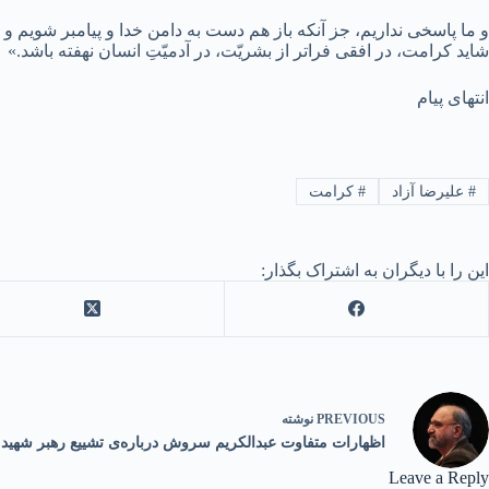
و ما پاسخی نداریم، جز آنکه باز هم دست به دامن خدا و پیامبر شویم و 
شاید کرامت، در افقی فراتر از بشریّت، در آدمیّتِ انسان نهفته باشد.»
انتهای پیام
#
علیرضا آزاد
#
کرامت
این را با دیگران به اشتراک بگذار:
PREVIOUS
نوشته
اظهارات متفاوت عبدالکریم سروش درباره‌ی تشییع رهبر شهید
Leave a Reply