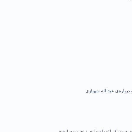
درباره‌ی عبدالله شهبازی
 به «مرکز اعتمادسازی و تصمیم‌سازی»