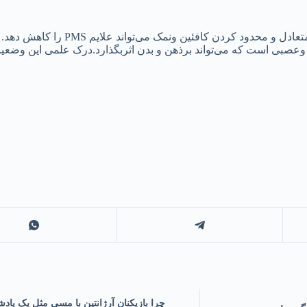
د کردن کافئین ونمک می‌تواند علایم PMS را کاهش دهد.
ی وعصبی است که می‌تواند برذهن و بدن اثربگذارد.درک علمی این وضعی
چرا بازیکنان آرژانتین با مسی مثل یک پادشا