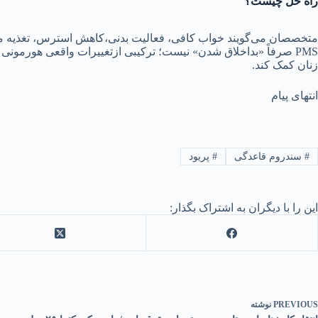
راه حل چیست؟
متخصصان می‌گویند خواب کافی، فعالیت بدنی،کاهش استرس، تغذیه متعادل و محدو
PMS صرفاً «بداخلاق شدن» نیست؛ ترکیبی ازتغییرات واقعی هورمون
زنان کمک کند.
انتهای پیام
#
سندروم قاعدگی
#
پریود
این را با دیگران به اشتراک بگذار:
PREVIOUS
نوشته