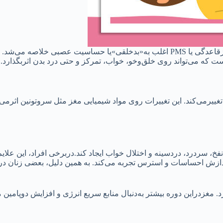
به نقل از خراسان، برای سال‌ها، سندرم پیش ازقاعدگی یا PMS اغلب به«بدخلقی»یا حسا
می‌کند. این تغییرات روی مواد شیمیایی مغز مثل سروتونین اثرمی‌گذ
ازش احساسات و استرس تجربه می‌کند. به همین دلیل، بعضی زنان درا
. مغزدراین دوره بیشتر به‌دنبال منابع سریع انرژی و افزایش دوپامین م