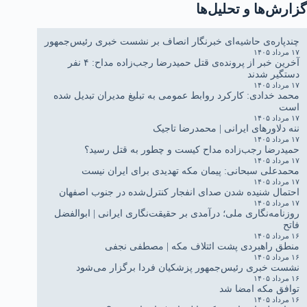
گزارش‌ها و تحلیل‌ها
چندپاره‌ی حاشیه‌ای خبرنگار انصاف بر نشست خبری رئیس‌جمهور
۱۷ مرداد ۱۴۰۵
آخرین خبر از پرونده‌ی قتل حمیدرضا رجب‌زاده مداح: ۴ نفر
دستگیر شدند
۱۷ مرداد ۱۴۰۵
محمد خدادی: کارکرد روابط عمومی به تبلیغ مدیران تبدیل شده
است
۱۷ مرداد ۱۴۰۵
ننه دلاورهای ایرانی | محمدرضا تاجیک
۱۷ مرداد ۱۴۰۵
حمیدرضا رجب‌زاده مداح کیست و چطور به قتل رسید؟
۱۷ مرداد ۱۴۰۵
محمدعلی سبحانی: پیمان مکه تهدیدی برای ایران نیست
۱۷ مرداد ۱۴۰۵
احتمال شنیده شدن صدای انفجار کنترل‌شده در جنوب اصفهان
۱۷ مرداد ۱۴۰۵
روزنامه‌نگاری ملی؛ درآمدی بر حقیقت‌نگاری ایرانی | ابوالفضل
فاتح
۱۶ مرداد ۱۴۰۵
منطق راهبردی پشت ائتلاف مکه | مصطفی نجفی
۱۶ مرداد ۱۴۰۵
نشست خبری رئیس‌جمهور پزشکیان فردا برگزار می‌شود
۱۶ مرداد ۱۴۰۵
توافق مکه امضا شد
۱۶ مرداد ۱۴۰۵