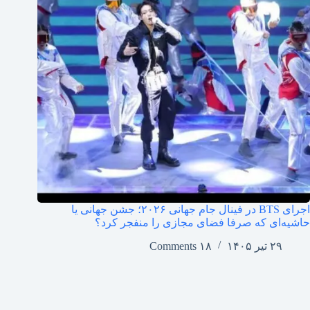
اجرای BTS در فینال جام جهانی ۲۰۲۶؛ جشن جهانی یا
حاشیه‌ای که صرفا فضای مجازی را منفجر کرد؟
۲۹ تیر ۱۴۰۵
۱۸ Comments