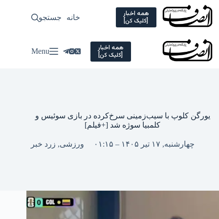
Ski
t
همه اخبار
خانه
جستجو
سیاسی
[کلیک کن]
conten
همه اخبار
Menu
[کلیک کن]
یورگن کلوپ با سیب‌زمینی سرخ‌کرده در بازی سوئیس و
کلمبیا سوژه شد [+فیلم]
چهارشنبه, ۱۷ تیر ۱۴۰۵ – ۰۱:۱۵
ورزشی
,
زرد خبر