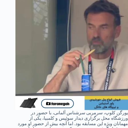
یورگن کلوپ، سرمربی سرشناس آلمانی، با حضور در
ورزشگاه محل برگزاری دیدار سوئیس و کلمبیا، یکی از
مهمانان ویژه این مسابقه بود. اما آنچه بیش از حضور او مورد