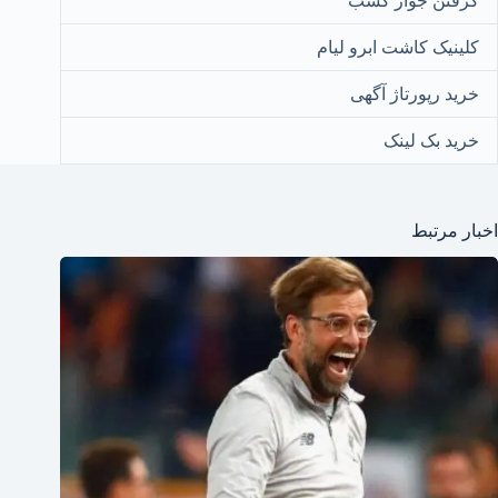
گرفتن جواز کسب
کلینیک کاشت ابرو لیام
خرید رپورتاژ آگهی
خرید بک لینک
اخبار مرتبط