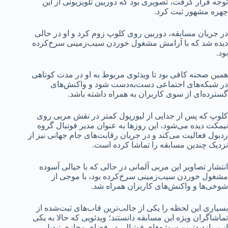
توجه قرار گرفت، تصویری بود که دوربین تلویزیونی از این
چهره مشهور ثبت کرد.
در جریان مسابقه، دوربین روی کلوپ زوم کرد و او در حالی
دیده شد که با آرامش مشغول خوردن سیب‌زمینی سرخ‌کرده
بود.
همین صحنه کافی بود تا ویدئوی مربوط به او در مدت کوتاهی
در شبکه‌های اجتماعی دست‌به‌دست شود و واکنش‌های
گسترده‌ای از سوی کاربران به همراه داشته باشد.
کلوپ که پس از جدایی از لیورپول کمتر در نقش مربی روی
نیمکت دیده می‌شود، این روزها به عنوان مدیر فوتبال گروه
ردبول فعالیت می‌کند و در جریان رقابت‌های جام جهانی نیز از
نزدیک چندین مسابقه را تماشا کرده است.
انتشار تصاویر این مربی آلمانی در حالی که با خیالی آسوده
مشغول خوردن سیب‌زمینی سرخ‌کرده بود، با موجی از
شوخی‌ها و واکنش‌های کاربران همراه شد.
بسیاری این لحظه را یکی از جالب‌ترین قاب‌های ثبت‌شده از
تماشاگران ویژه این مسابقه دانستند؛ ویدئویی که حالا به یکی
از پربازدیدترین سوژه‌های فوتبالی در فضای مجازی تبدیل