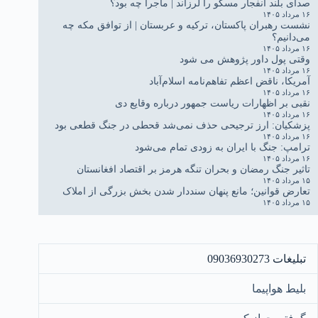
صدای بلند انفجار مسکو را لرزاند | ماجرا چه بود؟
۱۶ مرداد ۱۴۰۵
نشست رهبران پاکستان، ترکیه و عربستان | از توافق مکه چه
می‌دانیم؟
۱۶ مرداد ۱۴۰۵
وقتی پول داور پژوهش می شود
۱۶ مرداد ۱۴۰۵
آمریکا، ناقض اعظم تفاهم‌نامه اسلام‌آباد
۱۶ مرداد ۱۴۰۵
نقبی بر اظهارات ریاست جمهور درباره وقایع دی
۱۶ مرداد ۱۴۰۵
پزشکیان: ارز ترجیحی حذف نمی‌شد قحطی در جنگ قطعی بود
۱۶ مرداد ۱۴۰۵
ترامپ: جنگ با ایران به زودی تمام می‌شود
۱۶ مرداد ۱۴۰۵
تاثیر جنگ رمضان و بحران تنگه هرمز بر اقتصاد افغانستان
۱۵ مرداد ۱۴۰۵
تعارض قوانین؛ مانع پنهان سنددار شدن بخش بزرگی از املاک
۱۵ مرداد ۱۴۰۵
تبلیغات 09036930273
بلیط هواپیما