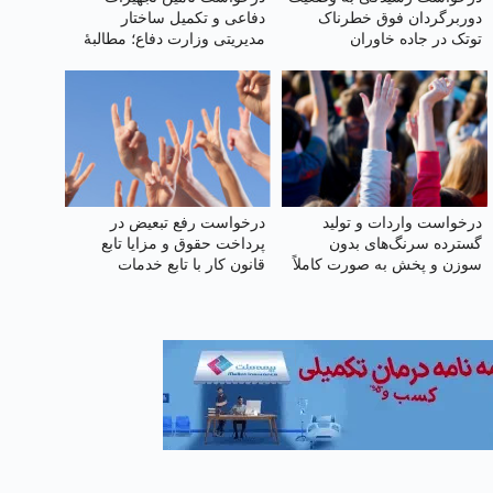
دوربرگردان فوق‌ خطرناک
دفاعی و تکمیل ساختار
توتک در جاده خاوران
مدیریتی وزارت دفاع؛ مطالبهٔ
امنیت ملی
درخواست واردات و تولید
درخواست رفع تبعیض در
گسترده سرنگ‌های بدون
پرداخت حقوق و مزایا تابع
سوزن و پخش به صورت کاملاً
قانون کار با تابع خدمات
رایگان
کشوری