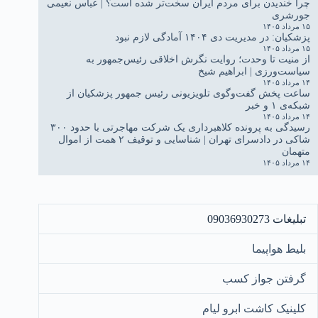
چرا خندیدن برای مردم ایران سخت‌تر شده است؟ | عباس نعیمی
جورشری
۱۵ مرداد ۱۴۰۵
پزشکیان: در مدیریت دی ۱۴۰۴ آمادگی لازم نبود
۱۵ مرداد ۱۴۰۵
از منیت تا وحدت؛ روایت نگرش اخلاقی رئیس‌جمهور به
سیاست‌ورزی | ابراهیم شیخ
۱۴ مرداد ۱۴۰۵
ساعت پخش گفت‌وگوی تلویزیونی رئیس جمهور پزشکیان از
شبکه‌ی ۱ و خبر
۱۴ مرداد ۱۴۰۵
رسیدگی به پرونده کلاهبرداری یک شرکت مهاجرتی با حدود ۳۰۰
شاکی در دادسرای تهران | شناسایی و توقیف ۲ همت از اموال
متهمان
۱۴ مرداد ۱۴۰۵
تبلیغات 09036930273
بلیط هواپیما
گرفتن جواز کسب
کلینیک کاشت ابرو لیام