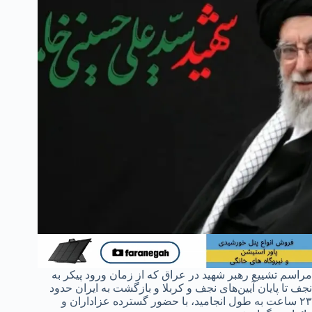
مراسم تشییع رهبر شهید در عراق که از زمان ورود پیکر به
نجف تا پایان آیین‌های نجف و کربلا و بازگشت به ایران حدود
۲۳ ساعت به طول انجامید، با حضور گسترده عزاداران و