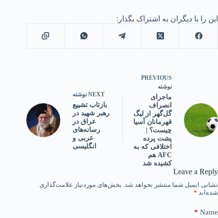
این را با دیگران به اشتراک بگذار:
PREVIOUS
نوشته
NEXT
نوشته
ماجرای
بازتاب تشییع
انصراف
رهبر شهید در
گل‌گهر از لیگ
عراق در
قهرمانان آسیا
رسانه‌های
چیست؟ |
عربی و
پشت پرده
انگلیسی
اختلافی که به
AFC هم
کشیده شد
Leave a Reply
نشانی ایمیل شما منتشر نخواهد شد.
بخش‌های موردنیاز علامت‌گذاری
شده‌اند
*
*
Name