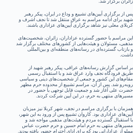
زائران برگزار شد.
پس از برگزاری آیین‌های تشییع و وداع در ایران، پیکر رهبر
شهید برای ادامه مراسم به عراق منتقل شد تا نجف اشرف و
کربلای معلی نیز شاهد برگزاری آیین‌های عزاداری باشند.
این مراسم با حضور گسترده عزاداران، زائران، شخصیت‌های
مذهبی، مسئولان و هیئت‌هایی از کشورهای مختلف برگزار شد
و بازتاب گسترده‌ای در رسانه‌های منطقه‌ای و بین‌المللی
داشت.
بر اساس گزارش رسانه‌های عراقی، پیکر رهبر شهید از
طریق فرودگاه نجف وارد عراق شد و با استقبال رسمی
مقام‌های این کشور و جمعی از شخصیت‌های دینی و سیاسی
روبه‌رو شد. پس از آن، مراسم تشییع از محدوده حرم مطهر
حضرت علی آغاز شد و جمعیت قابل توجهی با حضور در
مسیرهای منتهی به حرم، در این آیین شرکت کردند.
همزمان با برگزاری مراسم در نجف، شهر کربلا نیز میزبان
آیین‌های عزاداری بود. کاروان تشییع پس از ورود به این شهر،
با استقبال گسترده مردم و هیئت‌های مذهبی مواجه شد و
مسیرهای منتهی به حرم امام حسین و حرم حضرت عباس
مملو از عزادارانی بود که برای ادای احترام حضور یافته بودند.