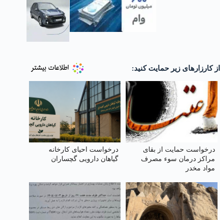
از کارزارهای زیر حمایت کنید:
درخواست حمایت از بقای
درخواست احیای کارخانه
مراکز درمان سوء مصرف
گیاهان دارویی گچساران
مواد مخدر