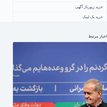
خرید رپورتاژ آگهی
خرید بک لینک
اخبار مرتبط