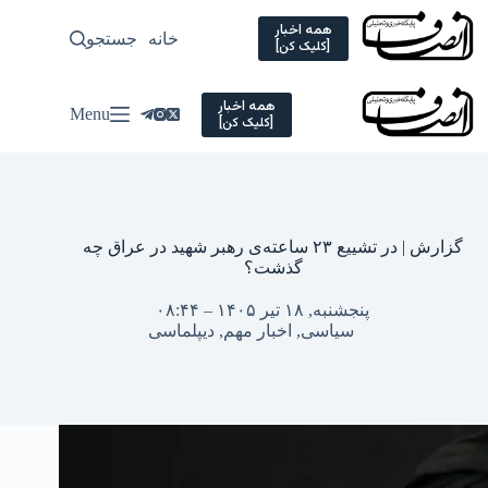
Ski
t
همه اخبار
خانه
جستجو
سیاسی
[کلیک کن]
conten
همه اخبار
Menu
[کلیک کن]
گزارش | در تشییع ۲۳ ساعته‌ی رهبر شهید در عراق چه
گذشت؟
پنجشنبه, ۱۸ تیر ۱۴۰۵ – ۰۸:۴۴
سیاسی
,
اخبار مهم
,
دیپلماسی