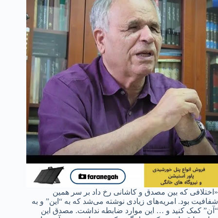
«اختلافی که بین مصدق و کاشانی رخ داد بر سر همین
شفافیت بود. امریه‌های زیادی نوشته می‌شد که به “این” و به
“آن” کمک کنید و … این موارد ضابطه نداشت. مصدق این