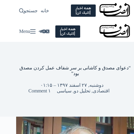
Ski
t
همه اخبار
خانه
جستجو
سیاسی
[کلیک کن]
conten
همه اخبار
Menu
[کلیک کن]
“دعوای مصدق و کاشانی بر سر شفاف عمل کردن مصدق
بود”
دوشنبه, ۲۷ اسفند ۱۳۹۷ – ۰۱:۱۵
اقتصادی
,
تحلیل دو
,
سیاسی
۱ Comment