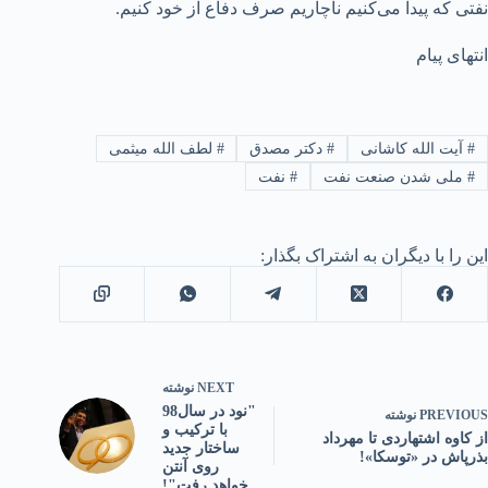
نفتی که پیدا می‌کنیم ناچاریم صرف دفاع از خود کنیم.
انتهای پیام
#
آیت الله کاشانی
#
دکتر مصدق
#
لطف الله میثمی
#
ملی شدن صنعت نفت
#
نفت
این را با دیگران به اشتراک بگذار:
NEXT
نوشته
"نود در سال98
PREVIOUS
نوشته
با ترکیب و
از کاوه اشتهاردی تا مهرداد
ساختار جدید
بذرپاش در «توسکا»!
روی آنتن
خواهد رفت"!