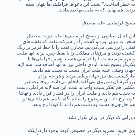
به خطر انداخت.” پشت این دعواها فراملیتی‌ها پنهان شده
بودند؛ همانهایی که به ملیت بها نمی‌دادند.
بسیج فراملیتی علیه مصدق
این فعال سیاسی از بسیج فراملیتی‌ها علیه دولت مصدق
سخن به میان آورد و گفت: را در شرکت نفت که نقشه‌های
نفتی را بررسی می‌کردیم، مخازن نفت را با خط قرمز پر رنگ
کشیده بودند و مرزهای مملکت را با نقطه‌چین. برای آنها ملیت
و مرز مهم نیست. آنها فراملی هستند. همین فراملی‌ها با
یکدیگر بسیج شدند. ایادی داخلی نیز به آنها اضافه شد. سه لایه
جهان وطنی علیه ملت ایران دست به دست هم دادند.
مارکسیست‌ها نیز جهان وطنی بودند و هر چه برادر
بزرگترشان شوروی می‌گفت انجام می‌دادند. روحانیت غیر
مکتبی هم تفکر ملیت واحد نداشت. این سه لایه فراملی دست
به دست هم دادند و ملیت ایران را در فشار قرار دادند و نهایتا
کودتا رخ داد. این موضوع را ساده نگاه نکنیم. هم داخلی‌ها و
هم خارجی‌ها دست به دست هم دادند تا کودتا رخ بدهد.
دورانی که دیگر در ایران تکرار نشد
وی افزود: نظریه دیگر در خصوص کودتا وجود دارد. اینکه