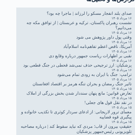
صدای بلند انفجار مسکو را لرزاند | ماجرا چه بود؟
۱۶ مرداد ۱۴۰۵
نشست رهبران پاکستان، ترکیه و عربستان | از توافق مکه چه
می‌دانیم؟
۱۶ مرداد ۱۴۰۵
وقتی پول داور پژوهش می شود
۱۶ مرداد ۱۴۰۵
آمریکا، ناقض اعظم تفاهم‌نامه اسلام‌آباد
۱۶ مرداد ۱۴۰۵
نقبی بر اظهارات ریاست جمهور درباره وقایع دی
۱۶ مرداد ۱۴۰۵
پزشکیان: ارز ترجیحی حذف نمی‌شد قحطی در جنگ قطعی بود
۱۶ مرداد ۱۴۰۵
ترامپ: جنگ با ایران به زودی تمام می‌شود
۱۶ مرداد ۱۴۰۵
تاثیر جنگ رمضان و بحران تنگه هرمز بر اقتصاد افغانستان
۱۵ مرداد ۱۴۰۵
تعارض قوانین؛ مانع پنهان سنددار شدن بخش بزرگی از املاک
۱۵ مرداد ۱۴۰۵
در نقد نقل قول های جعلی!
۱۵ مرداد ۱۴۰۵
معمای ترور لاریجانی: از ادعای سردار کوثری تا تکذیب خانواده و
پیگیری قوه قضاییه
۱۵ مرداد ۱۴۰۵
حقیقتِ بیرون از قاب؛ مردی که نباید سقوط کند | درباره مصاحبه
تلویزیونی رئیس‌جمهور پزشکیان