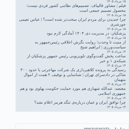
۱۵ مرداد ۱۴۰۵
فیلم | مشاور قالیباف: تصمیم‌های نظامی کشور فردی نیست؛
محصول تصمیم جمعی است
۱۵ مرداد ۱۴۰۵
چرا خندیدن برای مردم ایران سخت‌تر شده است؟ | عباس نعیمی
جورشری
۱۵ مرداد ۱۴۰۵
پزشکیان: در مدیریت دی ۱۴۰۴ آمادگی لازم نبود
۱۵ مرداد ۱۴۰۵
از منیت تا وحدت؛ روایت نگرش اخلاقی رئیس‌جمهور به
سیاست‌ورزی | ابراهیم شیخ
۱۴ مرداد ۱۴۰۵
ساعت پخش گفت‌وگوی تلویزیونی رئیس جمهور پزشکیان از
شبکه‌ی ۱ و خبر
۱۴ مرداد ۱۴۰۵
رسیدگی به پرونده کلاهبرداری یک شرکت مهاجرتی با حدود ۳۰۰
شاکی در دادسرای تهران | شناسایی و توقیف ۲ همت از اموال
متهمان
۱۴ مرداد ۱۴۰۵
معتضد: عبدالله شهبازی هم مورد حمایت حکومت پهلوی بود و هم
جمهوری اسلامی
۱۴ مرداد ۱۴۰۵
چرا توافق ایران و عمان درباره‌ی تنگه هرمز اعلام نشد؟
۱۴ مرداد ۱۴۰۵