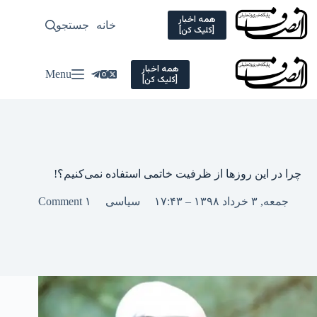
Ski
t
همه اخبار
خانه
جستجو
سیاسی
[کلیک کن]
conten
همه اخبار
Menu
[کلیک کن]
چرا در این روزها از ظرفیت خاتمی استفاده نمی‌کنیم؟!
جمعه, ۳ خرداد ۱۳۹۸ – ۱۷:۴۳
سیاسی
۱ Comment