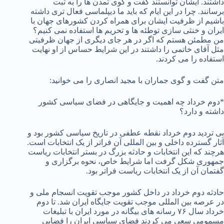
داشتند. ایشان توانستند گفت و گوی تمدن ها را به ثبت
برسانند. چرا در این ایام که باید ما دیپلماسی فعال تری داشته
باشیم از ظرفیت ایشان برای همراه کردن کشورهای جهان با
ایران و خنثی سازی توطئه ها و تحریم ها استفاده نمی کنیم؟
من مطمئن هستم که اگر در هر جای دیگری از جهان ظرفیتی
مثل آقای خاتمی را داشتند در این شرایط حساس از او نهایت
استفاده را می کردند.
متن گفت و گوی جماران با مجید انصاری را می خوانید:
*دوم خرداد چه اهمیت و جایگاهی در فضای سیاسی کشور
داشته و دارد؟
بی تردید دوم خرداد نقطه عطفی در تاریخ سیاسی کشور بود و
آثار گسترده داخلی و بین المللی آن فراتر از یک انتخابات است.
هرچند که این انتخابات و حادثه بزرگ در بستر انتخابات ریاست
جمهوری شکل گرفت اما شرایط خاص، نحوه برگزاری و
گفتمان آن از یک انتخابات ریاست فراتر بود.
حادثه دوم خرداد در داخل کشور موجب تقویت انسجام ملی و
در عرصه بین المللی موجب تقویت جایگاه ایران شد. تا دوم
خرداد سال ۷۶ رسانه های بیگانه در مورد ایران با تبلیغات
مسمومی سعی می کردند فضای سیاسی ایران را فضایی