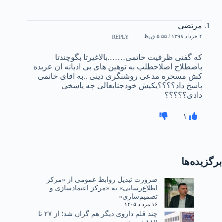
مرتضی
۴ خرداد ۱۳۹۸ / ۵:۵۵ ق٫ظ
REPLY
که گفتی ظرفیت خاتمی…….بالاغیرتا بگوچندتا
باصطلاح اصلاحطلب به توهین های بی ادبانه ان عربده
کش مسخره مدعی روشنگری دینی ..به اقای خاتمی
پاسخ داد؟؟؟؟یکیش خودجنابعالی چه پاسخی
دادی؟؟؟؟؟
۱
برگزیده‌ها
ضرورت تبدیل روابط عمومی از «مرکز
اطلاع‌رسانی» به «مرکز اعتمادسازی و
تصمیم‌سازی»
۱۶ مرداد ۱۴۰۵
چند قلم داروی دیگر هم گران شد؛ از ۲۷ تا
۱۱۷ درصد