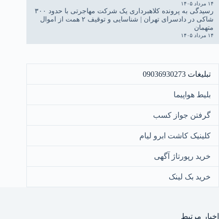
۱۴ مرداد ۱۴۰۵
رسیدگی به پرونده کلاهبرداری یک شرکت مهاجرتی با حدود ۳۰۰
شاکی در دادسرای تهران | شناسایی و توقیف ۲ همت از اموال
متهمان
۱۴ مرداد ۱۴۰۵
تبلیغات 09036930273
بلیط هواپیما
گرفتن جواز کسب
کلینیک کاشت ابرو لیام
خرید رپورتاژ آگهی
خرید بک لینک
اخبار مرتبط