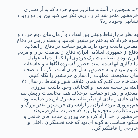
*ما همچنین در آستانه سالروز سوم خرداد که به آزادسازی
خرمشهر منجر شد قرار داریم. فکر می کنید بین این دو رویداد
تشابهی وجود دارد؟
به نظر من ارتباط وثیقی بین اهداف و آرمان های دوم خرداد و
سوم خرداد که به فتح خرمشهر انجامید و نقطه زرینی در دفاع
مقدس ماست وجود دارد. هردو حماسه در دفاع از انقلاب،
دفاع از جمهوری اسلامی ایران، دفاع از تمامیت ایران و مردم
ایران بودند. نقطه مشترک هردوی آنها که از جمله عوامل
ماندگاری آنها شده است حضور گسترده آگاهانه و عاشقانه
عموم مردم و به خصوص نسل جوان است. اگر ما به صحنه
های شکوهمند عملیات آزادسازی خرمشهر را نگاه کنیم،
مشاهده می کنیم که همان علاقه، شور و نشاط در سال ۷۶
البته در صحنه سیاسی و انتخاباتی وجود داشت. پیروزی
معجزه وار هر دو حماسه برخلاف همه محاسبات و پیش بینی
های عادی و مادی از دیگر نقاط مشترک این دو حماسه بود.
هم پیروزی مردم ایران در آزادسازی خرمشهر آنقدر بزرگ و
غیرمنتظره و معجزه وار بود که حضرت امام فرمودند
خرمشهر را خدا آزاد کرد و هم پیروزی جناب آقای خاتمی و
شکوه سیاسی به گونه ای بود که همه تحلیلگران داخلی و
خارجی را عافلگیر کرد.