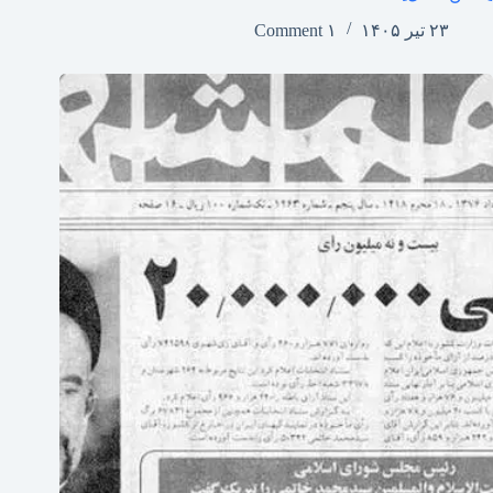
۲۳ تیر ۱۴۰۵
۱ Comment