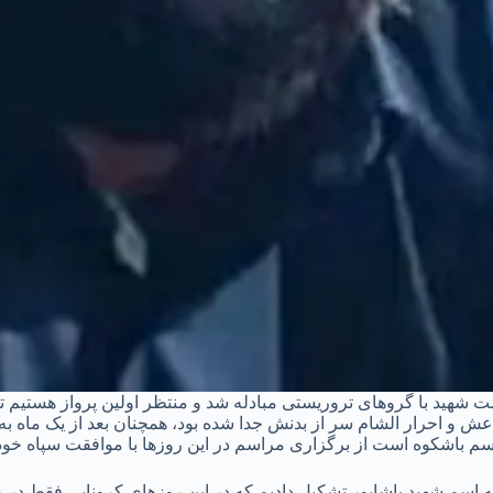
ت شهید با گروهای تروریستی مبادله شد و منتظر اولین پرواز هستیم تا
ش و احرار الشام سر از بدنش جدا شده بود، همچنان بعد از یک ماه به
 باشکوه است از برگزاری مراسم در این روزها با موافقت سپاه خودد
ه اسم شهید پاشاپور تشکیل دادیم که در این روزهای کرونا‌یی فقط در