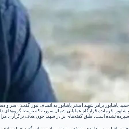
حمید پاشاپور برادر شهید اصغر پاشاپور به انصاف نیوز گفت: «سر و دس
پاشاپور، فرمانده قرارگاه عملیاتی شمال سوریه که توسط گروه‌های داع
سپرده نشده است، طبق گفته‌های برادر شهید چون هدف برگزاری مراسم
حمید پاشاپور در ادامه‌ی متوقف ماندن مراسم برادر گفت:«ما ستادی ب