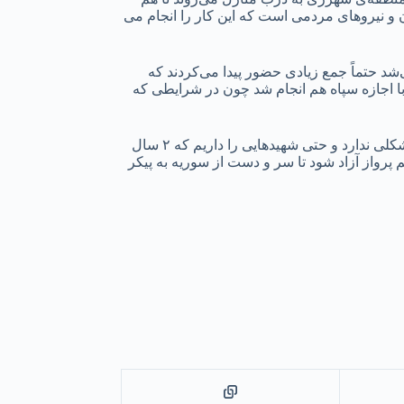
ن و نیروهای مردمی است که این کار را انجام می
‌شد حتماً جمع زیادی حضور پیدا می‌کردند که
 با اجازه سپاه هم انجام شد چون در شرایطی که
برادر شهید در پایان گفت:«از مراجع در مورد ماجرای خاکسپاری برادرم سوال کردم که هنوز به خاک سپرده نشده است و متوجه شدیم که مشکلی ندارد و حتی شهید‌هایی را داریم که ۲ سال
رواز آزاد شود تا سر و دست از سوریه به پیکر