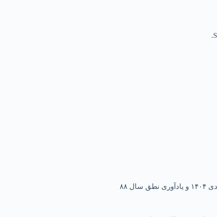
S
ل ۸۸