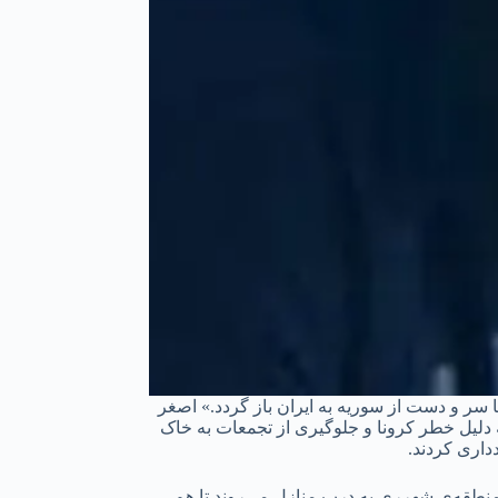
 سر و دست از سوریه به ایران باز گردد.» اصغر
 دلیل خطر کرونا و جلوگیری از تجمعات به خاک
اری کردند.
 منطقه‌ی شهرری به درب منازل می‌روند تا هم