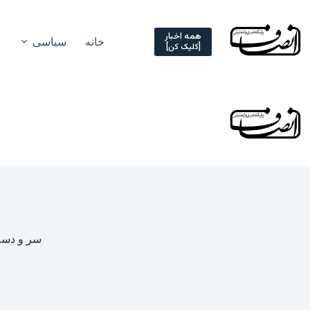
Ski
t
conten
همه اخبار
خانه
سیاسی
[کلیک کن]
سر و دست 