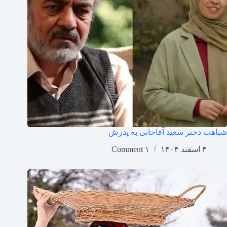
شباهت دختر سعید آقاخانی به پدرش
۴ اسفند ۱۴۰۴
۱ Comment