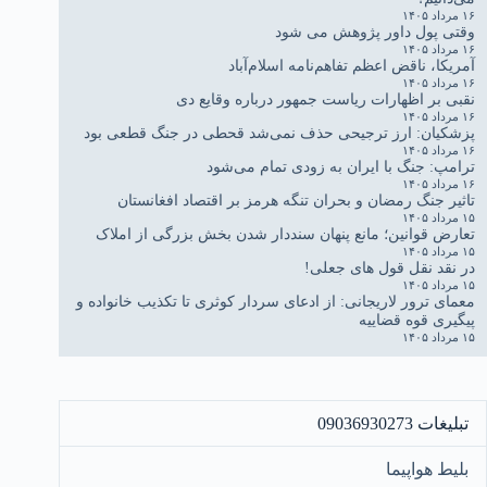
۱۶ مرداد ۱۴۰۵
وقتی پول داور پژوهش می شود
۱۶ مرداد ۱۴۰۵
آمریکا، ناقض اعظم تفاهم‌نامه اسلام‌آباد
۱۶ مرداد ۱۴۰۵
نقبی بر اظهارات ریاست جمهور درباره وقایع دی
۱۶ مرداد ۱۴۰۵
پزشکیان: ارز ترجیحی حذف نمی‌شد قحطی در جنگ قطعی بود
۱۶ مرداد ۱۴۰۵
ترامپ: جنگ با ایران به زودی تمام می‌شود
۱۶ مرداد ۱۴۰۵
تاثیر جنگ رمضان و بحران تنگه هرمز بر اقتصاد افغانستان
۱۵ مرداد ۱۴۰۵
تعارض قوانین؛ مانع پنهان سنددار شدن بخش بزرگی از املاک
۱۵ مرداد ۱۴۰۵
در نقد نقل قول های جعلی!
۱۵ مرداد ۱۴۰۵
معمای ترور لاریجانی: از ادعای سردار کوثری تا تکذیب خانواده و
پیگیری قوه قضاییه
۱۵ مرداد ۱۴۰۵
تبلیغات 09036930273
بلیط هواپیما