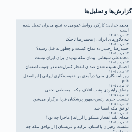
گزارش‌ها و تحلیل‌ها
محمد خدادی: کارکرد روابط عمومی به تبلیغ مدیران تبدیل شده
است
۱۷ مرداد ۱۴۰۵
ننه دلاورهای ایرانی | محمدرضا تاجیک
۱۷ مرداد ۱۴۰۵
حمیدرضا رجب‌زاده مداح کیست و چطور به قتل رسید؟
۱۷ مرداد ۱۴۰۵
محمدعلی سبحانی: پیمان مکه تهدیدی برای ایران نیست
۱۷ مرداد ۱۴۰۵
احتمال شنیده شدن صدای انفجار کنترل‌شده در جنوب اصفهان
۱۷ مرداد ۱۴۰۵
روزنامه‌نگاری ملی؛ درآمدی بر حقیقت‌نگاری ایرانی | ابوالفضل
فاتح
۱۶ مرداد ۱۴۰۵
منطق راهبردی پشت ائتلاف مکه | مصطفی نجفی
۱۶ مرداد ۱۴۰۵
نشست خبری رئیس‌جمهور پزشکیان فردا برگزار می‌شود
۱۶ مرداد ۱۴۰۵
توافق مکه امضا شد
۱۶ مرداد ۱۴۰۵
صدای بلند انفجار مسکو را لرزاند | ماجرا چه بود؟
۱۶ مرداد ۱۴۰۵
نشست رهبران پاکستان، ترکیه و عربستان | از توافق مکه چه
می‌دانیم؟