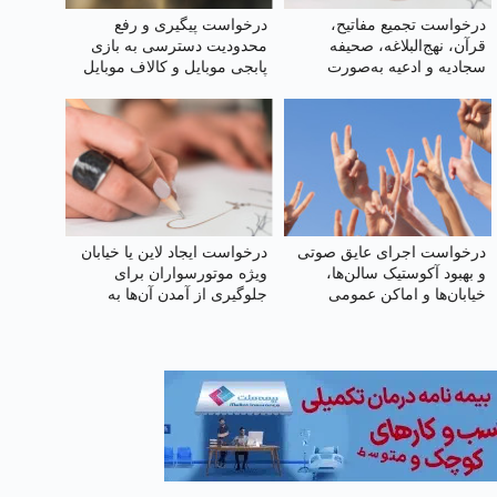
درخواست تجمیع مفاتیح،
درخواست پیگیری و رفع
قرآن، نهج‌البلاغه، صحیفه
محدودیت دسترسی به بازی
سجادیه و ادعیه به‌صورت
پابجی موبایل و کالاف موبایل
هوشمند با قلم ویژه در یک
کتاب
درخواست اجرای عایق صوتی
درخواست ایجاد لاین یا خیابان
و بهبود آکوستیک سالن‌ها،
ویژه موتورسواران برای
خیابان‌ها و اماکن عمومی
جلوگیری از آمدن آن‌ها به
پیاده‌رو