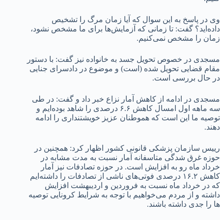
وی در پاسخ به این سوال که آیا زمان مرگ را تشخیص
داده‌اید؟ گفت: تا زمانی که آزمایش‌ها برای ما مشخص نشود،
زمان را مشخص نمی‌کنیم.
مسجدی در خصوص تحویل جسد به خانواده نیز گفت: با دستور
مقام قضایی تحویل شده (است) و موضوع در دادسرای جنایی
در حال بررسی است.
مسجدی در ادامه از کاهش آمار نزاع خبر داد و گفت: در طی
سه ماهه اول امسال کاهش ۶.۶ درصدی را شاهد بوده‌ایم و
توصیه ما این است که هموطنان عزیز خویشتنداری را ادامه
دهند.
رییس سازمان پزشکی قانونی کشور اظهار کرد: همچنین در
حوزه غرق شدگی متاسفانه آمار نسبت به مدت مشابه در
خرداد ماه رو به افزایش است. در حوزه تصادفات نیز آمار
کاهش ۱۶.۲ درصدی فوتی‌های ناشی از تصادفات را داشته‌ایم
که در خرداد ماه نسبت به فروردین و اردیبهشت افزایش
داشته و از مردم می‌خواهیم با توجه به شرایط کرونایی توصیه
ها را جدی داشته باشند.