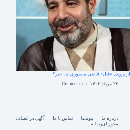
از پرونده «قتل» قاضی منصوری چه خبر؟
۲۳ مرداد ۱۴۰۲
۱ Comment
درباره ما
پیوندها
تماس با ما
آگهی در انصاف
مجوز ای‌رسانه