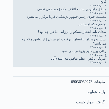
فاتح
۱۶ مرداد ۱۴۰۵
منطق راهبردی پشت ائتلاف مکه | مصطفی نجفی
۱۶ مرداد ۱۴۰۵
نشست خبری رئیس‌جمهور پزشکیان فردا برگزار می‌شود
۱۶ مرداد ۱۴۰۵
توافق مکه امضا شد
۱۶ مرداد ۱۴۰۵
صدای بلند انفجار مسکو را لرزاند | ماجرا چه بود؟
۱۶ مرداد ۱۴۰۵
نشست رهبران پاکستان، ترکیه و عربستان | از توافق مکه چه
می‌دانیم؟
۱۶ مرداد ۱۴۰۵
وقتی پول داور پژوهش می شود
۱۶ مرداد ۱۴۰۵
آمریکا، ناقض اعظم تفاهم‌نامه اسلام‌آباد
۱۶ مرداد ۱۴۰۵
تبلیغات 09036930273
بلیط هواپیما
گرفتن جواز کسب