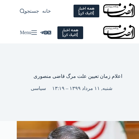
Ski
t
همه اخبار
خانه
جستجو
سیاسی
[کلیک کن]
conten
همه اخبار
Menu
[کلیک کن]
اعلام زمان تعیین علت مرگ قاضی منصوری
شنبه, ۱۱ مرداد ۱۳۹۹ – ۱۳:۱۹
سیاسی