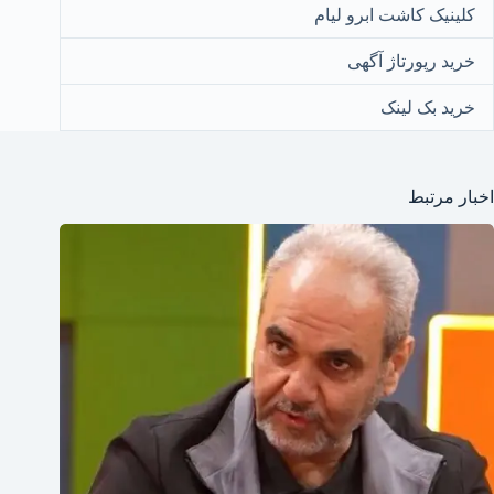
کلینیک کاشت ابرو لیام
خرید رپورتاژ آگهی
خرید بک لینک
اخبار مرتبط