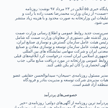
پایگاه خبری ۵۵ آنلاین در ۲۳ مرداد ۹۷ نوشت: روزنامه
 از زمان وزارت محمدرضا نعمت زاده با رانت و
ت این وزارتخانه به صورت محدود و با هزینه زیاد منتشر
د.
ت جدید روابط عمومی و اطلاع رسانی وزارت صمت
ذشته طی دستوری از معاونان وزارت صمت که شامل
هیئت عامل سازمان گسترش و نوسازی صنایع ایران،
هیئت عامل سازمان توسعه و نوسازی معادن و صنایع
 ایران و شرکت سهامی نمایشگاه های بین المللی
ی اسلامی ایران است، درخواست کرد ابلاغیه‌های قبلی
 عمومی وزارتخانه در مورد دریافت منابع مالی، جذب
انحصاری را کان لم یکن تلقی کنند.
مسئول روزنامه‌ی «سیحان» سیدابوالحسن حقایقی عضو
مدیره‌ی شرکت توسعه و مدیریت بنادر و فرودگاه
 آزاد قشم است.
خصوصی‌های پردرآمد
د ترین روزنامه از آگهی‌های دولتی؛ روزنامه‌ی «خبر
 از رسانه‌های گروه رسانه‌ای خبر است. این روزنامه از