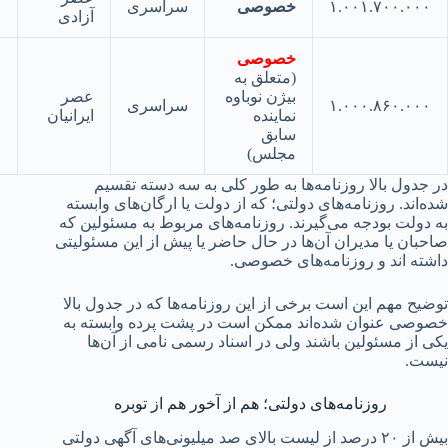
۱.۰۰۱.۷۰۰.
خصوصی
سراسری
۵۷
آزادی
خصوصی
(متعلق به
بیژن نوباوه
عصر
۱.۰۰۰.۸۶۰.
سراسری
۵۸
نماینده
ایرانیان
سابق
مجلس)
ول بالا روزنامه‌ها به طور کلی به سه دسته تقسیم
د. روزنامه‌های دولتی؛ که از دولت یا ارگان‌های وابسته
لت بودجه می‌گیرند. روزنامه‌های مربوط به مسئولین که
ن یا مدیران آن‌ها در حال حاضر یا پیش از این مسئولیتی
 اند و روزنامه‌های خصوصی.
 مهم این است برخی از این روزنامه‌ها که در جدول بالا
 عنوان شده‌اند ممکن است در پشت پرده وابسته به
ز مسئولین باشند ولی در اسناد رسمی نامی از آن‌ها
.
روزنامه‌های دولتی؛ هم از آخور هم از توبره
بیش از ۲۰ درصد از لیست بالای صد میلیونی‌های آگهی دولتی