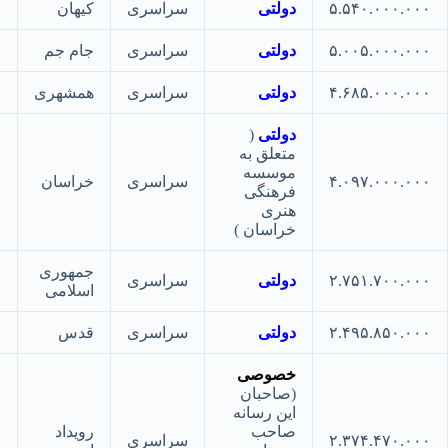
۵.۵۴۰.۰۰۰.
دولتی
سراسری
کیهان
۵
۵.۰۰۵.۰۰۰.
دولتی
سراسری
جام جم
۶
۴.۶۸۵.۰۰۰.
دولتی
سراسری
همشهری
۷
دولتی
(
متعلق به
موسسه
۴.۰۹۷.۰۰۰.
سراسری
خراسان
۸
فرهنگی
هنری
خراسان )
جمهوری
۲.۷۵۱.۷۰۰.
دولتی
سراسری
۹
اسلامی
۲.۴۹۵.۸۵۰.
دولتی
سراسری
قدس
۱۰
خصوصی
(صاحبان
این رسانه
صاحب
رویداد
۲.۳۷۴.۴۷۰.
سراسری
۱۱