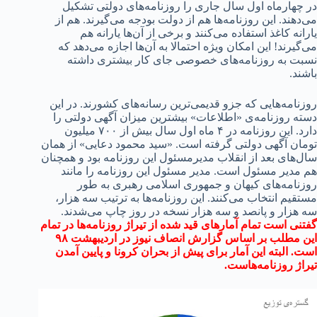
ارماه اول سال جاری را روزنامه‌های دولتی تشکیل
د. این روزنامه‌ها هم از دولت بودجه می‌گیرند. هم از
 کاغذ استفاده می‌کنند و برخی از آن‌ها یارانه هم
ند! این امکان ویژه احتمالا به آن‌ها اجازه می‌دهد که
به روزنامه‌های خصوصی جای کار بیشتری داشته
مه‌هایی که جزو قدیمی‌ترین رسانه‌های کشورند. در این
روزنامه‌ی «اطلاعات» بیشترین میزان آگهی دولتی را
دارد. این روزنامه در ۴ ماه اول سال بیش از ۷۰۰ میلیون
 آگهی دولتی گرفته است. «سید محمود دعایی» از همان
ای بعد از انقلاب مدیرمسئول این روزنامه بود و همچنان
یر مسئول است. مدیر مسئول این روزنامه را مانند
مه‌های کیهان و جمهوری اسلامی رهبری به طور
مستقیم انتخاب می‌کنند. این روزنامه‎‌ها به ترتیب سه هزار،
ار و پانصد و سه هزار نسخه در روز چاپ می‌شدند.
است تمام آمارهای قید شده از تیراژ روزنامه‌ها در تمام
این مطلب بر اساس گزارش انصاف نیوز در اردیبهشت ۹۸
لبته این آمار برای پیش از بحران کرونا و پایین آمدن
 روزنامه‌هاست.