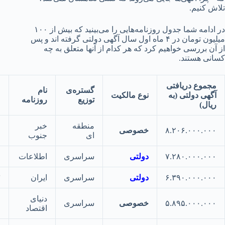
کنیم.
در ادامه شما جدول روزنامه‌هایی را می‌بینید که بیش از ۱۰۰
میلیون تومان در ۴ ماه اول سال آگهی دولتی گرفته اند و پس
 بررسی خواهیم کرد که هر کدام از آنها متعلق به چه
 هستند.
وع دریافتی
گستره‌ی
نام
ی دولتی (به
نوع مالکیت
توزیع
روزنامه
ل)
منطقه
خبر
۸.۲۰۶.۰۰۰.
خصوصی
۱
ای
جنوب
۷.۲۸۰.۰۰۰.
دولتی
سراسری
اطلاعات
۲
۶.۳۹۰.۰۰۰.
دولتی
سراسری
ایران
۳
دنیای
۵.۸۹۵.۰۰۰.
خصوصی
سراسری
۴
اقتصاد