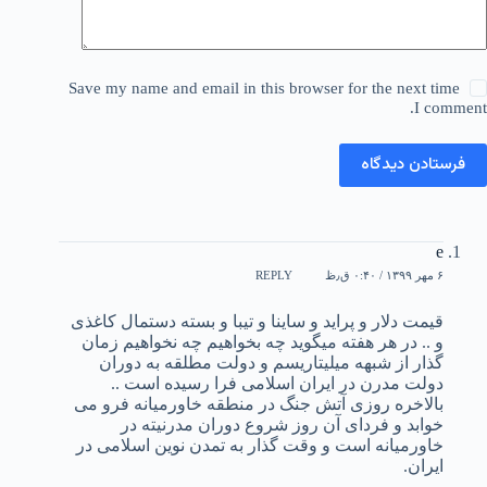
Save my name and email in this browser for the next ti
I co
تادن دیدگاه
e
۶ مهر ۱۳۹۹ / ۰:۴۰ ق٫ظ
REPLY
قیمت دلار و پراید و ساینا و تیبا و بسته دستمال کاغذی
و .. در هر هفته میگوید چه بخواهیم چه نخواهیم زمان
گذار از شبهه میلیتاریسم و دولت مطلقه به دوران
دولت مدرن در ایران اسلامی فرا رسیده است ..
بالاخره روزی آتش جنگ در منطقه خاورمیانه فرو می
خوابد و فردای آن روز شروع دوران مدرنیته در
خاورمیانه است و وقت گذار به تمدن نوین اسلامی در
ایران.