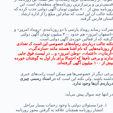
‌ترین و پرتیراژترین روزنامه‌های منطقه‌ای است. این
روزنامه بیش از ۸۰۰ میلیون تومان آگهی دولتی جذب کرده که
الب آن این است که تمام این مبلغ را از اداره ارشاد
 فارس گرفته.
رسانه رویداد پارسی با دو روزنامه‌ی «رویداد امروز» و
«اصفهان امروز» هم حدود ۴۰۰ میلیون تومان آگهی دولتی
 که از فعالین حوزه‌ی آگهی دولتی است.
جالب درباره‌ی رسانه‌های خصوصی این است ک تعدادی
نامه‌هایی که نام آشنا هستند مانند «سازندگی»،
ن»، «اعتماد»، «وطن امروز» و… در لیست فوق جایی
 و برخی نام‌ها که احتمالا برای بار اول به گوشتان خورده
گرفته‌اند.
دیگر از خصوصی‌ها هم ممکن است رانت‌های خبری
 باشند. ولی نکته این است که
در اسناد رسمی چیزی
‌ی آن‌ها وجود ندارد.
ها چند سوال پیش می‌آید:
چرا مسئولان دولتی با وجود زحمات بسیار مراحل
انتشار روزنامه همچنان علاقه به گرفتن مجوز روزنامه