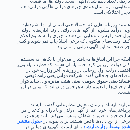
ی تعداد دیده شدن آگهی است. دولتی‌ها اما قصه‌ی
تی دارند. مثل همه‌ی چیزهای دولتی «آگهی دولتی» هم
اختلالاتی است.
روزنامه‌هایی که احتمالا حتی اسمی از آنها نشنیده‌اید
آمد میلیونی از آگهی‌های دولتی دارند. اداره‌های دولتی
د را به رسانه‌هایی می‌دهند تا چیزی را به عموم اعلام
 رسانه‌های مکتوبی که برخی اصلا چاپ نمی‌شوند و کسی
ه‌بند این آگهی دولتی را نمی‌بیند.
چرا این اتفاق‌ها می‌افتد را می‌توان با نگاهی به سیستم
ولت ارزیابی کرد. حتما یادتان هست که «طیب نیا» وزیر
د دولت اول روحانی در روزهای آخر وزارت خود در
ه‌ای جنجالی گفت:
شرکت دولتی یعنی رانت؛ یعنی
 یعنی حقوق نجومی، یعنی هیئت مدیره و…
شاید بتوان
رف‌ها را تعمیم داد به هرجایی در دولت که پولی در آن
 ارشاد از زمان معاون مطبوعاتی گذشته لیست
ی‌های خود اعم از آگهی دولتی و یا یارانه و کاغذ را در
خود به صورت شفاف منتشر می‌کند. البته همچنان
ز این داده‌ها ناقص هستند. برای نمونه در
جدول منتشر
وسط وزارت ارشاد
برای لیست آگهی‌های دولتی در