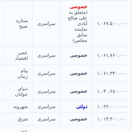
خصوصی
(متعلق به
علی صالح
ستاره
۱.۰۶۷.۵۰۰.
آبادی
سراسری
۵۱
صبح
نماینده
سابق
مجلس)
عصر
۱.۰۶۱.۷۶۰.
خصوصی
سراسری
۵۲
اقتصاد
پیام
۱.۰۶۱.۳۴۰.
خصوصی
سراسری
۵۳
زمان
دنیای
۱.۰۳۰.۶۸۰.
خصوصی
سراسری
۵۴
جوانان
۱.۰۲۲.۰۰۰.
دولتی
سراسری
شهروند
۵۵
۱.۰۱۴.۳۰۰.
خصوصی
سراسری
شرق
۵۶
عصر