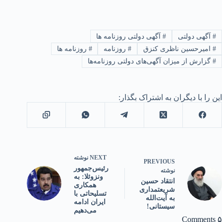
ی دولتی
#
آگهی دولتی روزنامه ها
رحسین ناظری کنزق
#
روزنامه
#
روزنامه ها
رش از میزان آگهی‌های دولتی روزنامه‌ها
 با دیگران به اشتراک بگذار:
NEXT
نوشته
PREVIOUS
رئیس‌جمهور
نوشته
ونزوئلا: به
انتقاد حسین
همکاری
شریعتمداری
تسلیحاتی با
به آیت‌الله
ایران ادامه
سیستانی!
می‌دهیم