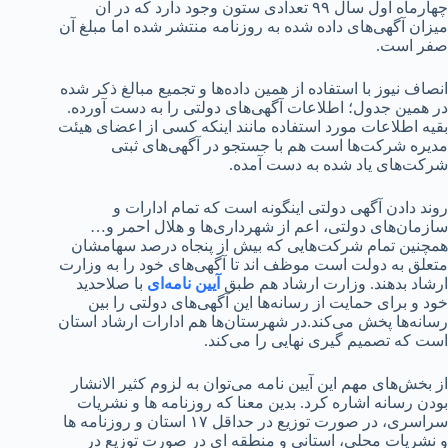
چهارماه اول سال ۹۹ تعدادی ستون وجود دارد که در آن
 آگهی‌های داده شده به روزنامه منتشر شده اما مبلغ آن
است.
نیوز با استفاده از همین داده‌ها و تجمیع مبالغ ذکر شده
ین جدول؛ اطلاعات آگهی‌های دولتی را به دست آورده.
اطلاعات مورد استفاده مانند اینکه کسی از اعضای هیئت
 شرکت‌ها است هم با جستجو در آگهی‌های ثبتی
های یاد شده به دست آمده.
دادن آگهی دولتی اینگونه است که تمام ادارات و
ن‌های دولتی، اعم از شهرداری‌ها و هلال احمر و…
ن تمام شرکت‌هایی که بیش از پنجاه درصد سهامشان
 به دولت است موظف اند تا آگهی‌های خود را به وزارت
 بدهند. وزارت ارشاد هم طبق
آیین نامه‌ای
با صلاحدید
برای حمایت از رسانه‌ها این آگهی‌های دولتی را بین
‌ها پخش می‌کند.در شهرستان‌ها هم ادارات ارشاد استان
ه تصمیم گیری نهایی را می‌کند.
‌های مهم این آیین نامه می‌توان به لزوم کثیر الانشار
سانه‌ اشاره کرد. بدین معنا که روزنامه ها و نشریات
سراسری، در صورت توزیع در حداقل ۱۷ استان و روزنامه ها
یات محلی، استانی و منطقه ای در صورت توزیع در