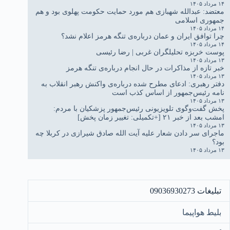
۱۴ مرداد ۱۴۰۵
معتضد: عبدالله شهبازی هم مورد حمایت حکومت پهلوی بود و هم
جمهوری اسلامی
۱۴ مرداد ۱۴۰۵
چرا توافق ایران و عمان درباره‌ی تنگه هرمز اعلام نشد؟
۱۴ مرداد ۱۴۰۵
پوست خربزه تحلیلگران غربی | رضا رئیسی
۱۳ مرداد ۱۴۰۵
خبر تازه از مذاکرات در حال انجام درباره‌ی تنگه هرمز
۱۳ مرداد ۱۴۰۵
دفتر رهبری: ادعای مطرح شده درباره‌ی واکنش رهبر انقلاب به
نامه رئیس‌جمهور از اساس کذب است
۱۳ مرداد ۱۴۰۵
پخش گفت‌وگوی تلویزیونی رئیس‌جمهور پزشکیان با مردم:
امشب بعد از خبر ۲۱ [+تکمیلی: تغییر زمان پخش]
۱۳ مرداد ۱۴۰۵
ماجرای سر دادن شعار علیه آیت الله صادق شیرازی در کربلا چه
بود؟
۱۳ مرداد ۱۴۰۵
تبلیغات 09036930273
بلیط هواپیما