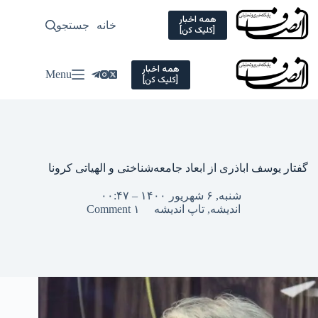
Ski
t
همه اخبار
خانه
جستجو
سیاسی
[کلیک کن]
conten
همه اخبار
Menu
[کلیک کن]
گفتار یوسف اباذری از ابعاد جامعه‌شناختی و الهیاتی کرونا
شنبه, ۶ شهریور ۱۴۰۰ – ۰۰:۴۷
اندیشه
,
تاپ اندیشه
۱ Comment