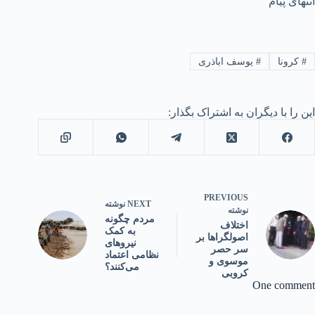
انتهای پیام
#
کرونا
#
یوسف اباذری
این را با دیگران به اشتراک بگذار:
PREVIOUS
NEXT
نوشته
نوشته
مردم چگونه
اختلاف
به کمک
اصولگراها بر
نیروهای
سر حصر
نظامی اعتماد
موسوی و
می‌کنند؟
کروبی
One comment