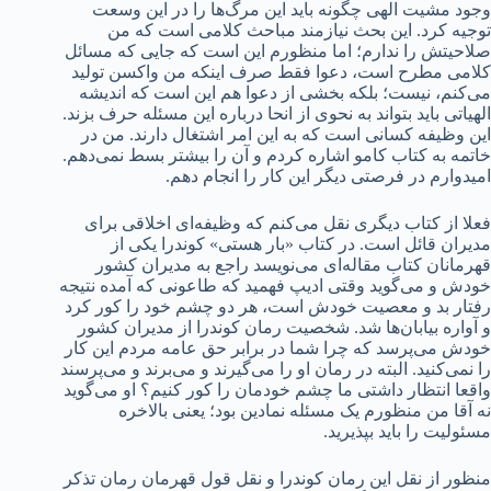
وجود مشیت الهی چگونه باید این مرگ‌ها را در این وسعت
توجیه کرد. این بحث نیازمند مباحث کلامی است که من
صلاحیتش را ندارم؛ اما منظورم این است که جایی که مسائل
کلامی مطرح است، دعوا فقط صرف اینکه من واکسن تولید
می‌کنم، نیست؛ بلکه بخشی از دعوا هم این است که اندیشه
الهیاتی باید بتواند به نحوی از انحا درباره این مسئله حرف بزند.
این وظیفه کسانی است که به این امر اشتغال دارند. من در
خاتمه به کتاب کامو اشاره کردم و آن را بیشتر بسط نمی‌دهم.
امیدوارم در فرصتی دیگر این کار را انجام دهم.
فعلا از کتاب دیگری نقل می‌کنم که وظیفه‌ای اخلاقی برای
مدیران قائل است. در کتاب «بار هستی» کوندرا یکی از
قهرمانان کتاب مقاله‌ای می‌نویسد راجع به مدیران کشور
خودش و می‌گوید وقتی ادیپ فهمید که طاعونی که آمده نتیجه
رفتار بد و معصیت خودش است، هر دو چشم خود را کور کرد
و آواره بیابان‌ها شد. شخصیت رمان کوندرا از مدیران کشور
خودش می‌پرسد که چرا شما در برابر حق عامه مردم این کار
را نمی‌کنید. البته در رمان او را می‌گیرند و می‌برند و می‌پرسند
واقعا انتظار داشتی ما چشم خودمان را کور کنیم؟ او می‌گوید
نه آقا من منظورم یک مسئله نمادین بود؛ یعنی بالاخره
مسئولیت را باید بپذیرید.
منظور از نقل این رمان کوندرا و نقل قول قهرمان رمان تذکر