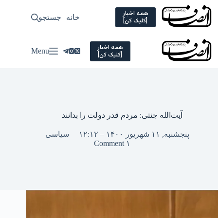
Ski
t
همه اخبار
خانه
جستجو
سیاسی
[کلیک کن]
conten
همه اخبار
Menu
[کلیک کن]
آیت‌الله جنتی: مردم قدر دولت را بدانند
پنجشنبه, ۱۱ شهریور ۱۴۰۰ – ۱۲:۱۲
سیاسی
۱ Comment