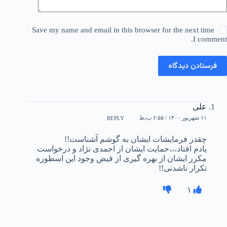
Save my name and email in this browser for the next time
I comment.
فرستادن دیدگاه
علی
۱۱ شهریور ۱۴۰۰ / ۶:۵۵ ب٫ظ
REPLY
چقدر فرمایشات ایشان به گوشم آشناست!!
یادم افتاد،،،حمایت ایشان از احمدی نژاد و درخواست
مکرر ایشان از بهره گیری از فیض وجود این اسطوره
تکرار ناشدنی!!
۱