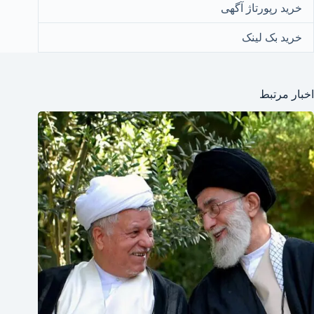
خرید رپورتاژ آگهی
خرید بک لینک
اخبار مرتبط