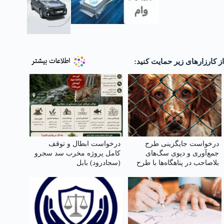
از کارزارهای زیر حمایت کنید:
درخواست جایگزینی طرح
درخواست ابطال و توقف
جمع‌آوری و دپوی سگ‌های
کامل پروژه مخرب سد سجرو
بلاصاحب در پناهگاه‌ها با طرح
(سجادرود) بابل
عقیم سازی، واکسیناسیون،
رهاسازی و فرهنگسازی
عمومی