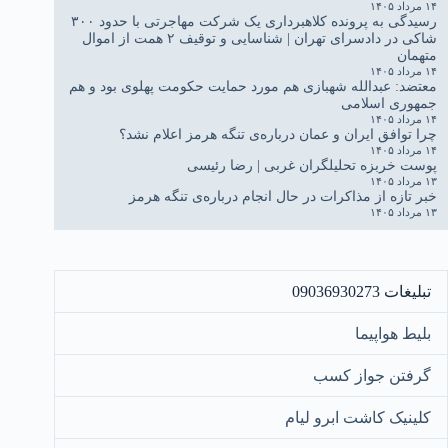
۱۴ مرداد ۱۴۰۵
رسیدگی به پرونده کلاهبرداری یک شرکت مهاجرتی با حدود ۳۰۰
شاکی در دادسرای تهران | شناسایی و توقیف ۲ همت از اموال
متهمان
۱۴ مرداد ۱۴۰۵
معتضد: عبدالله شهبازی هم مورد حمایت حکومت پهلوی بود و هم
جمهوری اسلامی
۱۴ مرداد ۱۴۰۵
چرا توافق ایران و عمان درباره‌ی تنگه هرمز اعلام نشد؟
۱۴ مرداد ۱۴۰۵
پوست خربزه تحلیلگران غربی | رضا رئیسی
۱۳ مرداد ۱۴۰۵
خبر تازه از مذاکرات در حال انجام درباره‌ی تنگه هرمز
۱۳ مرداد ۱۴۰۵
تبلیغات 09036930273
بلیط هواپیما
گرفتن جواز کسب
کلینیک کاشت ابرو لیام