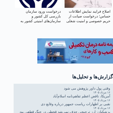
اصلاح فرایند نمایش اطلاعات
درخواست ورود سازمان
حساس؛ درخواست صیانت از
بازرسی کل کشور و
حریم خصوصی و امنیت شغلی
سازمان‌های امنیتی کشور به
وکلا در سامانهٔ شفافیت
نحوه اجرای قوانین و صیانت از
حقوق بازنشستگان تأمین
اجتماعی
گزارش‌ها و تحلیل‌ها
وقتی پول داور پژوهش می شود
۱۶ مرداد ۱۴۰۵
آمریکا، ناقض اعظم تفاهم‌نامه اسلام‌آباد
۱۶ مرداد ۱۴۰۵
نقبی بر اظهارات ریاست جمهور درباره وقایع دی
۱۶ مرداد ۱۴۰۵
پزشکیان: ارز ترجیحی حذف نمی‌شد قحطی در جنگ قطعی بود