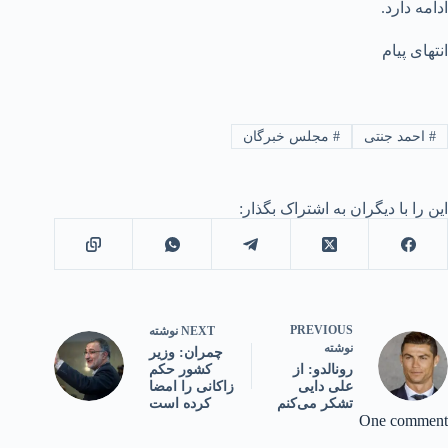
ادامه دارد.
انتهای پیام
#
احمد جنتی
#
مجلس خبرگان
این را با دیگران به اشتراک بگذار:
PREVIOUS
NEXT
نوشته
نوشته
چمران: وزیر
کشور حکم
رونالدو: از
زاکانی را امضا
علی دایی
کرده است
تشکر می‌کنم
One comment