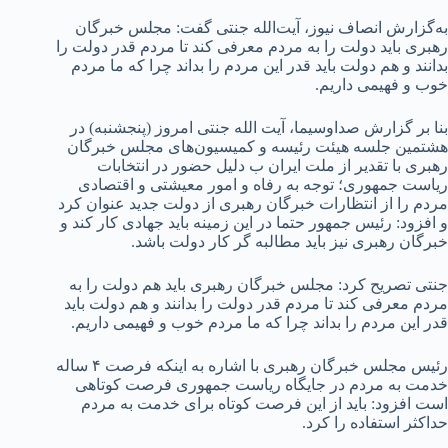
به‌گزارش انصاف نیوز، آیت‌الله جنتی گفت: مجلس خبرگان
رهبری باید دولت را به مردم معرفی کند تا مردم قدر دولت را
بدانند و هم دولت باید قدر این مردم را بداند چرا که ما مردم
خوب و فهیمی داریم.
بنا بر گزارش صداوسیما، آیت الله جنتی امروز (پنجشنبه) در
هشتمین جلسه هیئت رئیسه و کمیسیون‌های مجلس خبرگان
رهبری با تقدیر از ملت ایران ب دلیل حضور در انتخابات
ریاست جمهوری؛ توجه به رفاه و امور معیشتی و اقتصادی
مردم را از انتظارات خبرگان رهبری از دولت جدید عنوان کرد
و افزود: رئیس جمهور حتما در این زمینه باید جهادی کار کند و
خبرگان رهبری نیز باید مطالبه گر کار دولت باشد.
جنتی تصریح کرد: مجلس خبرگان رهبری باید هم دولت را به
مردم معرفی کند تا مردم قدر دولت را بدانند و هم دولت باید
قدر این مردم را بداند چرا که ما مردم خوب و فهیمی داریم.
رئیس مجلس خبرگان رهبری با اشاره به اینکه فرصت ۴ ساله
خدمت به مردم در جایگاه ریاست جمهوری فرصت کوتاهی
است افزود: باید از این فرصت کوتاه برای خدمت به مردم
حداکثر استفاده را کرد.