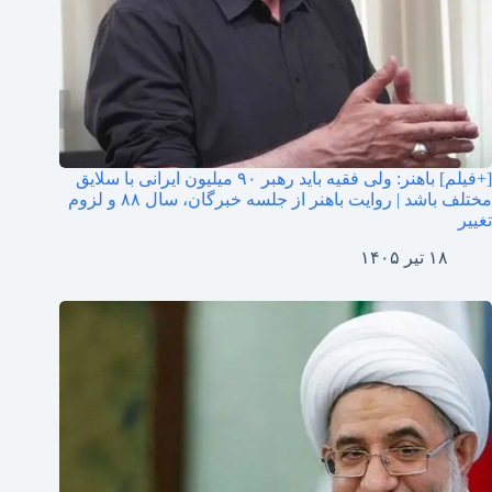
[+فیلم] باهنر: ولی فقیه باید رهبر ۹۰ میلیون ایرانی با سلایق
مختلف باشد | روایت باهنر از جلسه خبرگان، سال ۸۸ و لزوم
تغییر
۱۸ تیر ۱۴۰۵