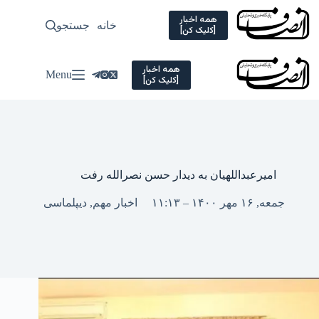
Ski
t
همه اخبار
خانه
جستجو
سیاسی
[کلیک کن]
conten
همه اخبار
Menu
[کلیک کن]
امیرعبداللهیان به دیدار حسن نصرالله رفت
جمعه, ۱۶ مهر ۱۴۰۰ – ۱۱:۱۳
اخبار مهم
,
دیپلماسی