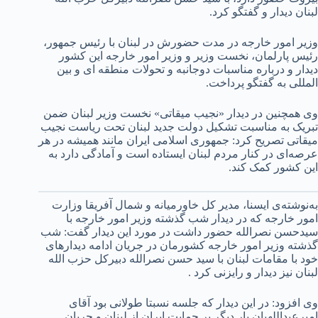
لبنان دیدار و گفتگو کرد.
وزیر امور خارجه در مدت حضورش در لبنان با رئیس جمهور،
رئیس پارلمان، نخست وزیر و وزیر امور خارجه این کشور
دیدار و درباره مناسبات دوجانبه و تحولات منطقه ای و بین
المللی به گفتگو پرداخت.
وی همچنین در دیدار «نجیب میقاتی» نخست وزیر لبنان ضمن
تبریک به مناسبت تشکیل دولت جدید لبنان تحت ریاست نجیب
میقاتی تصریح کرد: جمهوری اسلامی ایران مانند همیشه در هر
عرصه‌ای در کنار مردم لبنان ایستاده است و آمادگی دارد به
این کشور کمک کند.
به‌نوشته‌ی ایسنا، مدیر کل خاورمیانه و شمال آفریقا وزارت
امور خارجه که در دیدار شب گذشته وزیر امور خارجه با
سیدحسن نصرالله حضور داشت در مورد این دیدار گفت: شب
گذشته وزیر امور خارجه کشورمان در جریان ادامه دیدارهای
خود با مقامات لبنان با سید حسن نصرالله دبیرکل حزب الله
لبنان نیز دیدار و رایزنی کرد .
وی افزود: در این دیدار که جلسه نسبتا طولانی بود آقای
امیرعبداللهیان بار دیگر بر حمایت ایران از لبنان و جریان