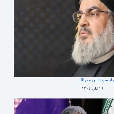
راز سیدحسن نصرالله
۲۶ آبان ۱۴۰۴