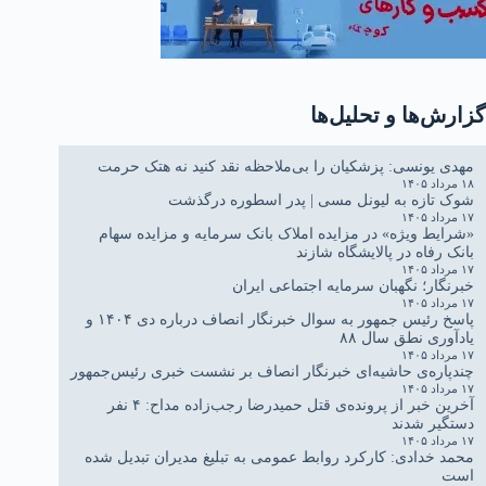
گزارش‌ها و تحلیل‌ها
مهدی یونسی: پزشکیان را بی‌ملاحظه نقد کنید نه هتک حرمت
۱۸ مرداد ۱۴۰۵
شوک تازه به لیونل مسی | پدر اسطوره درگذشت
۱۷ مرداد ۱۴۰۵
«شرایط ویژه» در مزایده املاک بانک سرمایه و مزایده سهام
بانک رفاه در پالایشگاه شازند
۱۷ مرداد ۱۴۰۵
خبرنگار؛ نگهبان سرمایه اجتماعی ایران
۱۷ مرداد ۱۴۰۵
پاسخ رئیس جمهور به سوال خبرنگار انصاف درباره دی ۱۴۰۴ و
یادآوری نطق سال ۸۸
۱۷ مرداد ۱۴۰۵
چندپاره‌ی حاشیه‌ای خبرنگار انصاف بر نشست خبری رئیس‌جمهور
۱۷ مرداد ۱۴۰۵
آخرین خبر از پرونده‌ی قتل حمیدرضا رجب‌زاده مداح: ۴ نفر
دستگیر شدند
۱۷ مرداد ۱۴۰۵
محمد خدادی: کارکرد روابط عمومی به تبلیغ مدیران تبدیل شده
است