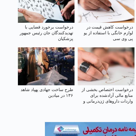
درخواست کاهش قیمت در
درخواست برخورد قضایی با
لوازم خانگی با استفاده از یو
تهدید‌کنندگان جان رئیس جمهور
پی وی سی
پزشکیان
درخواست اختصاص بخشی از
طرح ساخت جهادی پهپاد شاهد
منابع مالی آزادشده برای
۱۳۶ در میادین
واردات داروهای ژن‌درمانی و
نوین