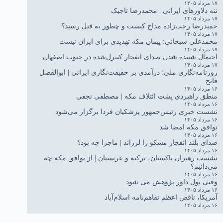
۱۷ مرداد ۱۴۰۵
ننه دلاورهای ایرانی | محمدرضا تاجیک
۱۷ مرداد ۱۴۰۵
حمیدرضا رجب‌زاده مداح کیست و چطور به قتل رسید؟
۱۷ مرداد ۱۴۰۵
محمدعلی سبحانی: پیمان مکه تهدیدی برای ایران نیست
۱۷ مرداد ۱۴۰۵
احتمال شنیده شدن صدای انفجار کنترل‌شده در جنوب اصفهان
۱۷ مرداد ۱۴۰۵
روزنامه‌نگاری ملی؛ درآمدی بر حقیقت‌نگاری ایرانی | ابوالفضل
فاتح
۱۶ مرداد ۱۴۰۵
منطق راهبردی پشت ائتلاف مکه | مصطفی نجفی
۱۶ مرداد ۱۴۰۵
نشست خبری رئیس‌جمهور پزشکیان فردا برگزار می‌شود
۱۶ مرداد ۱۴۰۵
توافق مکه امضا شد
۱۶ مرداد ۱۴۰۵
صدای بلند انفجار مسکو را لرزاند | ماجرا چه بود؟
۱۶ مرداد ۱۴۰۵
نشست رهبران پاکستان، ترکیه و عربستان | از توافق مکه چه
می‌دانیم؟
۱۶ مرداد ۱۴۰۵
وقتی پول داور پژوهش می شود
۱۶ مرداد ۱۴۰۵
آمریکا، ناقض اعظم تفاهم‌نامه اسلام‌آباد
۱۶ مرداد ۱۴۰۵