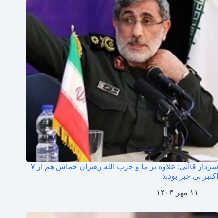
سردار قاآنی: علاوه بر ما و حزب الله رهبران حماس هم از ۷
اکتبر بی خبر بودند
۱۱ مهر ۱۴۰۴