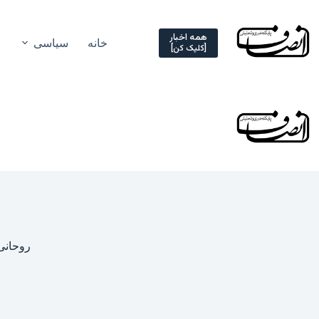
Ski
t
conten
همه اخبار
خانه
سیاسی
[کلیک کن]
روحانی 