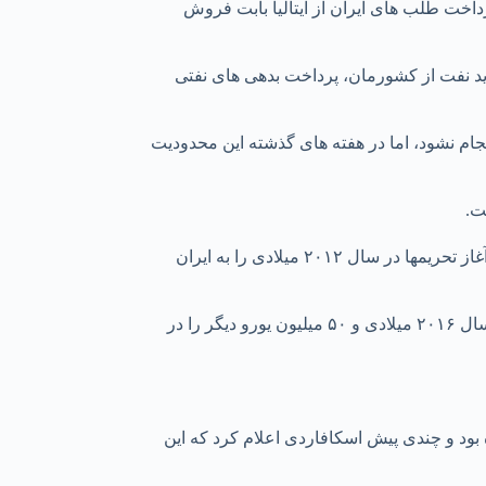
داخت طلب های ایران از ایتالیا بابت فروش
رید نفت از کشورمان، پرداخت بدهی های نفتی
جام نشود، اما در هفته های گذشته این محدودیت
مدیر عامل شرکت ساراس ایتالیا گفت: ۱۰۰ میلیون یورو (معادل ۱۱۲ میلیون دلار) از بدهی های خود بابت محموله های نفتی دریافتی پیش از آغاز تحریمها در سال ۲۰۱۲ میلادی را به ایران
ساراس که در مجموع ۳۵۰ میلیون یورو به ایران بدهکار است، نخستین نوبت ۵۰ میلیون یورو از بدهی های خود به ایران را در سه ماه نخست سال ۲۰۱۶ میلادی و ۵۰ میلیون یورو دیگر را در
د و چندی پیش اسکافاردی اعلام کرد که این