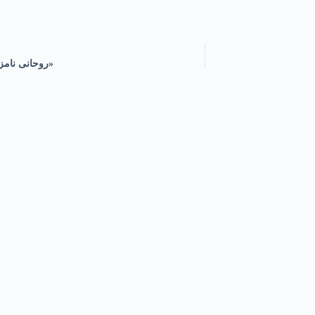
«روحانی نامزد ا