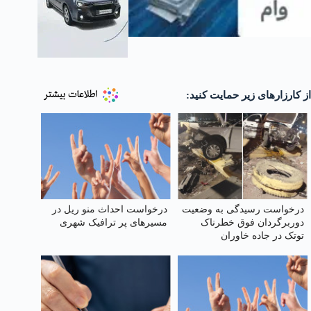
از کارزارهای زیر حمایت کنید:
درخواست رسیدگی به وضعیت
درخواست احداث منو ریل در
دوربرگردان فوق‌ خطرناک
مسیرهای پر ترافیک شهری
توتک در جاده خاوران