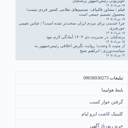
تلویزیونی رئیس‌جمهور پزشکیان
۱۵ مرداد ۱۴۰۵
فیلم | مشاور قالیباف: تصمیم‌های نظامی کشور فردی نیست؛
محصول تصمیم جمعی است
۱۵ مرداد ۱۴۰۵
چرا خندیدن برای مردم ایران سخت‌تر شده است؟ | عباس نعیمی
جورشری
۱۵ مرداد ۱۴۰۵
پزشکیان: در مدیریت دی ۱۴۰۴ آمادگی لازم نبود
۱۵ مرداد ۱۴۰۵
از منیت تا وحدت؛ روایت نگرش اخلاقی رئیس‌جمهور به
سیاست‌ورزی | ابراهیم شیخ
۱۴ مرداد ۱۴۰۵
تبلیغات 09036930273
بلیط هواپیما
گرفتن جواز کسب
کلینیک کاشت ابرو لیام
خرید رپورتاژ آگهی