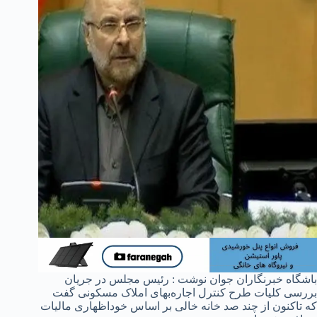
باشگاه خبرنگاران جوان نوشت : رئیس مجلس در جریان
بررسی کلیات طرح کنترل اجاره‌بهای املاک مسکونی گفت
که تاکنون از چند صد خانه خالی بر اساس خوداظهاری مالیات