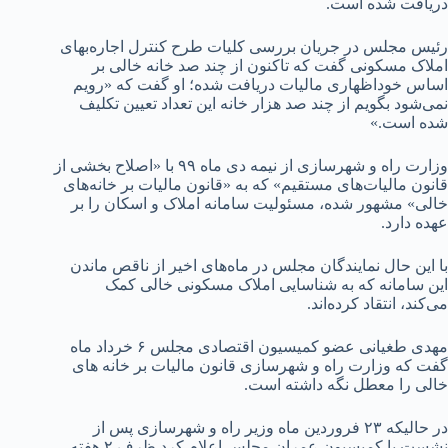
دریافت شده است.
رئیس مجلس در جریان بررسی کلیات طرح کنترل اجاره‌بهای
املاک مسکونی گفت که تاکنون از چند صد خانه خالی بر
اساس خوداظهاری مالیات دریافت شده؛ او گفت که «رویم
نمی‌شود بگویم از چند صد هزار خانه این تعداد تعیین تکلیف
شده است.»
وزارت راه و شهرسازی از نیمه دی ماه ۹۹ با «اصلاح بخشی از
قانون مالیات‌های مستقیم» که به «قانون مالیات بر خانه‌های
خالی» مشهور شده، مسئولیت سامانه املاک و اسکان را بر
عهده دارد.
با این حال نمایندگان مجلس در ماه‌های اخیر از ناقص ماندن
این سامانه که به شناسایی املاک مسکونی خالی کمک
می‌کند، انتقاد کرده‌اند.
مهدی طغیانی عضو کمیسیون اقتصادی مجلس ۶ خرداد ماه
گفت که وزارت راه و شهرسازی قانون مالیات بر خانه های
خالی را معطل نگه داشته است.
در حالیکه ۲۳ فروردین ماه وزیر راه و شهرسازی پس از
نشست با کمیسیون عمران مجلس اعلام کرد ظرف ۲ هفته