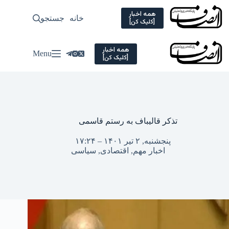
Ski
t
همه اخبار
خانه
جستجو
سیاسی
[کلیک کن]
conten
همه اخبار
Menu
[کلیک کن]
تذکر قالیباف به رستم قاسمی
پنجشنبه, ۲ تیر ۱۴۰۱ – ۱۷:۲۴
اخبار مهم
,
اقتصادی
,
سیاسی