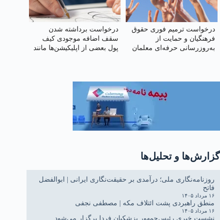
درخواست ترمیم فوری حقوق
درخواست برداشته شدن
فرهنگیان و حمایت از
سقف اضافه‌ موجودی کیف
به‌روزرسانی حرفه‌ای معلمان
پول بعضی از اپلیکیشن‌ها مانند
تاپ در روز
گزارش‌ها و تحلیل‌ها
روزنامه‌نگاری ملی؛ درآمدی بر حقیقت‌نگاری ایرانی | ابوالفضل
فاتح
۱۶ مرداد ۱۴۰۵
منطق راهبردی پشت ائتلاف مکه | مصطفی نجفی
۱۶ مرداد ۱۴۰۵
نشست خبری رئیس‌جمهور پزشکیان فردا برگزار می‌شود