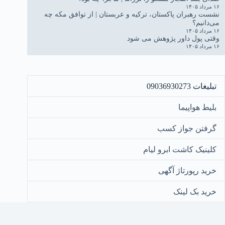
۱۶ مرداد ۱۴۰۵
نشست رهبران پاکستان، ترکیه و عربستان | از توافق مکه چه
می‌دانیم؟
۱۶ مرداد ۱۴۰۵
وقتی پول داور پژوهش می شود
۱۶ مرداد ۱۴۰۵
تبلیغات 09036930273
بلیط هواپیما
گرفتن جواز کسب
کلینیک کاشت ابرو لیام
خرید رپورتاژ آگهی
خرید بک لینک