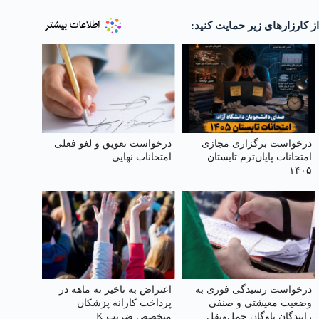
از کارزارهای زیر حمایت کنید:
درخواست برگزاری مجازی
درخواست تعویق و لغو فعلی
امتحانات پایان‌ترم تابستان
امتحانات نهایی
۱۴۰۵
درخواست رسیدگی فوری به
اعتراض به تاخیر نه ماهه در
وضعیت معیشتی و صنفی
پرداخت کارانه پزشکان
رانندگان ناوگان حمل‌ونقل
متخصص ضریب K