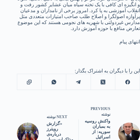
و انگیزه ای کافی با یک تخته سیاه میان عشایر کشور رفت و
انقلاب آموزشی به پا کرد. امروز برخی از نامداران و مدعیان
پرآوازه اصولگرا و اصلاح طلب صاحب امتیازات متعددی مثل
مدارس غیردولتی با شهریه های نجومی هستند که این موضوع
تعارض منافع با حوزه آموزش دارد.
انتهای پیام
این را با دیگران به اشتراک بگذار:
PREVIOUS
نوشته
NEXT
نوشته
واکنش روسیه
«گزارش
به بمباران
رویترز
سوریه: از
درباره‌ی
اسرائیل
مذاکرات بسیار