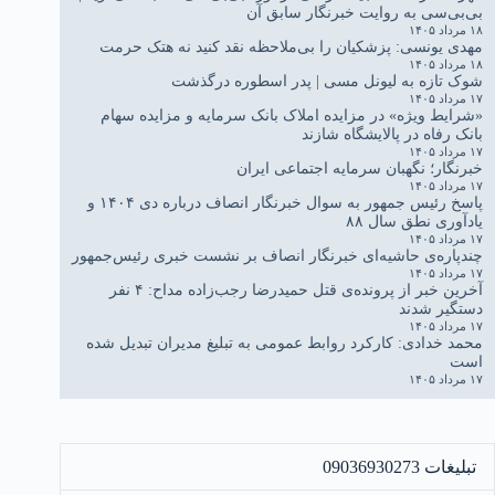
بی‌بی‌سی به روایت خبرنگار سابق آن
۱۸ مرداد ۱۴۰۵
مهدی یونسی: پزشکیان را بی‌ملاحظه نقد کنید نه هتک حرمت
۱۸ مرداد ۱۴۰۵
شوک تازه به لیونل مسی | پدر اسطوره درگذشت
۱۷ مرداد ۱۴۰۵
«شرایط ویژه» در مزایده املاک بانک سرمایه و مزایده سهام
بانک رفاه در پالایشگاه شازند
۱۷ مرداد ۱۴۰۵
خبرنگار؛ نگهبان سرمایه اجتماعی ایران
۱۷ مرداد ۱۴۰۵
پاسخ رئیس جمهور به سوال خبرنگار انصاف درباره دی ۱۴۰۴ و
یادآوری نطق سال ۸۸
۱۷ مرداد ۱۴۰۵
چندپاره‌ی حاشیه‌ای خبرنگار انصاف بر نشست خبری رئیس‌جمهور
۱۷ مرداد ۱۴۰۵
آخرین خبر از پرونده‌ی قتل حمیدرضا رجب‌زاده مداح: ۴ نفر
دستگیر شدند
۱۷ مرداد ۱۴۰۵
محمد خدادی: کارکرد روابط عمومی به تبلیغ مدیران تبدیل شده
است
۱۷ مرداد ۱۴۰۵
تبلیغات 09036930273