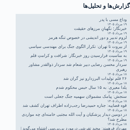
گزارش‌ها و تحلیل‌ها
وداع مسی با پدر
۱۹ مرداد ۱۴۰۵
خبرنگار؛ نگهبانِ مرزهای حقیقت
۱۹ مرداد ۱۴۰۵
لزوم تدبیر و دور اندیشی در خصوص تنگه هرمز
۱۹ مرداد ۱۴۰۵
از بیروت تا تهران: تکرار الگوی جنگ برای مهندسی سیاسی
۱۹ مرداد ۱۴۰۵
به مناسبت فرارسیدن روز خبرنگار: شرافت و کرامتِ قلم
۱۹ مرداد ۱۴۰۵
سردار محسن رضایی دبیر شعام شد سردار ذوالقدر مشاور
رهبری
۱۸ مرداد ۱۴۰۵
۲۶ قلم تولیدات البرزدارو نیز گران شد
۱۸ مرداد ۱۴۰۵
یلدا معیری: به ۱۵ سال حبس محکوم شدم
۱۸ مرداد ۱۴۰۵
سنجش: پیامک مشمولان سهمیه جنگ جعلی است
۱۸ مرداد ۱۴۰۵
قوه قضاییه: جنازه حمیدرضا رجب‌زاده اطراف تهران کشف شد
۱۸ مرداد ۱۴۰۵
در دومین دیدار پزشکیان و آیت الله مجتبی خامنه‌ای چه مواردی
مطرح شد؟
۱۸ مرداد ۱۴۰۵
مهرداد فرهمند: مجید تفرشی درمورد بی‌بی‌سی اشتباه می‌گوید |