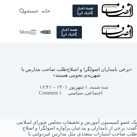
Ski
t
همه اخبار
خانه
جستجو
سیاسی
[کلیک کن]
conten
همه اخبار
Menu
[کلیک کن]
«برخی نامداران اصولگرا و اصلاح‌طلب صاحب مدارس با
شهریه‌ی نجومی هستند»
سه شنبه, ۱ شهریور ۱۴۰۱ – ۱۶:۴۱
اجتماعی
,
سیاسی
۱ Comment
یک عضو کمیسیون آموزش و تحقیقات مجلس شورای اسلامی
گفت: برخی از نامداران و مدعیان پرآوازه اصولگرا و اصلاح
طلب صاحب امتیازات متعددی مثل مدارس غیردولتی با