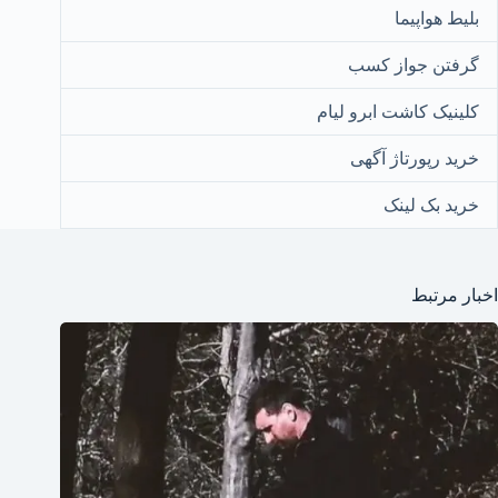
بلیط هواپیما
گرفتن جواز کسب
کلینیک کاشت ابرو لیام
خرید رپورتاژ آگهی
خرید بک لینک
اخبار مرتبط