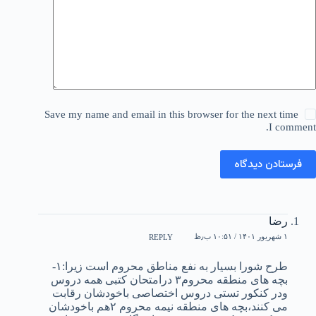
Save my name and email in this browser for the next time
I comment.
فرستادن دیدگاه
رضا
۱ شهریور ۱۴۰۱ / ۱۰:۵۱ ب٫ظ
REPLY
طرح شورا بسیار به نفع مناطق محروم است زیرا:۱-
بچه های منطقه محروم۳ درامتحان کتبی همه دروس
ودر کنکور تستی دروس اختصاصی باخودشان رقابت
می کنند،بچه های منطقه نیمه محروم ۲هم باخودشان