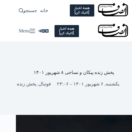
Ski
t
همه اخبار
خانه
جستجو
سیاسی
[کلیک کن]
conten
همه اخبار
Menu
[کلیک کن]
پخش زنده پیکان و نساجی ۸ شهریور ۱۴۰۱
یکشنبه, ۶ شهریور ۱۴۰۱ – ۲۳:۰۶
فوتبال
,
پخش زنده