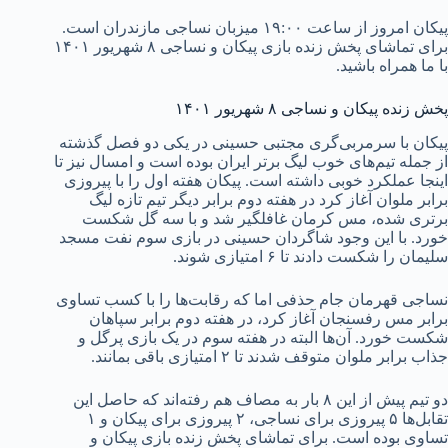
پیکان امروز از ساعت ۱۹:۰۰ میزبان نساجی مازندران است.
برای تماشای پخش زنده بازی پیکان و نساجی ۸ شهریور ۱۴۰۱
با ما همراه باشید.
پخش زنده پیکان و نساجی ۸ شهریور ۱۴۰۱
پیکان با سرمربی‌گری مجتبی حسینی در یکی دو فصل گذشته
از جمله تیم‌های خوب لیگ برتر ایران بوده است و امسال نیز تا
اینجا عملکرد خوبی داشته است. پیکان هفته اول را با پیروزی
برابر ملوان آغاز کرد در هفته دوم برابر دیگر تیم تازه لیگ
برتری شده، مس کرمان غافلگیر شد و با سه گل شکست
خورد. با این وجود شاگردان حسینی در بازی سوم نفت مسجد
سلیمان را شکست دادند تا ۶ امتیازی شوند.
نساجی قهرمان جام حذفی اما که رقابت‌ها را با کسب تساوی
برابر مس رفسنجان آغاز کرد، در هفته دوم برابر سپاهان
شکست خورد. آن‌ها البته در هفته سوم در یک بازی پرگل و
جذاب برابر ملوان متوقف شدند تا ۲ امتیازی باقی بمانند.
دو تیم پیش از این ۸ بار به مصاف هم رفته‌اند که حاصل این
تقابل‌ها ۵ پیروزی برای نساجی، ۲ پیروزی برای پیکان و ۱
تساوی بوده است. برای تماشای پخش زنده بازی پیکان و