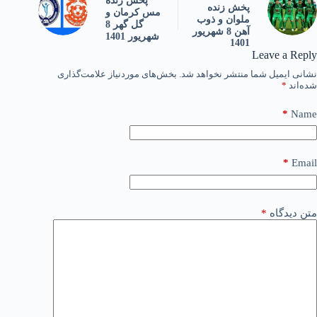
پخش زنده
پخش زنده
مس کرمان و
ملوان و ذوب
گل گهر 8
آهن 8 شهریور
شهریور 1401
1401
Leave a Reply
نشانی ایمیل شما منتشر نخواهد شد.
بخش‌های موردنیاز علامت‌گذاری
شده‌اند
*
*
Name
*
Email
متن دیدگاه
*