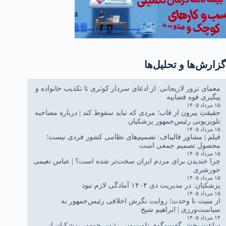
گزارش‌ها و تحلیل‌ها
معمای ترور لاریجانی: از ادعای سردار کوثری تا تکذیب خانواده و
پیگیری قوه قضاییه
۱۵ مرداد ۱۴۰۵
حقیقتِ بیرون از قاب؛ مردی که نباید سقوط کند | درباره مصاحبه
تلویزیونی رئیس‌جمهور پزشکیان
۱۵ مرداد ۱۴۰۵
فیلم | مشاور قالیباف: تصمیم‌های نظامی کشور فردی نیست؛
محصول تصمیم جمعی است
۱۵ مرداد ۱۴۰۵
چرا خندیدن برای مردم ایران سخت‌تر شده است؟ | عباس نعیمی
جورشری
۱۵ مرداد ۱۴۰۵
پزشکیان: در مدیریت دی ۱۴۰۴ آمادگی لازم نبود
۱۵ مرداد ۱۴۰۵
از منیت تا وحدت؛ روایت نگرش اخلاقی رئیس‌جمهور به
سیاست‌ورزی | ابراهیم شیخ
۱۴ مرداد ۱۴۰۵
ساعت پخش گفت‌وگوی تلویزیونی رئیس جمهور پزشکیان از