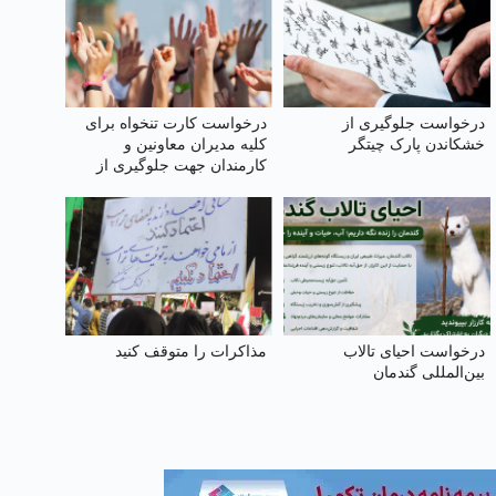
درخواست جلوگیری از
درخواست کارت تنخواه برای
خشکاندن پارک چیتگر
کلیه مدیران معاونین و
کارمندان جهت جلوگیری از
محروم شدن از یارانه
درخواست احیای تالاب
مذاکرات را متوقف کنید
بین‌المللی گندمان