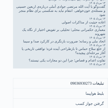
۱۳ مرداد ۱۴۰۵
گفت‌وگو با آیت الله مرتضی جوادی آملی درباره‌ی اربعین حسینی
و مسئله‌ی خون‌خواهی: انتقام نباید به شکستی برای نظام منجر
شود
۱۳ مرداد ۱۴۰۵
اعاده حیثیت از مذاکرات اصولی
۱۳ مرداد ۱۴۰۵
معماری حکمرانی محلی؛ تحلیلی بر تفویض اختیار از نگاه یک
شهروند
۱۳ مرداد ۱۴۰۵
اتحاد ملی و رسانه؛ ضرورت بازنگری در کارکرد صدا و سیما
۱۳ مرداد ۱۴۰۵
از خلع سلاح حماس تا بازطراحی آینده غزه؛ توافقی تاریخی یا
آغاز مرحله‌ای پیچیده؟
۱۳ مرداد ۱۴۰۵
تفاوت اعدام و قصاص؛ چرا این دو مجازات یکی نیستند؟
۱۳ مرداد ۱۴۰۵
تبلیغات 09036930273
بلیط هواپیما
گرفتن جواز کسب