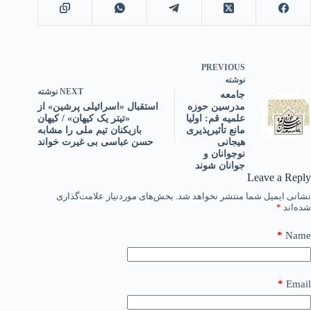
PREVIOUS
نوشته
NEXT
نوشته
جامعه
استقبال «اسرائیلی پرشین» از
مدرسین حوزه
«تیتر یک کیهان» / کیهان
علمیه قم: اولیا
بازیکنان تیم ملی را مشابه
مانع تأثیرپذیری
حسن عباسی بی غیرت خواند
هیجانی
نوجوانان و
جوانان شوند
Leave a Reply
نشانی ایمیل شما منتشر نخواهد شد.
بخش‌های موردنیاز علامت‌گذاری
شده‌اند
*
*
Name
*
Email