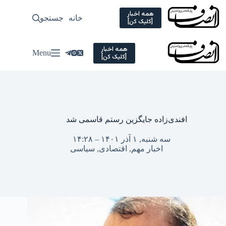
Ski
t
همه اخبار
خانه
جستجو
سیاسی
[کلیک کن]
conten
همه اخبار
Menu
[کلیک کن]
افندی‌زاده جایگزین رستم قاسمی شد
سه شنبه, ۱ آذر ۱۴۰۱ – ۱۴:۲۸
اخبار مهم
,
اقتصادی
,
سیاسی