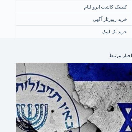
کلینیک کاشت ابرو لیام
خرید رپورتاژ آگهی
خرید بک لینک
اخبار مرتبط