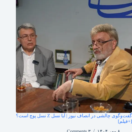
گفت‌وگوی چالشی در انصاف نیوز | آیا نسل Z نسل پوچ است؟
[+فیلم]
۸ مهر ۱۴۰۴
۳ Comments