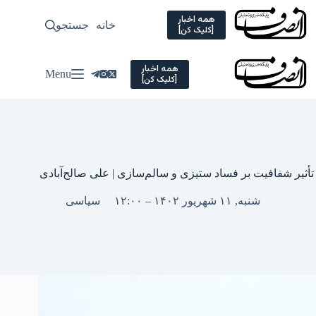
Ski
t
همه اخبار
خانه
جستجو
سیاسی
[کلیک کن]
conten
همه اخبار
Menu
[کلیک کن]
تأثیر شفافیت بر فساد ستیزی و سالم‌سازی | علی صالح‌آبادی
شنبه, ۱۱ شهریور ۱۴۰۲ – ۱۲:۰۰
سیاسی