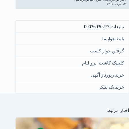
۱۳ مرداد ۱۴۰۵
تبلیغات 09036930273
بلیط هواپیما
گرفتن جواز کسب
کلینیک کاشت ابرو لیام
خرید رپورتاژ آگهی
خرید بک لینک
اخبار مرتبط