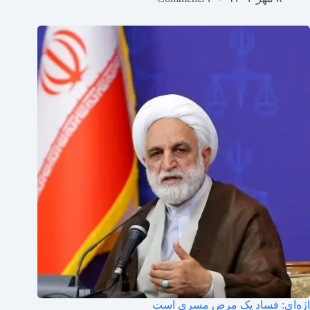
اژه‌ای: فساد یک مرض مسری است