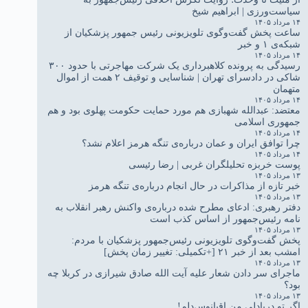
سیاست‌ورزی | ابراهیم شیخ
۱۴ مرداد ۱۴۰۵
ساعت پخش گفت‌وگوی تلویزیونی رئیس جمهور پزشکیان از
شبکه‌ی ۱ و خبر
۱۴ مرداد ۱۴۰۵
رسیدگی به پرونده کلاهبرداری یک شرکت مهاجرتی با حدود ۳۰۰
شاکی در دادسرای تهران | شناسایی و توقیف ۲ همت از اموال
متهمان
۱۴ مرداد ۱۴۰۵
معتضد: عبدالله شهبازی هم مورد حمایت حکومت پهلوی بود و هم
جمهوری اسلامی
۱۴ مرداد ۱۴۰۵
چرا توافق ایران و عمان درباره‌ی تنگه هرمز اعلام نشد؟
۱۴ مرداد ۱۴۰۵
پوست خربزه تحلیلگران غربی | رضا رئیسی
۱۳ مرداد ۱۴۰۵
خبر تازه از مذاکرات در حال انجام درباره‌ی تنگه هرمز
۱۳ مرداد ۱۴۰۵
دفتر رهبری: ادعای مطرح شده درباره‌ی واکنش رهبر انقلاب به
نامه رئیس‌جمهور از اساس کذب است
۱۳ مرداد ۱۴۰۵
پخش گفت‌وگوی تلویزیونی رئیس‌جمهور پزشکیان با مردم:
امشب بعد از خبر ۲۱ [+تکمیلی: تغییر زمان پخش]
۱۳ مرداد ۱۴۰۵
ماجرای سر دادن شعار علیه آیت الله صادق شیرازی در کربلا چه
بود؟
۱۳ مرداد ۱۴۰۵
اگر تو دریادلی من اقیانوس‌دلم!