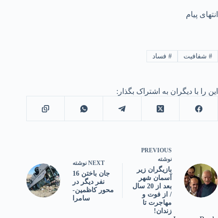
انتهای پیام
#
شفافیت
#
فساد
این را با دیگران به اشتراک بگذار:
PREVIOUS
نوشته
NEXT
نوشته
بازیگران زیر
جان باختن 16
آسمان شهر
نفر دیگر در
بعد از 20 سال
محور کاظمین-
/ از فوت و
سامرا
مهاجرت تا
زندان!