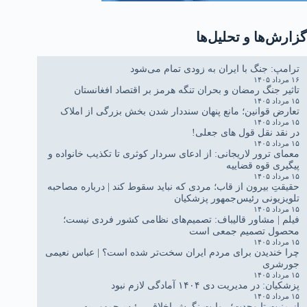
گزارش‌ها و تحلیل‌ها
ترامپ: جنگ با ایران به زودی تمام می‌شود
۱۶ مرداد ۱۴۰۵
تاثیر جنگ رمضان و بحران تنگه هرمز بر اقتصاد افغانستان
۱۵ مرداد ۱۴۰۵
تعارض قوانین؛ مانع پنهان سنددار شدن بخش بزرگی از املاک
۱۵ مرداد ۱۴۰۵
در نقد نقل قول های جعلی!
۱۵ مرداد ۱۴۰۵
معمای ترور لاریجانی: از ادعای سردار کوثری تا تکذیب خانواده و
پیگیری قوه قضاییه
۱۵ مرداد ۱۴۰۵
حقیقتِ بیرون از قاب؛ مردی که نباید سقوط کند | درباره مصاحبه
تلویزیونی رئیس‌جمهور پزشکیان
۱۵ مرداد ۱۴۰۵
فیلم | مشاور قالیباف: تصمیم‌های نظامی کشور فردی نیست؛
محصول تصمیم جمعی است
۱۵ مرداد ۱۴۰۵
چرا خندیدن برای مردم ایران سخت‌تر شده است؟ | عباس نعیمی
جورشری
۱۵ مرداد ۱۴۰۵
پزشکیان: در مدیریت دی ۱۴۰۴ آمادگی لازم نبود
۱۵ مرداد ۱۴۰۵
از منیت تا وحدت؛ روایت نگرش اخلاقی رئیس‌جمهور به