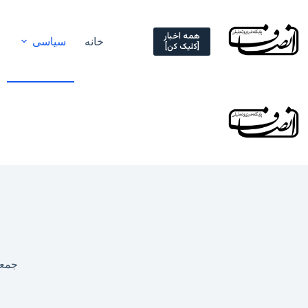
Ski
t
conten
همه اخبار
خانه
سیاسی
[کلیک کن]
جمعه, ۷ مهر ۴۰۲