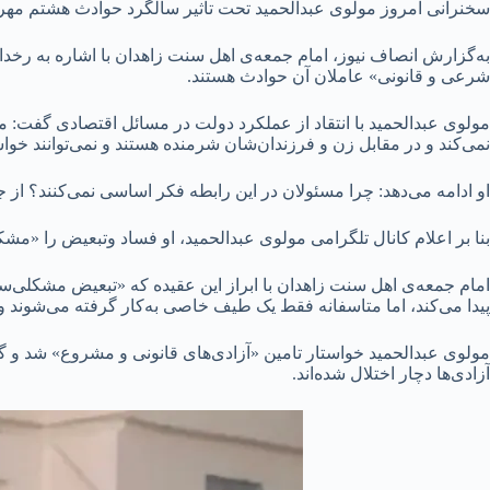
سخنرانی امروز مولوی عبدالحمید تحت تاثیر سالگرد حوادث هشتم مهر که
شرعی و قانونی» عاملان آن حوادث هستند.
مولوی عبدالحمید با انتقاد از عملکرد دولت در مسائل اقتصادی گفت:
نمی‌کند و در مقابل زن و فرزندان‌شان شرمنده هستند و نمی‌توانند خواسته
او ادامه می‌دهد: چرا مسئولان در این رابطه فکر اساسی نمی‌کنند؟ از ج
بنا بر اعلام کانال تلگرامی مولوی عبدالحمید، او فساد وتبعیض را «
امام جمعه‌ی اهل سنت زاهدان با ابراز این عقیده که «تبعیض مشکلی‌ست
پیدا می‌کند، اما متاسفانه فقط یک طیف خاصی به‌کار گرفته می‌شوند و 
مولوی عبدالحمید خواستار تامین «آزادی‌های قانونی و مشروع» شد و گفت: 
آزادی‌ها دچار اختلال شده‌اند.