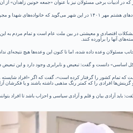
 در ادبیات برخی مسئولان نیز با عنوان «جمعه خونین زاهدان» از آن 
به‌گزارش انصاف نیوز، امام جمعه‌ی اهل سنت زاهدان با اشاره به رخدادهای هشتم مهر ۱۴۰۱ 
 مشکلات اقتصادی و معیشتی در بین ملت عام است و تمام مردم به این
‌های آنها را برآورده کنند.
انب مسئولان وعده داده شده، اما تا کنون این وعده‌ها هیچ نتیجه‌ای ند
مشکل اساسی» دانست و گفت: تبعیض و نابرابری وجود دارد و این تبعیض
 که تمام کشور را گرفتار کرده است»، گفت که اگر «افراد شایسته و ت
گزینش‌ها افرادی را که کمتر رنگ مذهبی داشته باشند و یا فکرشان آزا
باید آزادی بیان و قلم و آزادی سیاسی و احزاب باشد تا افراد بتوانند ب