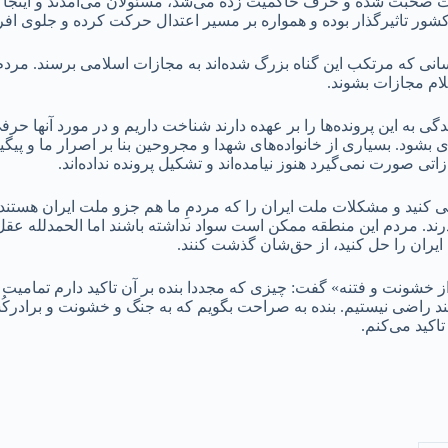
خابات صحبت شده و حرف حاکمیت زده می‌شد، مسئولان می‌آمدند و اینجا 
ر تاثیرگذار بوده و همواره بر مسیر اعتدال حرکت کرده و جلوی افر
انی که مرتکب این گناه بزرگ شده‌اند به مجازات اسلامی برسند. مردم 
ام مجازات بشوند.
 به این پرونده‌ها را بر عهده دارند شناخت داریم و در مورد آنها حرفی
بشود. بسیاری از خانواده‌های شهدا و مجروحین بنا بر اصرار ما و پیگی
اتی صورت نمی‌گیرد هنوز نیامده‌اند و تشکیل پرونده نداده‌اند.
ی کنید و مشکلات ملت ایران را که مردمِ ما هم جزو ملت ایران هستند
ند. مردم این منطقه ممکن است سواد نداشته باشند اما الحمدلله عقل 
ایران را حل کنید، از حق‌شان گذشت کنند.
ی از خشونت و فتنه» گفت: چیزی که مجددا بنده بر آن تاکید دارم تم
شند راضی نیستیم. بنده به صراحت بگویم که به جنگ و خشونت و برادرکُش
اکید می‌کنم.