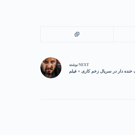
NEXT
نوشته
خنده دار در سریال زخم کاری + فیلم