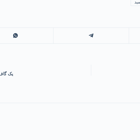
ید
یک گاف 