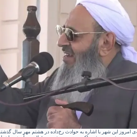
 امروز این شهر با اشاره به حوادث رخ‌داده در هشتم مهر سال گذشته