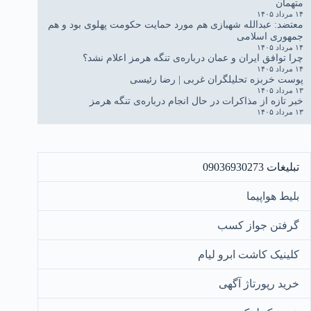
متهمان
۱۴ مرداد ۱۴۰۵
معتضد: عبدالله شهبازی هم مورد حمایت حکومت پهلوی بود و هم
جمهوری اسلامی
۱۴ مرداد ۱۴۰۵
چرا توافق ایران و عمان درباره‌ی تنگه هرمز اعلام نشد؟
۱۴ مرداد ۱۴۰۵
پوست خربزه تحلیلگران غربی | رضا رئیسی
۱۳ مرداد ۱۴۰۵
خبر تازه از مذاکرات در حال انجام درباره‌ی تنگه هرمز
۱۳ مرداد ۱۴۰۵
تبلیغات 09036930273
بلیط هواپیما
گرفتن جواز کسب
کلینیک کاشت ابرو لیام
خرید رپورتاژ آگهی