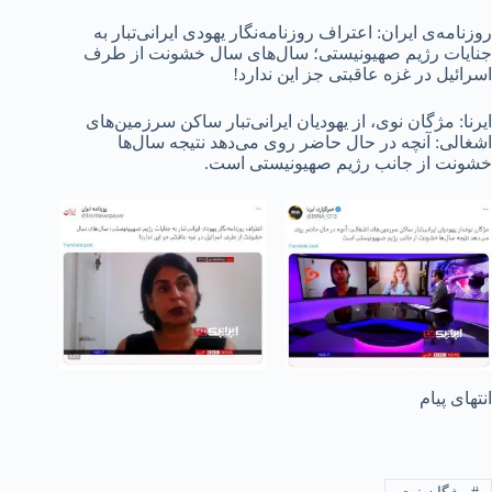
روزنامه‌ی ایران: اعتراف روزنامه‌نگار یهودی ایرانی‌تبار به
جنایات رژیم صهیونیستی؛ سال‌‌های سال خشونت از طرف
اسرائیل در غزه عاقبتی جز این ندارد!
ایرنا: مژگان نوی، از یهودیان ایرانی‌تبار ساکن سرزمین‌های
اشغالی: آنچه در حال حاضر روی می‌دهد نتیجه سال‌ها
خشونت از جانب رژیم صهیونیستی است.
انتهای پیام