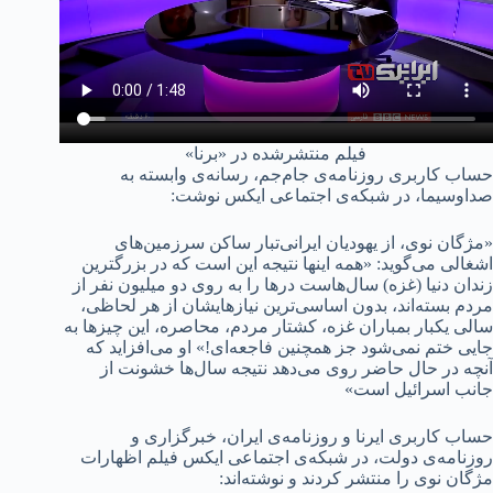
فیلم منتشرشده در «برنا»
حساب کاربری روزنامه‌ی جام‌جم، رسانه‌ی وابسته به
صداوسیما، در شبکه‌ی اجتماعی ایکس نوشت:
«مژگان نوی، از یهودیان ایرانی‌تبار ساکن سرزمین‌های
اشغالی می‌گوید: «همه اینها نتیجه این است که در بزرگترین
زندان دنیا (غزه) سال‌هاست درها را به روی دو میلیون‌ نفر از
مردم بسته‌اند، بدون اساسی‌ترین نیازهایشان از هر لحاظی،
سالی یکبار بمباران غزه، کشتار مردم، محاصره، این چیزها به
جایی ختم نمی‌شود جز همچنین فاجعه‌ای!» او می‌افزاید که
آنچه در حال حاضر روی می‌دهد نتیجه سال‌ها خشونت از
جانب اسرائیل است»
حساب کاربری ایرنا و روزنامه‌ی ایران، خبرگزاری و
روزنامه‌ی دولت، در شبکه‌ی اجتماعی ایکس فیلم اظهارات
مژگان نوی را منتشر کردند و نوشته‌اند: