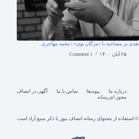
نقدی بر مصاحبه با «مژگان نوی» | محمد مهاجری
۲۵ آبان ۱۴۰۰
۱ Comment
درباره ما
پیوندها
تماس با ما
آگهی در انصاف
مجوز ای‌رسانه
© استفاده از محتوای رسانه انصاف نیوز با ذکر منبع آزاد است