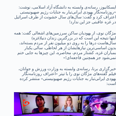
ایسکانیوز، رسانه‌ی وابسته به دانشگاه آزاد اسلامی، نوشت:
«روزنامه‌نگار یهودی ایرانی‌تبار به جنایات رژیم صهیونیستی
اعتراف کرد و گفت: سال‌های سال خشونت از طرف اسرائیل
در غزه عاقبتی جز این ندارد!
مژگان نوی، از یهودیان ساکن سرزمین‌های اشغالی گفت: همه
اینها نتیجه این است که در بزرگترین زندان دنیا(غزه)
سال‌هاست درها را به روی دو میلیون‌ نفر از مردم بسته‌اند،
بدون اساسی‌ترین نیازهایشان از هر لحاظی، سالی یکبار
بمباران غزه، کشتار مردم، محاصره، این چیزها به جایی ختم
نمی‌شود جز همچنین فاجعه‌ای!»
خبرگزاری برنا، رسانه‌ی وابسته به وزارت ورزش و جوانان،
فیلم گفته‌های مژگان نوی را با تیتر «اعتراف روزنامه‌نگار
یهودی ایرانی‌تبار به جنایات رژیم صهیونیستی» منتشر کرده
است: