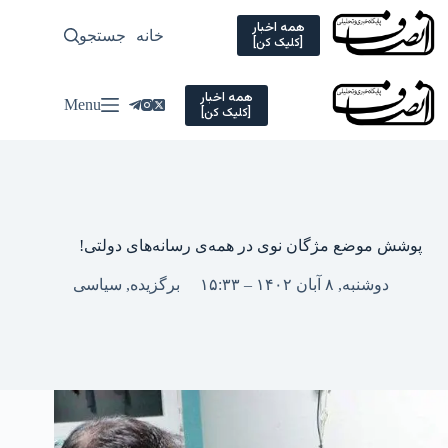
Ski
t
همه اخبار
خانه
جستجو
سیاسی
[کلیک کن]
conten
همه اخبار
Menu
[کلیک کن]
پوشش موضع مژگان نوی در همه‌ی رسانه‌های دولتی!
دوشنبه, ۸ آبان ۱۴۰۲ – ۱۵:۳۳
برگزیده
,
سیاسی