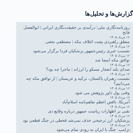
گزارش‌ها و تحلیل‌ها
روزنامه‌نگاری ملی؛ درآمدی بر حقیقت‌نگاری ایرانی | ابوالفضل
فاتح
۱۶ مرداد ۱۴۰۵
منطق راهبردی پشت ائتلاف مکه | مصطفی نجفی
۱۶ مرداد ۱۴۰۵
نشست خبری رئیس‌جمهور پزشکیان فردا برگزار می‌شود
۱۶ مرداد ۱۴۰۵
توافق مکه امضا شد
۱۶ مرداد ۱۴۰۵
صدای بلند انفجار مسکو را لرزاند | ماجرا چه بود؟
۱۶ مرداد ۱۴۰۵
نشست رهبران پاکستان، ترکیه و عربستان | از توافق مکه چه
می‌دانیم؟
۱۶ مرداد ۱۴۰۵
وقتی پول داور پژوهش می شود
۱۶ مرداد ۱۴۰۵
آمریکا، ناقض اعظم تفاهم‌نامه اسلام‌آباد
۱۶ مرداد ۱۴۰۵
نقبی بر اظهارات ریاست جمهور درباره وقایع دی
۱۶ مرداد ۱۴۰۵
پزشکیان: ارز ترجیحی حذف نمی‌شد قحطی در جنگ قطعی بود
۱۶ مرداد ۱۴۰۵
ترامپ: جنگ با ایران به زودی تمام می‌شود