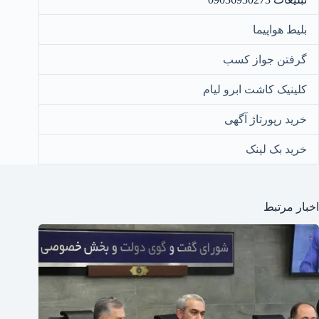
بلیط هواپیما
گرفتن جواز کسب
کلینیک کاشت ابرو لیام
خرید رپورتاژ آگهی
خرید بک لینک
اخبار مرتبط