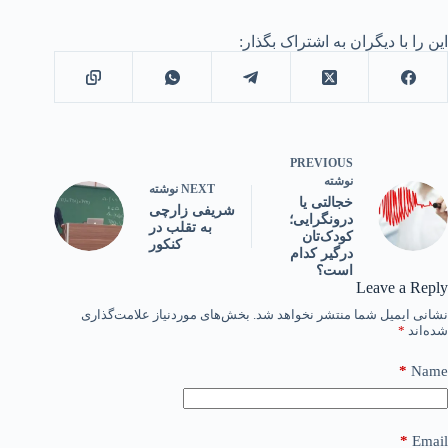
این را با دیگران به اشتراک بگذار:
PREVIOUS
نوشته
NEXT
نوشته
خجالتی یا
شریفی زارچی
درونگرایی؛
به تقلب در
کودک‌تان
کنکور
درگیر کدام
است؟
Leave a Reply
نشانی ایمیل شما منتشر نخواهد شد.
بخش‌های موردنیاز علامت‌گذاری
شده‌اند
*
*
Name
*
Email