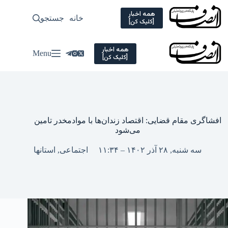
Ski
t
همه اخبار
خانه
جستجو
سیاسی
[کلیک کن]
conten
همه اخبار
Menu
[کلیک کن]
افشاگری مقام قضایی: اقتصاد زندان‌ها با موادمخدر تامین
می‌شود
سه شنبه, ۲۸ آذر ۱۴۰۲ – ۱۱:۳۴
اجتماعی
,
استانها