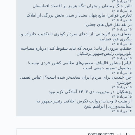
۱۶ مرداد ۱۴۰۵
تاثیر جنگ رمضان و بحران تنگه هرمز بر اقتصاد افغانستان
۱۵ مرداد ۱۴۰۵
تعارض قوانین؛ مانع پنهان سنددار شدن بخش بزرگی از املاک
۱۵ مرداد ۱۴۰۵
در نقد نقل قول های جعلی!
۱۵ مرداد ۱۴۰۵
معمای ترور لاریجانی: از ادعای سردار کوثری تا تکذیب خانواده و
پیگیری قوه قضاییه
۱۵ مرداد ۱۴۰۵
حقیقتِ بیرون از قاب؛ مردی که نباید سقوط کند | درباره مصاحبه
تلویزیونی رئیس‌جمهور پزشکیان
۱۵ مرداد ۱۴۰۵
فیلم | مشاور قالیباف: تصمیم‌های نظامی کشور فردی نیست؛
محصول تصمیم جمعی است
۱۵ مرداد ۱۴۰۵
چرا خندیدن برای مردم ایران سخت‌تر شده است؟ | عباس نعیمی
جورشری
۱۵ مرداد ۱۴۰۵
پزشکیان: در مدیریت دی ۱۴۰۴ آمادگی لازم نبود
۱۵ مرداد ۱۴۰۵
از منیت تا وحدت؛ روایت نگرش اخلاقی رئیس‌جمهور به
سیاست‌ورزی | ابراهیم شیخ
۱۴ مرداد ۱۴۰۵
تبلیغات 09036930273