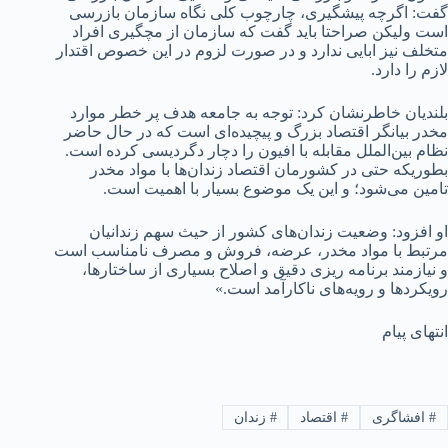
گفت: اگرچه پیشگیری، چارچوب کلی نگاه سازمان بازرسی
است ولیکن صراحتا باید گفت که سازمان از مچگیری افراد
متخلف نیز ابایی ندارد و در صورت لزوم در این خصوص اقتدار
لازم را دارد.
بلندیان خاطرنشان کرد: توجه به جامعه هدف پر خطر موارد
مخدر بیانگر اقتصاد بزرگ و پیچیده‌ای است که در حال حاضر
نظام بین‌الملل مقابله با افیون را دچار دگردیسی کرده است.
بطوریکه حتی در کشورمان اقتصاد زندان‌ها با مواد مخدر
تامین می‌شود؛ و این یک موضوع بسیار با اهمیت است.
او افزود: وضعیت زندان‌های کشور از حیث سهم زندانیان
مرتبط با مواد مخدر، عرضه، فروش و مصرف نامناسب است
و نیازمند برنامه ریزی دقیق و اصلاح بسیاری از ساختارها،
رویکردها و رویه‌های ناکارآمد است.»
انتهای پیام
#
افشاگری
#
اقتصاد
#
زندان