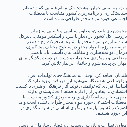
روزنامه نصف جهان نوشت: «یک مقام قضایی گفت: نظام
سیاستگذاری و برنامه‌ریزی کشور متناسب با معضلات
اجتماعی حوزه مواد مخدر طراحی نشده است.
محمدمهدی بلندیان، معاون سیاسی و قضایی سازمان
بازرسی کل کشور در دیدار با سردار اسکندر مومنی، دبیرکل
ستاد مبارزه با مواد مخدر با اشاره به تحولات رخ داده در
عرصه مبارزه با مواد مخدر در سطوح مختلف پیشگیری،
درمان، توانمندسازی و مقابله، بیان داشت: باید با همتی
مضاعف و رویکردی مجاهدانه و دست در دست یکدیگر برای
مهار این پدیده شوم و خانمان برانداز تلاش کرد.
بلندیان اضافه کرد: وقتی به نمایشگاه‌های تولیدات افراد
بازاجتماعی شده نگاه می‌شود این دریافت وجود دارد که
اساسا افرادی که توانمندی تولید آثار فرهنگی و هنری با کیفیت
اقتصادی و ایجاد بازار را دارند قطعا ذات ناپسندی ندارند.
منتهی نظام سیاستگذاری و برنامه ریزی کشور متناسب با
معضلات اجتماعی حوزه مواد مخدر طراحی نشده است و ما
اصولا در کشور نیازمند بازنگری اساسی در سیاستگذاری در
این حوزه هستیم.
معاون نظارت و بازرسی سیاسی و قضایی سازمان بازرسی