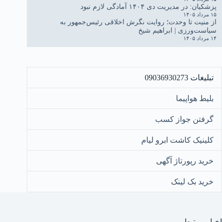
پزشکیان: در مدیریت دی ۱۴۰۴ آمادگی لازم نبود
۱۵ مرداد ۱۴۰۵
از منیت تا وحدت؛ روایت نگرش اخلاقی رئیس‌جمهور به
سیاست‌ورزی | ابراهیم شیخ
۱۴ مرداد ۱۴۰۵
تبلیغات 09036930273
بلیط هواپیما
گرفتن جواز کسب
کلینیک کاشت ابرو لیام
خرید رپورتاژ آگهی
خرید بک لینک
اخبار مرتبط