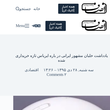
Ski
t
همه اخبار
خانه
جستجو
سیاسی
[کلیک کن]
conten
همه اخبار
Menu
[کلیک کن]
یادداشت خلبان مشهور ایرانی در باره ایرباس تازه خریداری
شده
سه شنبه, ۲۸ دی ۱۳۹۵ – ۱۳:۲۶
اقتصادی
۲ Comments