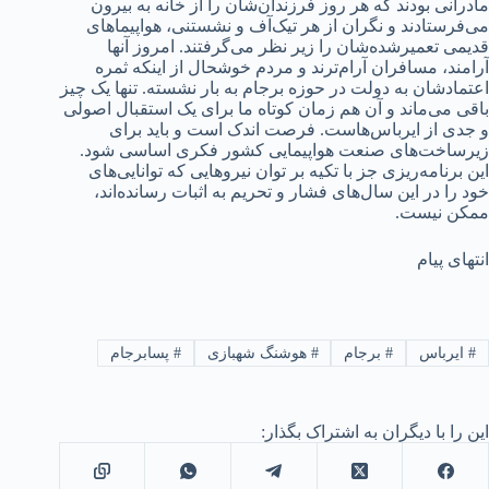
مادرانی بودند که هر روز فرزندان‌شان را از خانه به بیرون
می‌فرستادند و نگران از هر تیک‌آف و نشستنی، هواپیماهای
قدیمی تعمیرشده‌‌شان را زیر نظر می‌گرفتند. امروز آنها
آرامند، مسافران آرام‌ترند و مردم خوشحال از اینکه ثمره
اعتمادشان به دولت در حوزه برجام به بار نشسته. تنها یک چیز
باقی می‌ماند و آن هم زمان کوتاه ما برای یک استقبال اصولی
و جدی از ایرباس‌هاست. فرصت اندک است و باید برای
زیرساخت‌های صنعت هواپیمایی کشور فکری اساسی شود.
این برنامه‌ریزی جز با تکیه بر توان نیروهایی که توانایی‌های
خود را در این سال‌های فشار و تحریم به اثبات رسانده‌اند،
ممکن نیست.
انتهای پیام
#
ایرباس
#
برجام
#
هوشنگ شهبازی
#
پسابرجام
این را با دیگران به اشتراک بگذار: