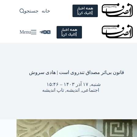
Ski
t
همه اخبار
خانه
جستجو
سیاسی
[کلیک کن]
conten
همه اخبار
Menu
[کلیک کن]
قانون بی‌اثر مصداق تندروی است | هادی سروش
شنبه, ۱۷ آذر ۱۴۰۳ – ۱۵:۴۶
اجتماعی
,
اندیشه
,
تاپ اندیشه