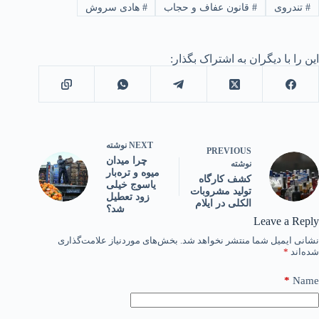
#
تندروی
#
قانون عفاف و حجاب
#
هادی سروش
این را با دیگران به اشتراک بگذار:
NEXT
نوشته
PREVIOUS
چرا میدان
نوشته
میوه و تره‌بار
کشف کارگاه
یاسوج خیلی
تولید مشروبات
زود تعطیل
الکلی در ایلام
شد؟
Leave a Reply
نشانی ایمیل شما منتشر نخواهد شد.
بخش‌های موردنیاز علامت‌گذاری
شده‌اند
*
*
Name