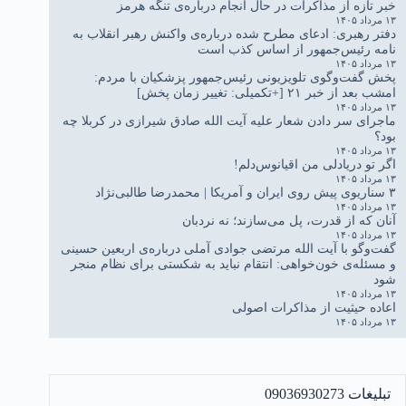
خبر تازه از مذاکرات در حال انجام درباره‌ی تنگه هرمز
۱۳ مرداد ۱۴۰۵
دفتر رهبری: ادعای مطرح شده درباره‌ی واکنش رهبر انقلاب به
نامه رئیس‌جمهور از اساس کذب است
۱۳ مرداد ۱۴۰۵
پخش گفت‌وگوی تلویزیونی رئیس‌جمهور پزشکیان با مردم:
امشب بعد از خبر ۲۱ [+تکمیلی: تغییر زمان پخش]
۱۳ مرداد ۱۴۰۵
ماجرای سر دادن شعار علیه آیت الله صادق شیرازی در کربلا چه
بود؟
۱۳ مرداد ۱۴۰۵
اگر تو دریادلی من اقیانوس‌دلم!
۱۳ مرداد ۱۴۰۵
۳ سناریوی پیش روی ایران و آمریکا | محمدرضا طالبی‌نژاد
۱۳ مرداد ۱۴۰۵
آنان که از قدرت، پل می‌سازند؛ نه نردبان
۱۳ مرداد ۱۴۰۵
گفت‌وگو با آیت الله مرتضی جوادی آملی درباره‌ی اربعین حسینی
و مسئله‌ی خون‌خواهی: انتقام نباید به شکستی برای نظام منجر
شود
۱۳ مرداد ۱۴۰۵
اعاده حیثیت از مذاکرات اصولی
۱۳ مرداد ۱۴۰۵
تبلیغات 09036930273