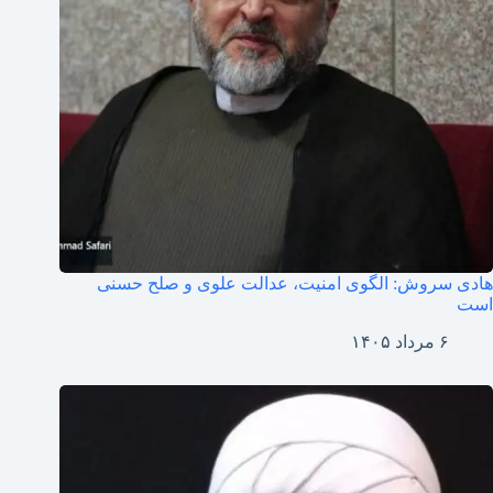
هادی سروش: الگوی امنیت، عدالت علوی و صلح حسنی
است
۶ مرداد ۱۴۰۵