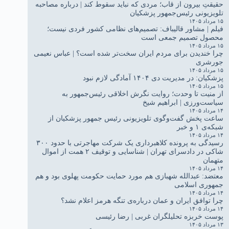
حقیقتِ بیرون از قاب؛ مردی که نباید سقوط کند | درباره مصاحبه
تلویزیونی رئیس‌جمهور پزشکیان
۱۵ مرداد ۱۴۰۵
فیلم | مشاور قالیباف: تصمیم‌های نظامی کشور فردی نیست؛
محصول تصمیم جمعی است
۱۵ مرداد ۱۴۰۵
چرا خندیدن برای مردم ایران سخت‌تر شده است؟ | عباس نعیمی
جورشری
۱۵ مرداد ۱۴۰۵
پزشکیان: در مدیریت دی ۱۴۰۴ آمادگی لازم نبود
۱۵ مرداد ۱۴۰۵
از منیت تا وحدت؛ روایت نگرش اخلاقی رئیس‌جمهور به
سیاست‌ورزی | ابراهیم شیخ
۱۴ مرداد ۱۴۰۵
ساعت پخش گفت‌وگوی تلویزیونی رئیس جمهور پزشکیان از
شبکه‌ی ۱ و خبر
۱۴ مرداد ۱۴۰۵
رسیدگی به پرونده کلاهبرداری یک شرکت مهاجرتی با حدود ۳۰۰
شاکی در دادسرای تهران | شناسایی و توقیف ۲ همت از اموال
متهمان
۱۴ مرداد ۱۴۰۵
معتضد: عبدالله شهبازی هم مورد حمایت حکومت پهلوی بود و هم
جمهوری اسلامی
۱۴ مرداد ۱۴۰۵
چرا توافق ایران و عمان درباره‌ی تنگه هرمز اعلام نشد؟
۱۴ مرداد ۱۴۰۵
پوست خربزه تحلیلگران غربی | رضا رئیسی
۱۳ مرداد ۱۴۰۵