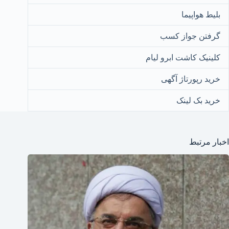
بلیط هواپیما
گرفتن جواز کسب
کلینیک کاشت ابرو لیام
خرید رپورتاژ آگهی
خرید بک لینک
اخبار مرتبط