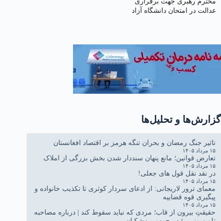
محترم رهبری جهت برقراری
عدالت در امتحان دانشگاه آزاد
گزارش‌ها و تحلیل‌ها
تاثیر جنگ رمضان و بحران تنگه هرمز بر اقتصاد افغانستان
۱۵ مرداد ۱۴۰۵
تعارض قوانین؛ مانع پنهان سنددار شدن بخش بزرگی از املاک
۱۵ مرداد ۱۴۰۵
در نقد نقل قول های جعلی!
۱۵ مرداد ۱۴۰۵
معمای ترور لاریجانی: از ادعای سردار کوثری تا تکذیب خانواده و
پیگیری قوه قضاییه
۱۵ مرداد ۱۴۰۵
حقیقتِ بیرون از قاب؛ مردی که نباید سقوط کند | درباره مصاحبه
تلویزیونی رئیس‌جمهور پزشکیان