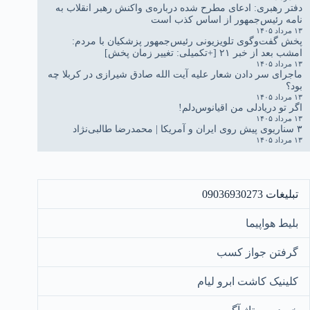
دفتر رهبری: ادعای مطرح شده درباره‌ی واکنش رهبر انقلاب به
نامه رئیس‌جمهور از اساس کذب است
۱۳ مرداد ۱۴۰۵
پخش گفت‌وگوی تلویزیونی رئیس‌جمهور پزشکیان با مردم:
امشب بعد از خبر ۲۱ [+تکمیلی: تغییر زمان پخش]
۱۳ مرداد ۱۴۰۵
ماجرای سر دادن شعار علیه آیت الله صادق شیرازی در کربلا چه
بود؟
۱۳ مرداد ۱۴۰۵
اگر تو دریادلی من اقیانوس‌دلم!
۱۳ مرداد ۱۴۰۵
۳ سناریوی پیش روی ایران و آمریکا | محمدرضا طالبی‌نژاد
۱۳ مرداد ۱۴۰۵
تبلیغات 09036930273
بلیط هواپیما
گرفتن جواز کسب
کلینیک کاشت ابرو لیام