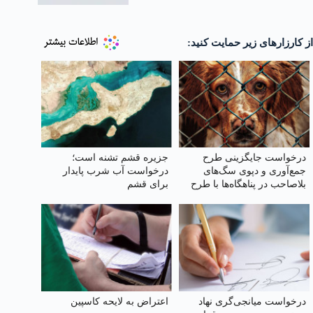
از کارزارهای زیر حمایت کنید:
درخواست جایگزینی طرح
جزیره قشم تشنه است؛
جمع‌آوری و دپوی سگ‌های
درخواست آب شرب پایدار
بلاصاحب در پناهگاه‌ها با طرح
برای قشم
عقیم سازی، واکسیناسیون،
رهاسازی و فرهنگسازی
عمومی
درخواست میانجی‌گری نهاد
اعتراض به لایحه کاسپین