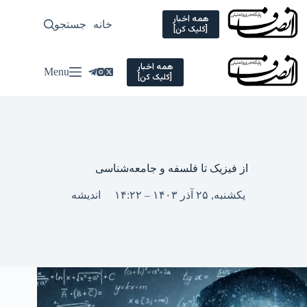
Ski
t
همه اخبار
خانه
جستجو
سیاسی
[کلیک کن]
conten
همه اخبار
Menu
[کلیک کن]
از فیزیک تا فلسفه و جامعه‌شناسی
یکشنبه, ۲۵ آذر ۱۴۰۳ – ۱۴:۲۲
اندیشه