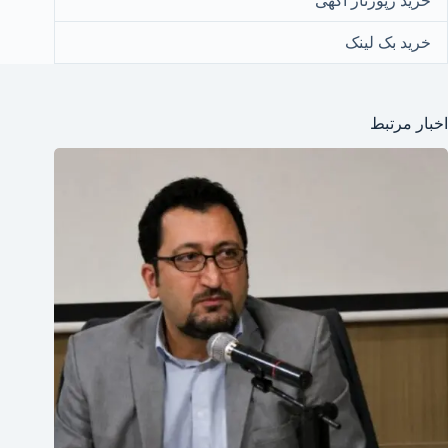
خرید رپورتاژ آگهی
خرید بک لینک
اخبار مرتبط