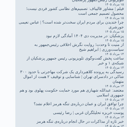
۱۵ مرداد ۱۴۰۵
فیلم | مشاور قالیباف: تصمیم‌های نظامی کشور فردی نیست؛
محصول تصمیم جمعی است
۱۵ مرداد ۱۴۰۵
چرا خندیدن برای مردم ایران سخت‌تر شده است؟ | عباس نعیمی
جورشری
۱۵ مرداد ۱۴۰۵
پزشکیان: در مدیریت دی ۱۴۰۴ آمادگی لازم نبود
۱۵ مرداد ۱۴۰۵
از منیت تا وحدت؛ روایت نگرش اخلاقی رئیس‌جمهور به
سیاست‌ورزی | ابراهیم شیخ
۱۴ مرداد ۱۴۰۵
ساعت پخش گفت‌وگوی تلویزیونی رئیس جمهور پزشکیان از
شبکه‌ی ۱ و خبر
۱۴ مرداد ۱۴۰۵
رسیدگی به پرونده کلاهبرداری یک شرکت مهاجرتی با حدود ۳۰۰
شاکی در دادسرای تهران | شناسایی و توقیف ۲ همت از اموال
متهمان
۱۴ مرداد ۱۴۰۵
معتضد: عبدالله شهبازی هم مورد حمایت حکومت پهلوی بود و هم
جمهوری اسلامی
۱۴ مرداد ۱۴۰۵
چرا توافق ایران و عمان درباره‌ی تنگه هرمز اعلام نشد؟
۱۴ مرداد ۱۴۰۵
پوست خربزه تحلیلگران غربی | رضا رئیسی
۱۳ مرداد ۱۴۰۵
خبر تازه از مذاکرات در حال انجام درباره‌ی تنگه هرمز
۱۳ مرداد ۱۴۰۵