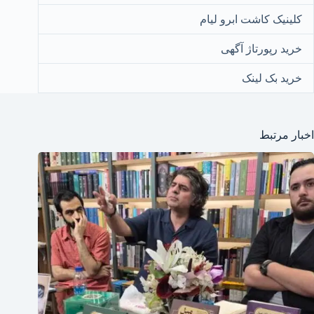
کلینیک کاشت ابرو لیام
خرید رپورتاژ آگهی
خرید بک لینک
اخبار مرتبط