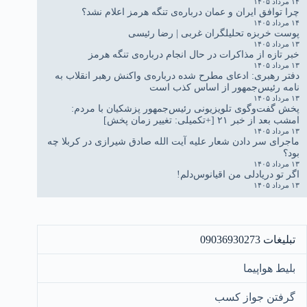
۱۴ مرداد ۱۴۰۵
چرا توافق ایران و عمان درباره‌ی تنگه هرمز اعلام نشد؟
۱۴ مرداد ۱۴۰۵
پوست خربزه تحلیلگران غربی | رضا رئیسی
۱۳ مرداد ۱۴۰۵
خبر تازه از مذاکرات در حال انجام درباره‌ی تنگه هرمز
۱۳ مرداد ۱۴۰۵
دفتر رهبری: ادعای مطرح شده درباره‌ی واکنش رهبر انقلاب به
نامه رئیس‌جمهور از اساس کذب است
۱۳ مرداد ۱۴۰۵
پخش گفت‌وگوی تلویزیونی رئیس‌جمهور پزشکیان با مردم:
امشب بعد از خبر ۲۱ [+تکمیلی: تغییر زمان پخش]
۱۳ مرداد ۱۴۰۵
ماجرای سر دادن شعار علیه آیت الله صادق شیرازی در کربلا چه
بود؟
۱۳ مرداد ۱۴۰۵
اگر تو دریادلی من اقیانوس‌دلم!
۱۳ مرداد ۱۴۰۵
تبلیغات 09036930273
بلیط هواپیما
گرفتن جواز کسب