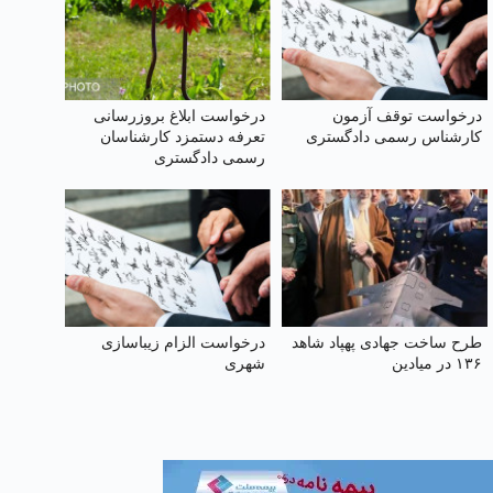
درخواست توقف آزمون
درخواست ابلاغ بروز‌رسانی
کارشناس رسمی دادگستری
تعرفه دستمزد کارشناسان
رسمی دادگستری
طرح ساخت جهادی پهپاد شاهد
درخواست الزام زیبا‌سازی
۱۳۶ در میادین
شهری