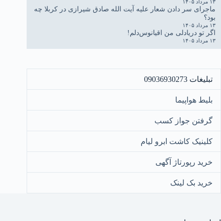
۱۳ مرداد ۱۴۰۵
ماجرای سر دادن شعار علیه آیت الله صادق شیرازی در کربلا چه
بود؟
۱۳ مرداد ۱۴۰۵
اگر تو دریادلی من اقیانوس‌دلم!
۱۳ مرداد ۱۴۰۵
تبلیغات 09036930273
بلیط هواپیما
گرفتن جواز کسب
کلینیک کاشت ابرو لیام
خرید رپورتاژ آگهی
خرید بک لینک