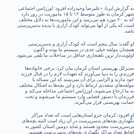
به گزارش ایرنا، «علیرضا وحیدزاده افزود: اورژانس اجتماعی
شهر کرمان به طور متوسط ۱۲ تا ۱۵ ماموریت در روز دارد
که به ۲۰ مورد هم می‌رسد و این ماموریت‌ها به دلایل مختلف
است که یکی از آنها می‌تواند کودک آزاری یا پدیده بدسرپرستی
باشد.
او گفت: سال پنجم است که کودک آزاری و بدسرپرستی
همچنان مولفه خیلی جدی در سیستم ما بوده و اکنون
اولویت‌دار ترین ناهنجاری حداقل در مداخلات ما تلقی می‌شود.
مدیرکل بهزیستی استان کرمان بیان کرد: برخی خانواده‌ها
فرزندی را به دنیا می‌آورند که تعهدات لازم را در قبال فرزند
خود ندارند و الزامی برای آن نمی‌بینند که این مساله با
مولفه‌های متعددی ارتباط دارد و این بچه‌ها به اشکال مختلف
به ما ارجاع می‌شوند، اورژانس اجتماعی مداخله می‌کند و
فرزندان با دستور قضایی وارد سیستم ما می‌شوند و تحت
حمایت بهزیستی قرار می‌گیرند.
او افزود: کرمان جزو استان‌هایی است که تعداد مراکز
نگهداری بچه‌های بدسرپرست در آن زیاد است البته بچه‌های
بی‌سرپرست محدود هستند و شاید دومین استان کشور به
لحاظ تعداد مراکز نگهداری بچه‌های بدسرپرست هستیم.