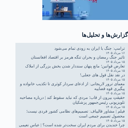
گزارش‌ها و تحلیل‌ها
ترامپ: جنگ با ایران به زودی تمام می‌شود
۱۶ مرداد ۱۴۰۵
تاثیر جنگ رمضان و بحران تنگه هرمز بر اقتصاد افغانستان
۱۵ مرداد ۱۴۰۵
تعارض قوانین؛ مانع پنهان سنددار شدن بخش بزرگی از املاک
۱۵ مرداد ۱۴۰۵
در نقد نقل قول های جعلی!
۱۵ مرداد ۱۴۰۵
معمای ترور لاریجانی: از ادعای سردار کوثری تا تکذیب خانواده و
پیگیری قوه قضاییه
۱۵ مرداد ۱۴۰۵
حقیقتِ بیرون از قاب؛ مردی که نباید سقوط کند | درباره مصاحبه
تلویزیونی رئیس‌جمهور پزشکیان
۱۵ مرداد ۱۴۰۵
فیلم | مشاور قالیباف: تصمیم‌های نظامی کشور فردی نیست؛
محصول تصمیم جمعی است
۱۵ مرداد ۱۴۰۵
چرا خندیدن برای مردم ایران سخت‌تر شده است؟ | عباس نعیمی