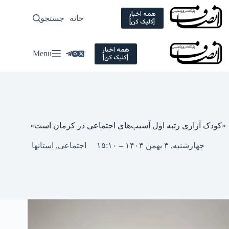
Ski
t
همه اخبار
خانه
جستجو
سیاسی
[کلیک کن]
conten
همه اخبار
Menu
[کلیک کن]
«کودک آزاری رتبه اول آسیب‌های اجتماعی در کرمان است»
چهارشنبه, ۳ بهمن ۱۴۰۳ – ۱۵:۱۰
اجتماعی
,
استانها