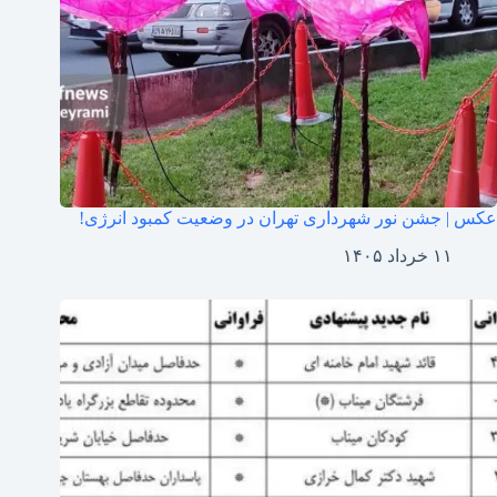
عکس | جشن نور شهرداری تهران در وضعیت کمبود انرژی!
۱۱ خرداد ۱۴۰۵