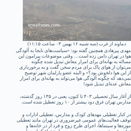
دماوند از غرب (سه شنبه ۱۶ بهمن ۰۳ ساعت ۱۱:۱۵)
مهدی پیرهادی همچنین گفته بود: «سیاست‌های نابجا به آلودگی
هوا در تهران دامن زده است… وقتی موضوعات پیرامون این
مساله به بهانه‌ای برای امرار معاش تبدیل شده چگونه
می‌توان از هوای پاک برای مردم سخن گفت و به برخورداری
از این هوا دلخوش بود؟» و البته عضو پارلمان شهر توضیح
نمی‌دهد که چگونه آلودگی هوا می‌تواند به بهانه‌ای برای امرار
معاش عده‌ای تبدیل شود!
از آغاز سال تحصیلی ۴۰۳ تا کنون، یعنی در ۱۳۵ روز گذشته،
مدارس تهران غرق دود بیشتر از ۱۰ روز تعطیل شده است.
در کنار تعطیلی مهدهای کودک و مدارس، تعطیلی ادارات و
توقف فعالیت‌های عمومی غیرضروری در تهران مانند تعطیلی
موزه‌ها و سینماها، اجرای طرح زوج و فرد از در خانه‌ها و