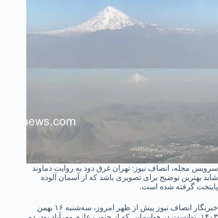
سرویس مجله، انصاف نیوز: تهران غرق دود به روایت دماوند
شاید بهترین توضیح برای تصویری باشد که از آسمان آلوده
پایتخت گرفته شده است.
خبرنگار انصاف نیوز پیش از ظهر امروز، سه‌شنبه ۱۶ بهمن
۱۴۰۳، توانست در هواپیمایی که از جنوب عازم مهرآباد بود، دو