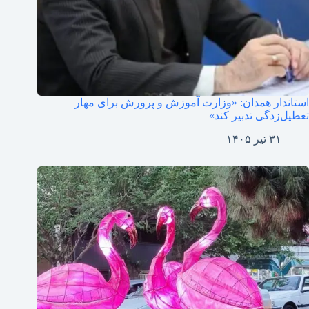
استاندار همدان: «وزارت آموزش و پرورش برای مهار
تعطیل‌زدگی تدبیر کند»
۳۱ تیر ۱۴۰۵