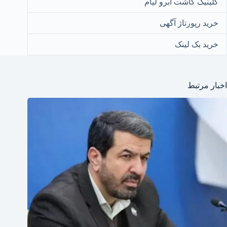
کلینیک کاشت ابرو لیام
خرید رپورتاژ آگهی
خرید بک لینک
اخبار مرتبط