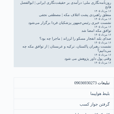
روزنامه‌نگاری ملی؛ درآمدی بر حقیقت‌نگاری ایرانی | ابوالفضل
فاتح
۱۶ مرداد ۱۴۰۵
منطق راهبردی پشت ائتلاف مکه | مصطفی نجفی
۱۶ مرداد ۱۴۰۵
نشست خبری رئیس‌جمهور پزشکیان فردا برگزار می‌شود
۱۶ مرداد ۱۴۰۵
توافق مکه امضا شد
۱۶ مرداد ۱۴۰۵
صدای بلند انفجار مسکو را لرزاند | ماجرا چه بود؟
۱۶ مرداد ۱۴۰۵
نشست رهبران پاکستان، ترکیه و عربستان | از توافق مکه چه
می‌دانیم؟
۱۶ مرداد ۱۴۰۵
وقتی پول داور پژوهش می شود
۱۶ مرداد ۱۴۰۵
تبلیغات 09036930273
بلیط هواپیما
گرفتن جواز کسب