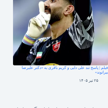
فیلم | پاسخ تند علی دایی و کریم باقری به «دکتر علیرضا
بیرانوند»
۲۵ تیر ۱۴۰۵