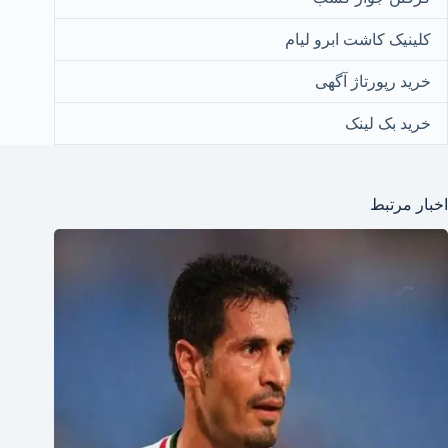
کلینیک کاشت ابرو لیام
خرید رپورتاژ آگهی
خرید بک لینک
اخبار مرتبط