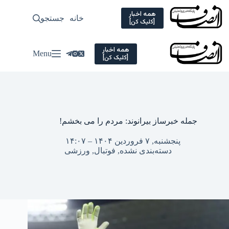
Ski
t
همه اخبار
خانه
جستجو
سیاسی
[کلیک کن]
conten
همه اخبار
Menu
[کلیک کن]
جمله خبرساز بیرانوند: مردم را می بخشم!
پنجشنبه, ۷ فروردین ۱۴۰۴ – ۱۴:۰۷
دسته‌بندی نشده
,
فوتبال
,
ورزشی