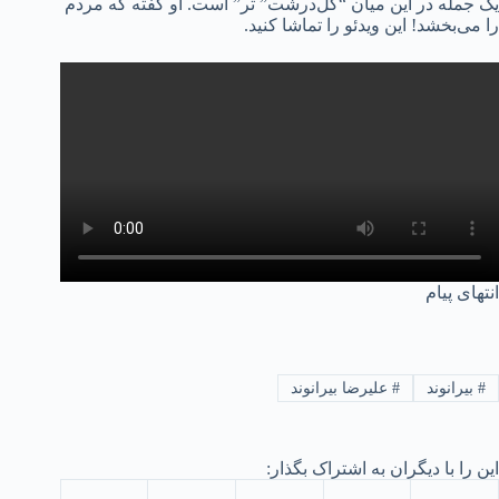
یک جمله در این میان “گل‌درشت” تر” است. او گفته که مردم
را می‌بخشد! این ویدئو را تماشا کنید.
انتهای پیام
#
بیرانوند
#
علیرضا بیرانوند
این را با دیگران به اشتراک بگذار: