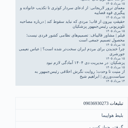
۱۵ مرداد ۱۴۰۵
معمای ترور لاریجانی: از ادعای سردار کوثری تا تکذیب خانواده و
پیگیری قوه قضاییه
۱۵ مرداد ۱۴۰۵
حقیقتِ بیرون از قاب؛ مردی که نباید سقوط کند | درباره مصاحبه
تلویزیونی رئیس‌جمهور پزشکیان
۱۵ مرداد ۱۴۰۵
فیلم | مشاور قالیباف: تصمیم‌های نظامی کشور فردی نیست؛
محصول تصمیم جمعی است
۱۵ مرداد ۱۴۰۵
چرا خندیدن برای مردم ایران سخت‌تر شده است؟ | عباس نعیمی
جورشری
۱۵ مرداد ۱۴۰۵
پزشکیان: در مدیریت دی ۱۴۰۴ آمادگی لازم نبود
۱۵ مرداد ۱۴۰۵
از منیت تا وحدت؛ روایت نگرش اخلاقی رئیس‌جمهور به
سیاست‌ورزی | ابراهیم شیخ
۱۴ مرداد ۱۴۰۵
تبلیغات 09036930273
بلیط هواپیما
گرفتن جواز کسب