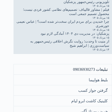
تلویزیونی رئیس‌جمهور پزشکیان
۱۵ مرداد ۱۴۰۵
فیلم | مشاور قالیباف: تصمیم‌های نظامی کشور فردی نیست؛
محصول تصمیم جمعی است
۱۵ مرداد ۱۴۰۵
چرا خندیدن برای مردم ایران سخت‌تر شده است؟ | عباس نعیمی
جورشری
۱۵ مرداد ۱۴۰۵
پزشکیان: در مدیریت دی ۱۴۰۴ آمادگی لازم نبود
۱۵ مرداد ۱۴۰۵
از منیت تا وحدت؛ روایت نگرش اخلاقی رئیس‌جمهور به
سیاست‌ورزی | ابراهیم شیخ
۱۴ مرداد ۱۴۰۵
تبلیغات 09036930273
بلیط هواپیما
گرفتن جواز کسب
کلینیک کاشت ابرو لیام
خرید رپورتاژ آگهی