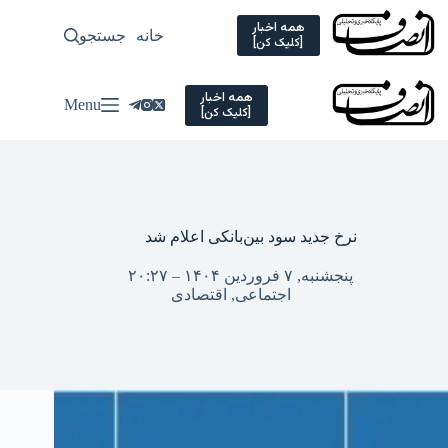
Ski
t
همه اخبار
خانه
جستجو
سیاسی
[کلیک کن]
conten
همه اخبار
Menu
[کلیک کن]
نرخ جدید سود بین‌بانکی اعلام شد
پنجشنبه, ۷ فروردین ۱۴۰۴ – ۲۰:۲۷
اجتماعی
,
اقتصادی