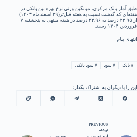
طبق آمار بانک مرکزی، میانگین وزنی نرخ بهره بین بانکی در
هفته‌ای که گذشت نسبت به هفته قبل‌تر(۲۹ اسفندماه ۱۴۰۳)
از ۲۳.۹۵ درصد به ۲۳.۹۶ درصد در هفته منتهی به پنچشنبه ۷
فروردین ۱۴۰۴ رسید.
انتهای پیام
#
بانک
#
سود
#
سود بانکی
این را با دیگران به اشتراک بگذار:
PREVIOUS
نوشته
این تصویر و