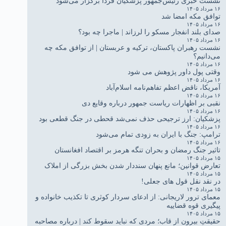
نشست خبری رئیس‌جمهور پزشکیان فردا برگزار می‌شود
۱۶ مرداد ۱۴۰۵
توافق مکه امضا شد
۱۶ مرداد ۱۴۰۵
صدای بلند انفجار مسکو را لرزاند | ماجرا چه بود؟
۱۶ مرداد ۱۴۰۵
نشست رهبران پاکستان، ترکیه و عربستان | از توافق مکه چه
می‌دانیم؟
۱۶ مرداد ۱۴۰۵
وقتی پول داور پژوهش می شود
۱۶ مرداد ۱۴۰۵
آمریکا، ناقض اعظم تفاهم‌نامه اسلام‌آباد
۱۶ مرداد ۱۴۰۵
نقبی بر اظهارات ریاست جمهور درباره وقایع دی
۱۶ مرداد ۱۴۰۵
پزشکیان: ارز ترجیحی حذف نمی‌شد قحطی در جنگ قطعی بود
۱۶ مرداد ۱۴۰۵
ترامپ: جنگ با ایران به زودی تمام می‌شود
۱۶ مرداد ۱۴۰۵
تاثیر جنگ رمضان و بحران تنگه هرمز بر اقتصاد افغانستان
۱۵ مرداد ۱۴۰۵
تعارض قوانین؛ مانع پنهان سنددار شدن بخش بزرگی از املاک
۱۵ مرداد ۱۴۰۵
در نقد نقل قول های جعلی!
۱۵ مرداد ۱۴۰۵
معمای ترور لاریجانی: از ادعای سردار کوثری تا تکذیب خانواده و
پیگیری قوه قضاییه
۱۵ مرداد ۱۴۰۵
حقیقتِ بیرون از قاب؛ مردی که نباید سقوط کند | درباره مصاحبه