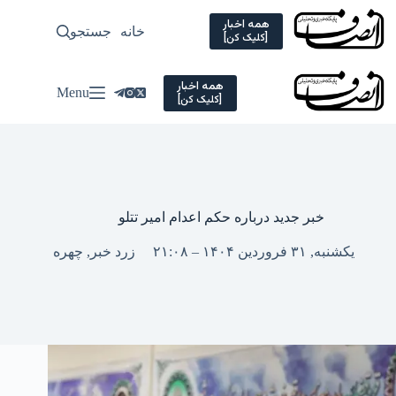
Ski
t
همه اخبار
خانه
جستجو
سیاسی
[کلیک کن]
conten
همه اخبار
Menu
[کلیک کن]
خبر جدید درباره حکم اعدام امیر تتلو
یکشنبه, ۳۱ فروردین ۱۴۰۴ – ۲۱:۰۸
زرد خبر
,
چهره