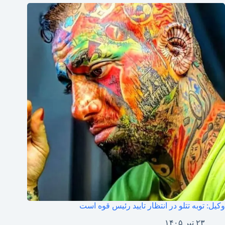
وکیل: توبه تتلو در انتظار تایید رئیس قوه است
۲۳ تیر ۱۴۰۵