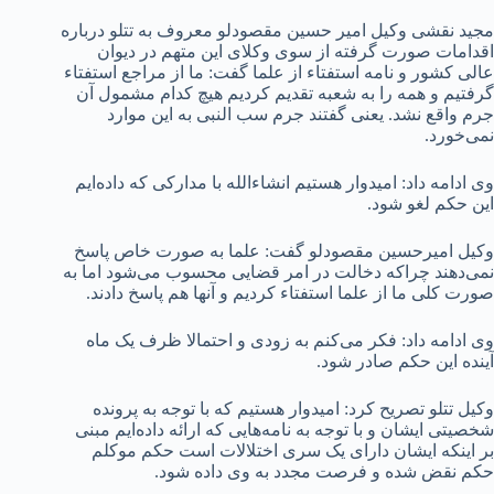
مجید نقشی وکیل امیر حسین مقصودلو معروف به تتلو درباره
اقدامات صورت گرفته از سوی وکلای این متهم در دیوان
عالی کشور و نامه استفتاء از علما گفت: ما از مراجع استفتاء
گرفتیم و همه را به شعبه تقدیم کردیم هیچ کدام مشمول آن
جرم واقع نشد. یعنی گفتند جرم سب النبی به این موارد
نمی‌خورد.
وی ادامه داد: امیدوار هستیم انشاءالله با مدارکی که داده‌ایم
این حکم لغو شود.
وکیل امیرحسین مقصودلو گفت: علما به صورت خاص پاسخ
نمی‌دهند چراکه دخالت در امر قضایی محسوب می‌شود اما به
صورت کلی ما از علما استفتاء کردیم و آنها هم پاسخ دادند.
وی ادامه داد: فکر می‌کنم به زودی و احتمالا ظرف یک ماه
آینده این حکم صادر شود.
وکیل تتلو تصریح کرد: امیدوار هستیم که با توجه به پرونده
شخصیتی ایشان و با توجه به نامه‌هایی که ارائه داده‌ایم مبنی
بر اینکه ایشان دارای یک سری اختلالات است حکم موکلم
حکم نقض شده و فرصت مجدد به وی داده شود.