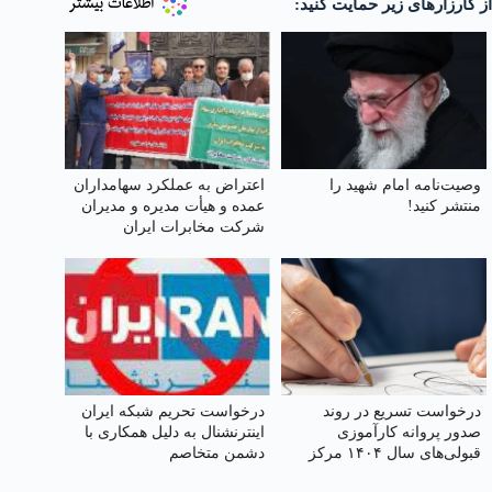
از کارزارهای زیر حمایت کنید:
وصیت‌نامه امام شهید را
اعتراض به عملکرد سهامداران
منتشر کنید!
عمده و هیأت مدیره و مدیران
شرکت مخابرات ایران
درخواست تسریع در روند
درخواست تحریم شبکه ایران
صدور پروانه کارآموزی
اینترنشنال به دلیل همکاری با
قبولی‌های سال ۱۴۰۴ مرکز
دشمن متخاصم
وکلای قوه‌ قضائیه