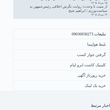
۱۵ مرداد ۱۴۰۵
از منیت تا وحدت؛ روایت نگرش اخلاقی رئیس‌جمهور به
سیاست‌ورزی | ابراهیم شیخ
۱۴ مرداد ۱۴۰۵
تبلیغات 09036930273
بلیط هواپیما
گرفتن جواز کسب
کلینیک کاشت ابرو لیام
خرید رپورتاژ آگهی
خرید بک لینک
اخبار مرتبط