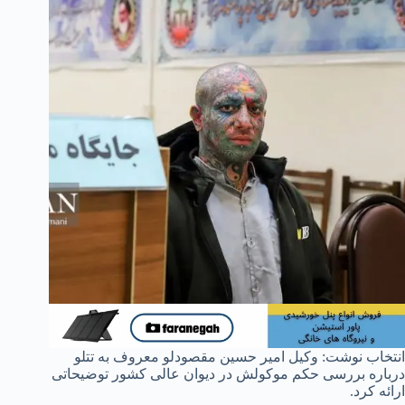
انتخاب نوشت: وکیل امیر حسین مقصودلو معروف به تتلو
درباره بررسی حکم موکولش در دیوان عالی کشور توضیحاتی
ارائه کرد.