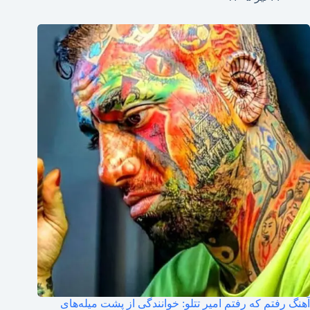
آهنگ رفتم که رفتم امیر تتلو: خوانندگی از پشت میله‌های