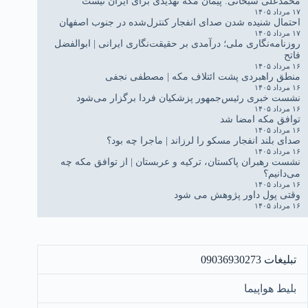
محمدعلی سبحانی: پیمان مکه تهدیدی برای ایران نیست
۱۷ مرداد ۱۴۰۵
احتمال شنیده شدن صدای انفجار کنترل‌شده در جنوب اصفهان
۱۷ مرداد ۱۴۰۵
روزنامه‌نگاری ملی؛ درآمدی بر حقیقت‌نگاری ایرانی | ابوالفضل
فاتح
۱۶ مرداد ۱۴۰۵
منطق راهبردی پشت ائتلاف مکه | مصطفی نجفی
۱۶ مرداد ۱۴۰۵
نشست خبری رئیس‌جمهور پزشکیان فردا برگزار می‌شود
۱۶ مرداد ۱۴۰۵
توافق مکه امضا شد
۱۶ مرداد ۱۴۰۵
صدای بلند انفجار مسکو را لرزاند | ماجرا چه بود؟
۱۶ مرداد ۱۴۰۵
نشست رهبران پاکستان، ترکیه و عربستان | از توافق مکه چه
می‌دانیم؟
۱۶ مرداد ۱۴۰۵
وقتی پول داور پژوهش می شود
۱۶ مرداد ۱۴۰۵
تبلیغات 09036930273
بلیط هواپیما