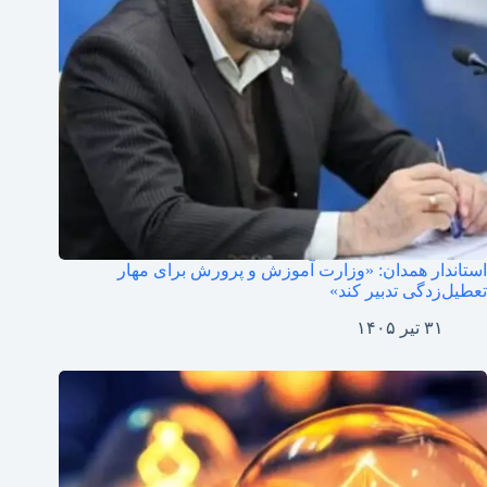
استاندار همدان: «وزارت آموزش و پرورش برای مهار
تعطیل‌زدگی تدبیر کند»
۳۱ تیر ۱۴۰۵