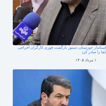
استاندار خوزستان دستور بازگشت فوری کارگران اخراجی
آبفا را صادر کرد
۱ مرداد ۱۴۰۵