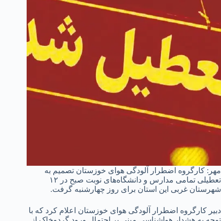
مهر: کارگروه اضطرار آلودگی هوای خوزستان تصمیم به
تعطیلی تمامی مدارس و دانشگاه‌های نوبت صبح در ۱۲
شهرستان غربی این استان برای روز چهارشنبه گرفت.
دبیر کارگروه اضطرار آلودگی هوای خوزستان اعلام کرد که با
توجه به هشدار هواشناسی مبنی بر احتمال ورود گردوخاک از