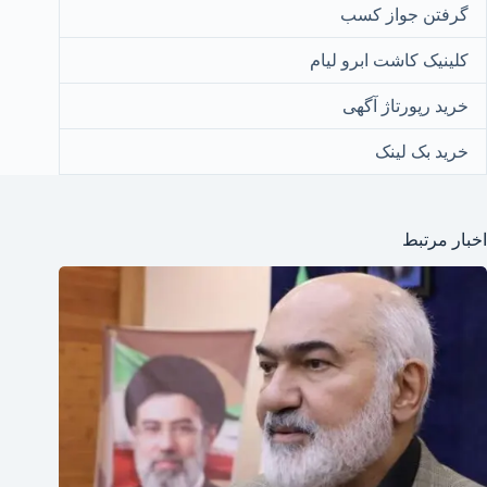
گرفتن جواز کسب
کلینیک کاشت ابرو لیام
خرید رپورتاژ آگهی
خرید بک لینک
اخبار مرتبط