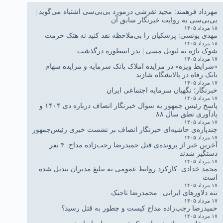
مهرداد فرهمند: مجید تفرشی درمورد بی‌بی‌سی اشتباه می‌گوید |
بی‌بی‌سی به روایت خبرنگار سابق آن
۱۸ مرداد ۱۴۰۵
مهدی یونسی: پزشکیان را بی‌ملاحظه نقد کنید نه هتک حرمت
۱۸ مرداد ۱۴۰۵
شوک تازه به لیونل مسی | پدر اسطوره درگذشت
۱۷ مرداد ۱۴۰۵
«شرایط ویژه» در مزایده املاک بانک سرمایه و مزایده سهام
بانک رفاه در پالایشگاه شازند
۱۷ مرداد ۱۴۰۵
خبرنگار؛ نگهبان سرمایه اجتماعی ایران
۱۷ مرداد ۱۴۰۵
پاسخ رئیس جمهور به سوال خبرنگار انصاف درباره دی ۱۴۰۴ و
یادآوری نطق سال ۸۸
۱۷ مرداد ۱۴۰۵
چندپاره‌ی حاشیه‌ای خبرنگار انصاف بر نشست خبری رئیس‌جمهور
۱۷ مرداد ۱۴۰۵
آخرین خبر از پرونده‌ی قتل حمیدرضا رجب‌زاده مداح: ۴ نفر
دستگیر شدند
۱۷ مرداد ۱۴۰۵
محمد خدادی: کارکرد روابط عمومی به تبلیغ مدیران تبدیل شده
است
۱۷ مرداد ۱۴۰۵
ننه دلاورهای ایرانی | محمدرضا تاجیک
۱۷ مرداد ۱۴۰۵
حمیدرضا رجب‌زاده مداح کیست و چطور به قتل رسید؟
۱۷ مرداد ۱۴۰۵