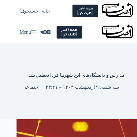
Ski
t
همه اخبار
خانه
جستجو
سیاسی
[کلیک کن]
conten
همه اخبار
Menu
[کلیک کن]
مدارس و دانشگاه‌های این شهرها فردا تعطیل شد
سه شنبه, ۹ اردیبهشت ۱۴۰۴ – ۲۳:۴۱
اجتماعی