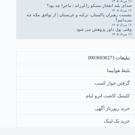
۱۶ مرداد ۱۴۰۵
صدای بلند انفجار مسکو را لرزاند | ماجرا چه بود؟
۱۶ مرداد ۱۴۰۵
نشست رهبران پاکستان، ترکیه و عربستان | از توافق مکه چه
می‌دانیم؟
۱۶ مرداد ۱۴۰۵
وقتی پول داور پژوهش می شود
۱۶ مرداد ۱۴۰۵
تبلیغات 09036930273
بلیط هواپیما
گرفتن جواز کسب
کلینیک کاشت ابرو لیام
خرید رپورتاژ آگهی
خرید بک لینک