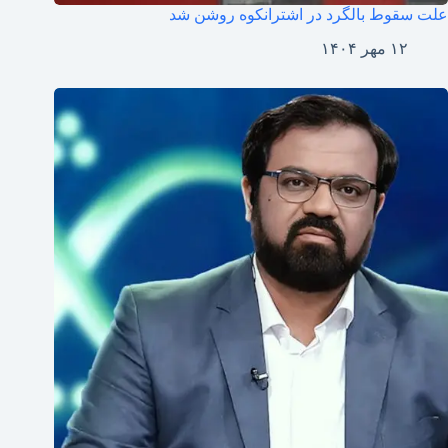
علت سقوط بالگرد در اشترانکوه روشن شد
۱۲ مهر ۱۴۰۴