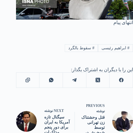
انتهای پیام
#
ابراهیم رئیسی
#
سقوط بالگرد
این را با دیگران به اشتراک بگذار:
PREVIOUS
NEXT
نوشته
نوشته
سیگنال تازه
قتل وحشتناک
آمریکا به ایران
زن تهرانی
برای دور پنجم
توسط
مذاکرات
شوهرش در