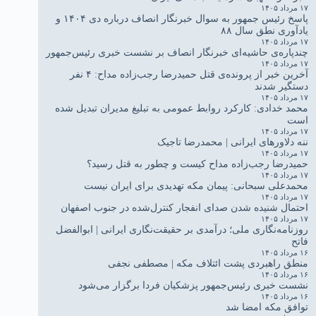
۱۷ مرداد ۱۴۰۵
پاسخ رئیس جمهور به سوال خبرنگار انصاف درباره دی ۱۴۰۴ و
یادآوری نطق سال ۸۸
۱۷ مرداد ۱۴۰۵
چندپاره‌ی حاشیه‌ای خبرنگار انصاف بر نشست خبری رئیس‌جمهور
۱۷ مرداد ۱۴۰۵
آخرین خبر از پرونده‌ی قتل حمیدرضا رجب‌زاده مداح: ۴ نفر
دستگیر شدند
۱۷ مرداد ۱۴۰۵
محمد خدادی: کارکرد روابط عمومی به تبلیغ مدیران تبدیل شده
است
۱۷ مرداد ۱۴۰۵
ننه دلاورهای ایرانی | محمدرضا تاجیک
۱۷ مرداد ۱۴۰۵
حمیدرضا رجب‌زاده مداح کیست و چطور به قتل رسید؟
۱۷ مرداد ۱۴۰۵
محمدعلی سبحانی: پیمان مکه تهدیدی برای ایران نیست
۱۷ مرداد ۱۴۰۵
احتمال شنیده شدن صدای انفجار کنترل‌شده در جنوب اصفهان
۱۷ مرداد ۱۴۰۵
روزنامه‌نگاری ملی؛ درآمدی بر حقیقت‌نگاری ایرانی | ابوالفضل
فاتح
۱۶ مرداد ۱۴۰۵
منطق راهبردی پشت ائتلاف مکه | مصطفی نجفی
۱۶ مرداد ۱۴۰۵
نشست خبری رئیس‌جمهور پزشکیان فردا برگزار می‌شود
۱۶ مرداد ۱۴۰۵
توافق مکه امضا شد