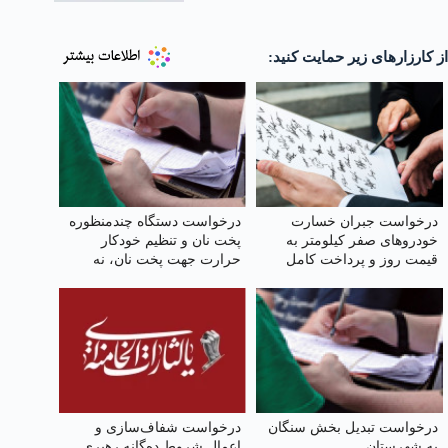
از کارزارهای زیر حمایت کنید:
درخواست جبران خسارت
درخواست دستگاه چندمنظوره
خودروهای صفر کیلومتر به
پخت نان و تنظیم خودکار
قیمت روز و پرداخت کامل
حرارت جهت پخت نان، نه
خسارات در تصادفات توسط
سوختن و اسراف نان
بیمه
درخواست تبدیل بخش سنگان
درخواست شفاف‌سازی و
به شهرستان
اعمال شروط ده‌گانه رهبری