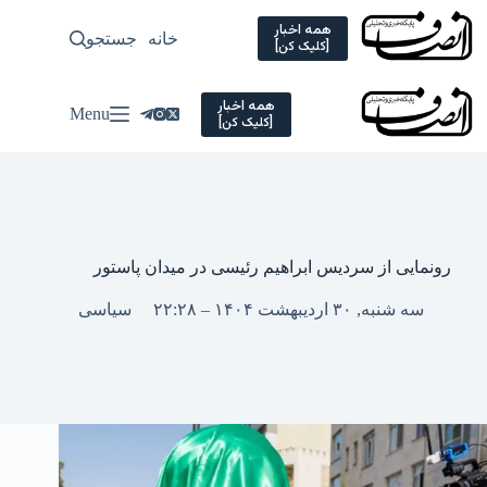
Ski
t
همه اخبار
خانه
جستجو
سیاسی
[کلیک کن]
conten
همه اخبار
Menu
[کلیک کن]
رونمایی از سردیس ابراهیم رئیسی در میدان پاستور
سه شنبه, ۳۰ اردیبهشت ۱۴۰۴ – ۲۲:۲۸
سیاسی