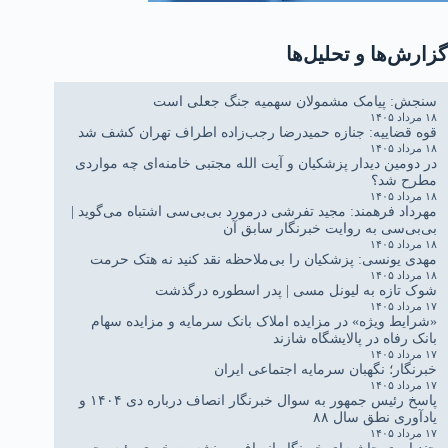
گزارش‌ها و تحلیل‌ها
سنجش: پیامک مشمولان سهمیه جنگ جعلی است
۱۸ مرداد ۱۴۰۵
قوه قضاییه: جنازه حمیدرضا رجب‌زاده اطراف تهران کشف شد
۱۸ مرداد ۱۴۰۵
در دومین دیدار پزشکیان و آیت الله مجتبی خامنه‌ای چه مواردی
مطرح شد؟
۱۸ مرداد ۱۴۰۵
مهرداد فرهمند: مجید تفرشی درمورد بی‌بی‌سی اشتباه می‌گوید |
بی‌بی‌سی به روایت خبرنگار سابق آن
۱۸ مرداد ۱۴۰۵
مهدی یونسی: پزشکیان را بی‌ملاحظه نقد کنید نه هتک حرمت
۱۸ مرداد ۱۴۰۵
شوک تازه به لیونل مسی | پدر اسطوره درگذشت
۱۷ مرداد ۱۴۰۵
«شرایط ویژه» در مزایده املاک بانک سرمایه و مزایده سهام
بانک رفاه در پالایشگاه شازند
۱۷ مرداد ۱۴۰۵
خبرنگار؛ نگهبان سرمایه اجتماعی ایران
۱۷ مرداد ۱۴۰۵
پاسخ رئیس جمهور به سوال خبرنگار انصاف درباره دی ۱۴۰۴ و
یادآوری نطق سال ۸۸
۱۷ مرداد ۱۴۰۵
چندپاره‌ی حاشیه‌ای خبرنگار انصاف بر نشست خبری رئیس‌جمهور