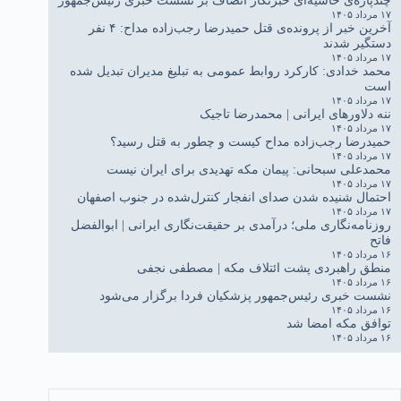
۱۷ مرداد ۱۴۰۵
آخرین خبر از پرونده‌ی قتل حمیدرضا رجب‌زاده مداح: ۴ نفر
دستگیر شدند
۱۷ مرداد ۱۴۰۵
محمد خدادی: کارکرد روابط عمومی به تبلیغ مدیران تبدیل شده
است
۱۷ مرداد ۱۴۰۵
ننه دلاورهای ایرانی | محمدرضا تاجیک
۱۷ مرداد ۱۴۰۵
حمیدرضا رجب‌زاده مداح کیست و چطور به قتل رسید؟
۱۷ مرداد ۱۴۰۵
محمدعلی سبحانی: پیمان مکه تهدیدی برای ایران نیست
۱۷ مرداد ۱۴۰۵
احتمال شنیده شدن صدای انفجار کنترل‌شده در جنوب اصفهان
۱۷ مرداد ۱۴۰۵
روزنامه‌نگاری ملی؛ درآمدی بر حقیقت‌نگاری ایرانی | ابوالفضل
فاتح
۱۶ مرداد ۱۴۰۵
منطق راهبردی پشت ائتلاف مکه | مصطفی نجفی
۱۶ مرداد ۱۴۰۵
نشست خبری رئیس‌جمهور پزشکیان فردا برگزار می‌شود
۱۶ مرداد ۱۴۰۵
توافق مکه امضا شد
۱۶ مرداد ۱۴۰۵