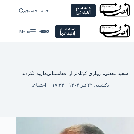
Ski
t
همه اخبار
خانه
جستجو
سیاسی
[کلیک کن]
conten
همه اخبار
Menu
[کلیک کن]
سعید معدنی: دیواری کوتاه‌تر از افغانستانی‌ها پیدا نکردند
یکشنبه, ۲۲ تیر ۱۴۰۴ – ۱۷:۳۳
اجتماعی