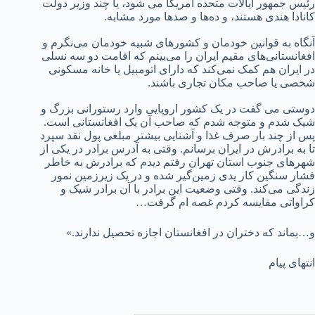
رئیس جمهور ایالات متحده آمریکا می شود، یا چند وزیر دولت
کانادا هندی هستند، و ده‌‌ها و صدها مورد مشابه.
آنگاه به قوانین خودمان و کشورهای شبیه خودمان می‌نگرم و
افغانستانی‌های مقیم ایران را می‌بینم که اقامت دو سه نسلی
در ایران هم کمک نمی‌کند که دارای اتومبیل یا خانه مسکونی
شخصی یا صاحب مکان تجاری باشند.
دوستی می گفت در یک کشور اروپایی وارد رستورانی بزرگ و
شیک شدم و متوجه شدم که صاحب آن یک افغانستانی است.
پس از چند بار صرف غذا و آشنایی بیشتر مبلغی پول نقد سپرد
تا به برادرش در ایران برسانم. وقتی به آدرس برادر در یکی از
شهرهای جنوب استان تهران رفتم دیدم که برادرش به خاطر
فشار سنگین کار یدی زمین‌گیر شده و در یک زیرزمین نمور
زندگی می‌کند. وقتی وضعیت این برادر با آن برادر شیک و
کراواتی مقایسه کردم غصه ام گرفت…
و…بماند که دختران در افغانستان اجازه تحصیل ندارند.»
انتهای پیام