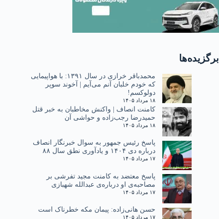
برگزیده‌ها
محمدباقر خرازی در سال ۱۳۹۱: با هواپیمایی
که خودم خلبان آنم می‌آیم | آخوند سوپر
دولوکسم!
۱۸ مرداد ۱۴۰۵
کامنت انصاف | واکنش مخاطبان به خبر قتل
حمیدرضا رجب‌زاده و حواشی آن
۱۸ مرداد ۱۴۰۵
پاسخ رئیس جمهور به سوال خبرنگار انصاف
درباره دی ۱۴۰۴ و یادآوری نطق سال ۸۸
۱۷ مرداد ۱۴۰۵
پاسخ معتضد به کامنت مجید تفرشی بر
مصاحبه‌ی او درباره‌ی عبدالله شهبازی
۱۷ مرداد ۱۴۰۵
حسن هانی‌زاده: پیمان مکه خطرناک است
۱۷ مرداد ۱۴۰۵