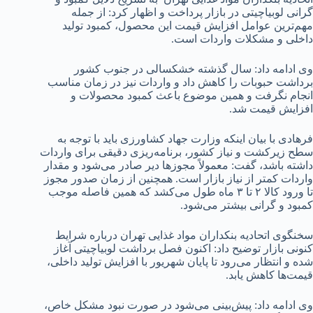
گرانی لوبیاچیتی در بازار پرداخت و اظهار کرد: از جمله
مهم‌ترین عوامل افزایش قیمت این محصول، کمبود تولید
داخلی و مشکلات واردات است.
وی ادامه داد: سال گذشته خشکسالی در جنوب کشور
برداشت حبوبات را کاهش داد و واردات نیز در زمان مناسب
انجام نگرفت و همین موضوع باعث کمبود محصولات و
افزایش قیمت شد.
فرهادی با بیان اینکه وزارت جهاد کشاورزی باید با توجه به
سطح زیرکشت و نیاز کشور، برنامه‌ریزی دقیقی برای واردات
داشته باشد، گفت: معمولاً مجوز‌ها دیر صادر می‌شود و مقدار
واردات کمتر از نیاز بازار است. همچنین از زمان صدور مجوز
تا ورود کالا ۲ تا ۳ ماه طول می‌کشد که همین فاصله موجب
کمبود و گرانی بیشتر می‌شود.
سخنگوی اتحادیه بنکداران مواد غذایی تهران درباره شرایط
کنونی بازار توضیح داد: اکنون فصل برداشت لوبیاچیتی آغاز
شده و انتظار می‌رود تا پایان شهریور با افزایش تولید داخلی،
قیمت‌ها کاهش یابد.
وی ادامه داد: پیش‌بینی می‌شود در صورت نبود مشکل خاص،