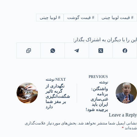
#
قیمت لوبیا چیتی
#
قیمت گوشت
#
لوبیا چیتی
این را با دیگران به اشتراک بگذار:
PREVIOUS
NEXT
نوشته
نوشته
نگهداری از
واشنگتن:
گربه تاثیر
برنامه
شگفت‌انگیزی
غنی‌سازی
بر مغز شما
ایران باید
دارد
برچیده شود!
Leave a Reply
نشانی ایمیل شما منتشر نخواهد شد.
بخش‌های موردنیاز علامت‌گذاری
شده‌اند
*