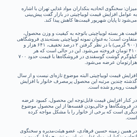
میزان: سخنگوی اتحادیه بنکداران مواد غذایی تهران با اشاره
به عوامل افزایش قیمت لوبیاچیتی در بازار گفت پیش‌بینی
می‌شود تا پایان شهریور قیمت‌ها کاهش پیدا کند.
قیمت هر بسته لوبیاچیتی باتوجه به کیفیت و وزن محصول،
متفاوت است؛ به‌عنوان نمونه لوبیاچیتی بسته‌بندی فروشگاهی
(۹۰۰ گرمی) با در نظر گرفتن ۲ درصد تخفیف، ۶۴۱ هزار و
۴۱۰ تومان فروخته می‌شود. این در حالی است که هر
کیلوگرم گوشت گوسفندی در فروشگاه‌ها با قیمت حدود ۷۰۰
هزارتومان عرضه می‌شود.
افزایش قیمت لوبیاچیتی البته موضوع تازه‌ای نیست و از سال
گذشته چندین مرتبه این محصول پرمصرف خانوار با افزایش
قیمت روبه‌رو شده است.
در کنار افزایش قیمت قابل‌توجه این محصول، کمبود عرضه
در فروشگاه‌ها و خالی‌بودن قفسه‌ها از این محصول موضوع
دیگری است که برخی از خانوار را با مشکل مواجه کرده
است.
در همین زمینه حسین فرهادی، عضو هیئت‌مدیره و سخنگوی
اتحادیه بنکداران مواد غذایی تهران به تشریح دلایل کمبود و