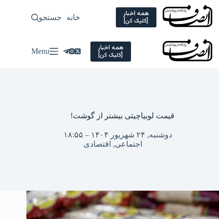
Ski
t
همه اخبار
خانه
جستجو
سیاسی
[کلیک کن]
conten
همه اخبار
Menu
[کلیک کن]
قیمت لوبیاچیتی بیشتر از گوشت!
دوشنبه, ۲۴ شهریور ۱۴۰۴ – ۱۸:۵۵
اجتماعی
,
اقتصادی