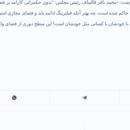
 نوشت: «محمد باقر قالیباف رئیس مجلس: “بدون حکمرانی کارآمد بر فضا
اکم شده است، چه بهتر آنکه فیلترینگ ادامه یابد و فضای مجازی اسی
 با خودشان یا کسانی مثل خودشان است! این سطح دوری از فضای واق