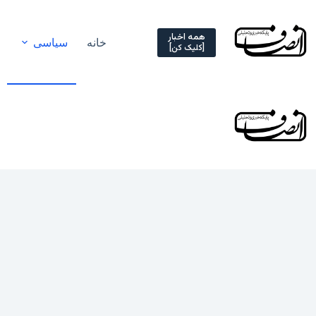
Ski
t
conten
همه اخبار
خانه
سیاسی
[کلیک کن]