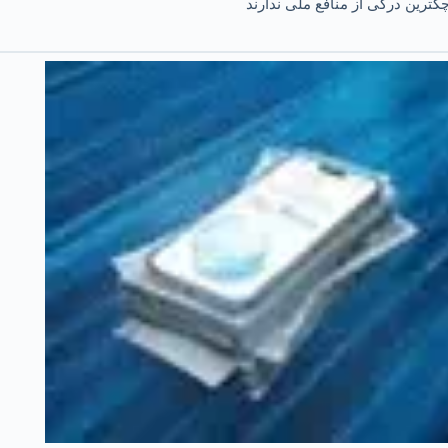
کترین درکی از منافع ملی ندارند