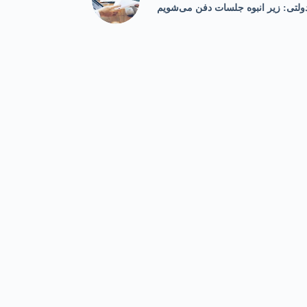
ولتی: زیر انبوه جلسات دفن می‌شویم