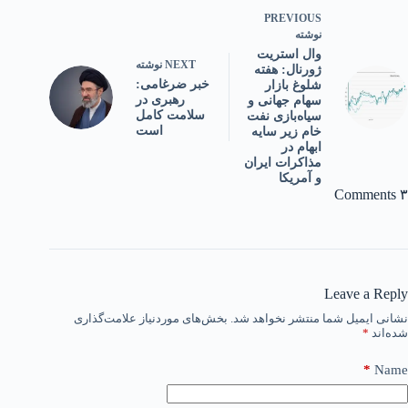
PREVIOUS
نوشته
وال استریت
NEXT
نوشته
ژورنال: هفته
خبر ضرغامی:
شلوغ بازار
رهبری در
سهام جهانی و
سلامت کامل
سیاه‌بازی نفت
است
خام زیر سایه
ابهام در
مذاکرات ایران
و آمریکا
۳ Comments
Leave a Reply
نشانی ایمیل شما منتشر نخواهد شد.
بخش‌های موردنیاز علامت‌گذاری
شده‌اند
*
*
Name