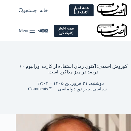
Ski
t
همه اخبار
خانه
جستجو
سیاسی
[کلیک کن]
conten
همه اخبار
Menu
[کلیک کن]
کوروش احمدی: اکنون زمان استفاده از کارت اورانیوم ۶۰
درصد در میز مذاکره است
دوشنبه, ۳۱ فروردین ۱۴۰۵ – ۱۷:۰۴
سیاسی
,
تیتر دو
,
دیپلماسی
۳ Comments