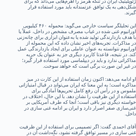
ژئوپلیتیک ایران در تنگه هرمز را اهرم‌هایی می‌داند که برای
شکل‌دهی به یک توافق عزتمندانه باید مورد استفاده قرار
گیرند.
این تحلیلگر سیاست خارجی می‌گوید: محموله ۴۶۰ کیلیویی
اورانیوم غنی شده در غیاب مصرف مشخص در داخل، عملاً یا
با هدف بازدارندگی تولید شده یا به‌عنوان ابزاری برای چانه‌زنی
در مذاکرات. تجربه‌های اخیر نشان داده که این محموله از
اورانیوم نتوانسته به عنوان عاملی برای ایجاد بازدارندگی عمل
کند. در نتیجه، قاعدتا کاربرد دیگری جز به عنوان یک حربه
مذاکراتی ندارد و باید در دیپلماسی مورد استفاده قرار گیرد؛
در غیر این صورت برگی است که خواهد سوخت.
او ادامه می‌دهد: اکنون زمان استفاده از این کارت در میز
مذاکره است؛ به این معنا که ایران می‌تواند در قبال امتیازاتی
ملموس و در رأس آن رفع کامل تحریم‌ها آمادگی برای
استفاده از این ظرفیت را نشان دهد. با این حال، اختلاف در
خواسته‌ دیگری نیز باقی است؛ آنجا که طرف آمریکایی بر
غنی‌سازی صفر اصرار دارد و ایران بر ادامه غنی سازی در
داخل.
آقای احمدی گفت: اگر تصمیمی برای استفاده از این ظرفیت
غنی سازی در مسیر توافق گرفته نشود، نگه‌داشت آن در