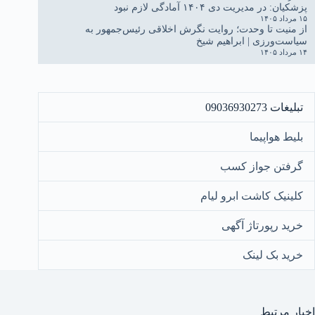
پزشکیان: در مدیریت دی ۱۴۰۴ آمادگی لازم نبود
۱۵ مرداد ۱۴۰۵
از منیت تا وحدت؛ روایت نگرش اخلاقی رئیس‌جمهور به
سیاست‌ورزی | ابراهیم شیخ
۱۴ مرداد ۱۴۰۵
تبلیغات 09036930273
بلیط هواپیما
گرفتن جواز کسب
کلینیک کاشت ابرو لیام
خرید رپورتاژ آگهی
خرید بک لینک
اخبار مرتبط