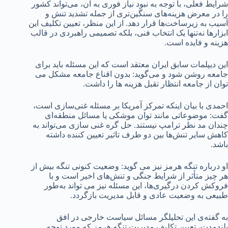
شرایط فعلی، با توجه به نبود نیاز فوری به آن، می‌تواند کشور
را در معرض هزینه‌های سنگین‌تری از جمله تشدید تنش و
آسیب به زیرساخت‌ها قرار دهد. از این منظر، تعیین تکلیف این
ابزارها نه‌تنها یک انتخاب فنی، بلکه تصمیمی راهبردی در قالب
هزینه و فایده است.
این دیپلمات سابق ایران معتقد است که این مسئله باید برای
جامعه روشن شود و می‌گوید: بدون اقناع جامعه مشکل می
توان از جامعه انتظار تقبل هزینه ها را داشت.
احمدی با بیان اینکه تمرکز آمریکا بر مسئله غنی‌سازی است،
گفت: موضوعاتی مانند توان موشکی یا مسائل منطقه‌ای
چندان مد نظر ترامپ نیستند. حل گره غنی سازی می‌تواند به
کاهش سایر تنش‌ها بین دو طرف تاثیر تعیین کننده داشته
باشد.
او درباره تنگه هرمز نیز می گوید: وضعیت کنونی تنگه بیش از
هر چیز متأثر از شرایط جنگی و تنش‌های اخیر است و با
فروکش کردن درگیری‌ها، این مسئله نیز می تواند به‌طور
طبیعی به وضعیت عادی و قابل مدیریت بازگردد.
به گفته‌ی این تحلیلگر‌ مسائل سیاست خارجی در افق
بلندمدت، تعیین تکلیف مدیریت تنگه هرمز که مورد توجه