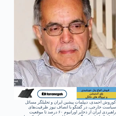
کوروش احمدی، دیپلمات پیشین ایران و تحلیلگر مسائل
سیاست خارجی، در گفتگو با انصاف نیوز ظرفیت‌های
راهبردی ایران از ذخایر اورانیوم ۶۰ درصد تا موقعیت