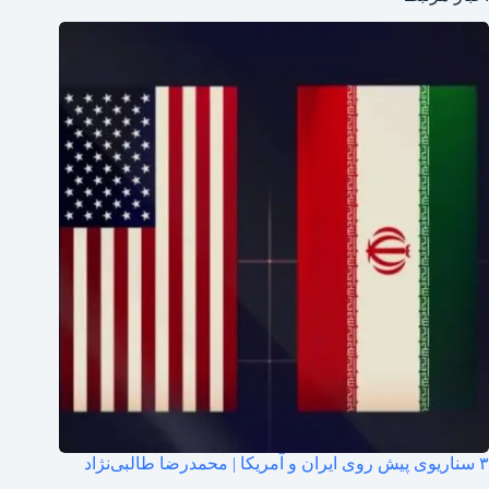
۳ سناریوی پیش روی ایران و آمریکا | محمدرضا طالبی‌نژاد