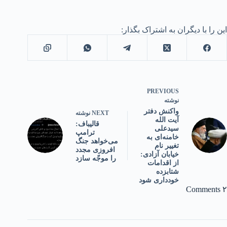
این را با دیگران به اشتراک بگذار:
PREVIOUS
نوشته
واکنش دفتر
NEXT
نوشته
آیت الله
قالیباف:
سیدعلی
ترامپ
خامنه‌ای به
می‌خواهد جنگ
تغییر نام
افروزی مجدد
خیابان آزادی:
را موجّه سازد
از اقدامات
شتابزده
خودداری شود
۲ Comments