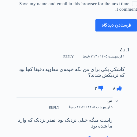
Save my name and email in this browser for the next time
I comment.
فرستادن دیدگاه
Za
۱ اردیبهشت ۱۴۰۵ / ۷:۲۴ ق٫ظ
REPLY
کاشکی یکی برای من بگه خیمه‌ی معاویه دقیقا کجا بود
که نزدیکش شدند؟
۲
۸
س
۵ اردیبهشت ۱۴۰۵ / ۱۲:۵۶ ب٫ظ
REPLY
راست میگه خیلی نزدیک بود انقدر نزدیک که وارد
ما شده بود