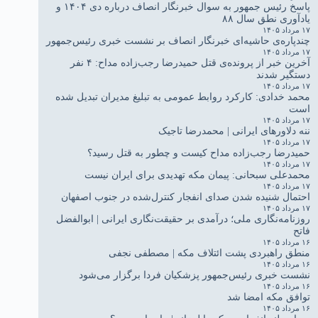
پاسخ رئیس جمهور به سوال خبرنگار انصاف درباره دی ۱۴۰۴ و
یادآوری نطق سال ۸۸
۱۷ مرداد ۱۴۰۵
چندپاره‌ی حاشیه‌ای خبرنگار انصاف بر نشست خبری رئیس‌جمهور
۱۷ مرداد ۱۴۰۵
آخرین خبر از پرونده‌ی قتل حمیدرضا رجب‌زاده مداح: ۴ نفر
دستگیر شدند
۱۷ مرداد ۱۴۰۵
محمد خدادی: کارکرد روابط عمومی به تبلیغ مدیران تبدیل شده
است
۱۷ مرداد ۱۴۰۵
ننه دلاورهای ایرانی | محمدرضا تاجیک
۱۷ مرداد ۱۴۰۵
حمیدرضا رجب‌زاده مداح کیست و چطور به قتل رسید؟
۱۷ مرداد ۱۴۰۵
محمدعلی سبحانی: پیمان مکه تهدیدی برای ایران نیست
۱۷ مرداد ۱۴۰۵
احتمال شنیده شدن صدای انفجار کنترل‌شده در جنوب اصفهان
۱۷ مرداد ۱۴۰۵
روزنامه‌نگاری ملی؛ درآمدی بر حقیقت‌نگاری ایرانی | ابوالفضل
فاتح
۱۶ مرداد ۱۴۰۵
منطق راهبردی پشت ائتلاف مکه | مصطفی نجفی
۱۶ مرداد ۱۴۰۵
نشست خبری رئیس‌جمهور پزشکیان فردا برگزار می‌شود
۱۶ مرداد ۱۴۰۵
توافق مکه امضا شد
۱۶ مرداد ۱۴۰۵