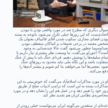
سوال دیگری که مطرح شد در مورد واقعی بودن یا نبودن
اتحادی‌ست که این روزها خیلی تکرار می‌شود. باتوجه به بسته
بودن فضای مجازی، منکوب شدن آقای قالیباف بعنوان یک
شخص معتمد در برخی تجمعات و کماکان منعطف نبودن
صداوسیما چطور می‌شود گفت حالا چندصدایی به وجود
آمده؟! آجورلو می‌گفت: ما وسعت نظر بیشتری نیاز داریم تا
تمام سلیقه‌ها را پوشش دهیم. فردای جنگ باید با پیش از جنگ
متفاوت باشد و این نگاه ملی نباید محدود به روزهای جنگ
شود. بعضی‌ها اما می‌خواهند ما کم شویم و بیشتر آدم‌ها را
دفع می‌کنند.
او در مورد مذاکرات اسلام‌آباد می‌گفت که خوش‌بینی به این
مذاکرات بسته به این است که ترامپ ادبیات صلح از طریق
زور خود را تغییر دهد و در عمل هم این را نشان دهد و در مورد
محاصره‌ی نظامی ایران هم تجدید نظر کند.
عده‌ای از منتقدین می‌گویند ایران می‌توانست خیلی زودتر از