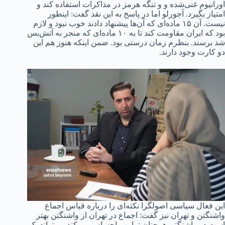
اورانیوم غنی‌شده و و تنگه هرمز در مذاکرات استفاده کند و
امتیاز بگیرد. آجورلو اما در پاسخ به این نقد گفت: اینطور
نیست. آن ۱۵ ماده‌ای که آن‌ها پیشنهاد دادند خوب نبود و لازم
بود که ایران مقاومت کند تا به ۱۰ ماده‌ای که منجر به آتش‌بس
شد برسند. بنظرم زمان درستی بود. ضمن اینکه هنوز هم این
دو کارت وجود دارند.
این فعال سیاسی اصولگرا نکته‌ای را درباره قیاس اجماع
واشنگتن و تهران نیز گفت: اجماع در تهران از واشنگتن بهتر
است در واشنگتن همچنان ترامپ احساس می‌کند می‌تواند یک