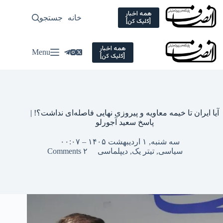
Ski
t
همه اخبار
خانه
جستجو
سیاسی
[کلیک کن]
conten
همه اخبار
Menu
[کلیک کن]
آیا ایران تا خیمه معاویه و پیروزی نهایی فاصله‌ای نداشت؟! |
پاسخ سعید آجورلو
سه شنبه, ۱ اردیبهشت ۱۴۰۵ – ۰۰:۰۷
سیاسی
,
تیتر یک
,
دیپلماسی
۲ Comments