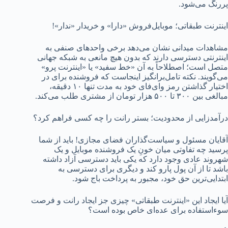
پررنگ می‌شود.
اینترنت طبقاتی؛ موبایل‌فروش «دارا» و خریدار «ندار»!
مشاهدات میدانی نشان می‌دهد برخی واحدهای صنفی به
اینترنتی دسترسی دارند که بدون هیچ مانعی به شبکه جهانی
متصل است؛ اصطلاحاً به آن «خط سفید» یا «اینترنت پرو»
می‌گویند. نکته تامل‌برانگیز اینجاست که فروشنده برای در
اختیار گذاشتن رمز وای‌فای خود به مدت تنها ۱۰ دقیقه،
مبالغی بین ۳۰۰ تا ۵۰۰ هزار تومان از مشتری طلب می‌کند.
درآمدزایی از محدودیت؛ بستر رانت را چه کسی فراهم کرد؟
آقایان مسئول و سیاست‌گذاران فضای مجازی! باید از شما
پرسید چه تفاوتی میان خونِ یک فروشنده موبایل و یک
شهروند عادی وجود دارد که یکی باید دسترسی آزاد داشته
باشد تا از آن پول پارو کند و دیگری برای دسترسی به
ابتدایی‌ترین حق خود، مجبور به پرداخت باج شود.
‌آیا ایجاد این «اینترنت طبقاتی» چیزی جز ایجاد رانت و فرصت
سوءاستفاده برای عده‌ای خاص بوده است؟