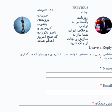
PREVIOUS
NEXT
نوشته
نوشته
جزییات
روزنامه
پرونده‌ی
پاکستانی به
یعقوب
ترامپ:
کریم‌پور و
برخلاف ایران،
ناصر بکرزاده
شما نیاز به
که صبح امروز
سازش و نجات
اعدام شدند
از جنگ دارید
Leave a Reply
نشانی ایمیل شما منتشر نخواهد شد.
بخش‌های موردنیاز علامت‌گذاری
شده‌اند
*
*
Name
*
Email
متن دیدگاه
*