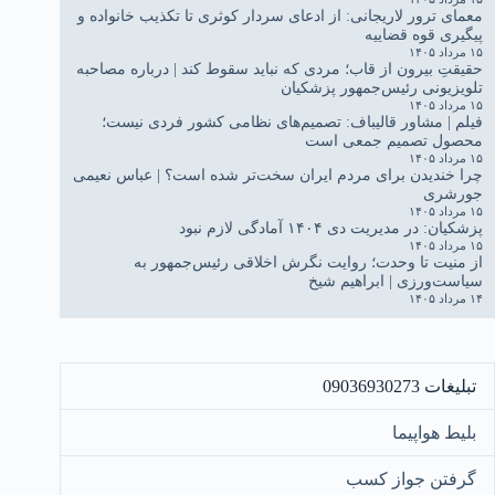
معمای ترور لاریجانی: از ادعای سردار کوثری تا تکذیب خانواده و
پیگیری قوه قضاییه
۱۵ مرداد ۱۴۰۵
حقیقتِ بیرون از قاب؛ مردی که نباید سقوط کند | درباره مصاحبه
تلویزیونی رئیس‌جمهور پزشکیان
۱۵ مرداد ۱۴۰۵
فیلم | مشاور قالیباف: تصمیم‌های نظامی کشور فردی نیست؛
محصول تصمیم جمعی است
۱۵ مرداد ۱۴۰۵
چرا خندیدن برای مردم ایران سخت‌تر شده است؟ | عباس نعیمی
جورشری
۱۵ مرداد ۱۴۰۵
پزشکیان: در مدیریت دی ۱۴۰۴ آمادگی لازم نبود
۱۵ مرداد ۱۴۰۵
از منیت تا وحدت؛ روایت نگرش اخلاقی رئیس‌جمهور به
سیاست‌ورزی | ابراهیم شیخ
۱۴ مرداد ۱۴۰۵
تبلیغات 09036930273
بلیط هواپیما
گرفتن جواز کسب