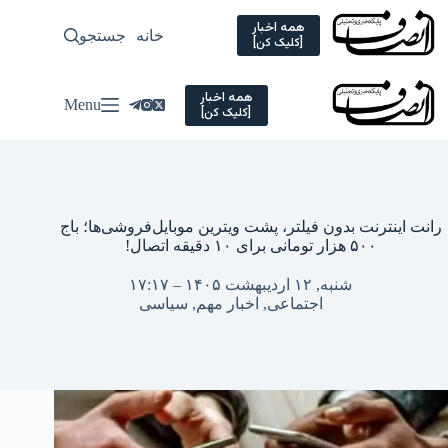
Ski
t
همه اخبار
خانه
جستجو
سیاسی
[کلیک کن]
conten
همه اخبار
Menu
[کلیک کن]
رانت اینترنت بدون فیلتر، پشت ویترین موبایل‌فروشی‌ها؛ باج
۵۰۰ هزار تومانی برای ۱۰ دقیقه اتصال!
شنبه, ۱۲ اردیبهشت ۱۴۰۵ – ۱۷:۱۷
اجتماعی
,
اخبار مهم
,
سیاسی