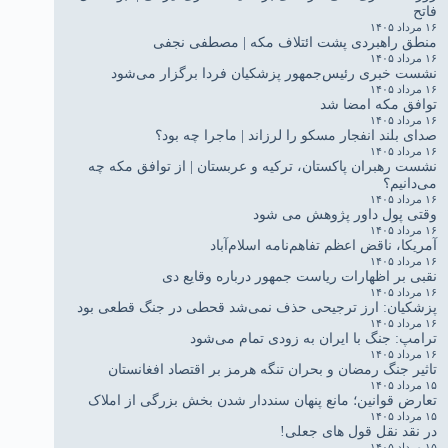
فاتح
۱۶ مرداد ۱۴۰۵
منطق راهبردی پشت ائتلاف مکه | مصطفی نجفی
۱۶ مرداد ۱۴۰۵
نشست خبری رئیس‌جمهور پزشکیان فردا برگزار می‌شود
۱۶ مرداد ۱۴۰۵
توافق مکه امضا شد
۱۶ مرداد ۱۴۰۵
صدای بلند انفجار مسکو را لرزاند | ماجرا چه بود؟
۱۶ مرداد ۱۴۰۵
نشست رهبران پاکستان، ترکیه و عربستان | از توافق مکه چه
می‌دانیم؟
۱۶ مرداد ۱۴۰۵
وقتی پول داور پژوهش می شود
۱۶ مرداد ۱۴۰۵
آمریکا، ناقض اعظم تفاهم‌نامه اسلام‌آباد
۱۶ مرداد ۱۴۰۵
نقبی بر اظهارات ریاست جمهور درباره وقایع دی
۱۶ مرداد ۱۴۰۵
پزشکیان: ارز ترجیحی حذف نمی‌شد قحطی در جنگ قطعی بود
۱۶ مرداد ۱۴۰۵
ترامپ: جنگ با ایران به زودی تمام می‌شود
۱۶ مرداد ۱۴۰۵
تاثیر جنگ رمضان و بحران تنگه هرمز بر اقتصاد افغانستان
۱۵ مرداد ۱۴۰۵
تعارض قوانین؛ مانع پنهان سنددار شدن بخش بزرگی از املاک
۱۵ مرداد ۱۴۰۵
در نقد نقل قول های جعلی!
۱۵ مرداد ۱۴۰۵