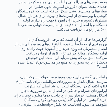
به سرویس‌های بین‌المللی را با دشواری مواجه کرده، پدیده
جدیدی تحت عنوان «فروش اینترنت بدون فیلتر» در
مغازه‌های موبایل‌فروشی شکل گرفته است که فروشندگان
گوشی با بهره‌مندی از اینترنت‌های ویژه، برای هر بار اتصال
مشتریان (به‌ویژه خریداران آیفون) جهت راه‌اندازی اولیه
دستگاه و یا اتصال ۱۰ دقیقه ای به اینترنت جهانی مبالغی تا
۵۰۰ هزار تومان دریافت می‌کنند.
گزارش‌ها حاکی از آن است که برخی فروشندگان با
بهره‌مندی از «خطوط سفید» یا اینترنت‌های ویژه، برای هر بار
اتصال مشتریان (به‌ویژه خریداران آیفون) جهت راه‌اندازی
اولیه دستگاه، مبالغ گزافی تا ۵۰۰ هزار تومان دریافت
می‌کنند؛ سؤالی که پیش می‌آید این است: این «تبعیض
دیجیتال» با چه مجوزی به منبع درآمد سودجویان تبدیل شده
است؟
راه‌اندازی گوشی‌های جدید، به‌ویژه محصولات شرکت اپل،
نیازمند اتصال پایدار به سرورهای بین‌المللی برای تایید Apple
ID و اکتیو کردن دستگاه است. در شرایطی که اینترنت‌
اپراتورهای همراه و خانگی در اتصال به این سرورها دچار
اختلال هستند، خریدار پس از پرداخت ده‌ها میلیون تومان برای
خرید گوشی، در اولین گام (یعنی روشن کردن دستگاه)
متوقف می‌شود. اینجاست که نقش «واسطه‌های اینترنتی»