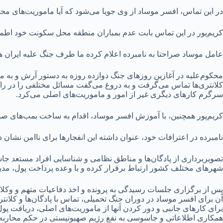
در این تماس، افسر موساد از وی جویا می‌شود که آیا ماموریت‌های محول
کریم‌پور در این تماس بابت عدم بمباران منطقه محل سکونت خود اطمین
عامل موساد صراحتا به نامبرده اعلام کرده ما طرف جنگ علیه ایران هس
محکوم‌علیه در آغازین روز‌های جنگ دوازده روزه به دستور آرش و به من
کلانتری‌ها تماس می‌گرفت و به دروغ می‌گفت مسائل مختلفی را در راستای
سرگرم کار‌های دیگری غیر از امور و ماموریت‌های اصلی می‌کرد.
کریم‌پور همچنین، با آموزش افسر موساد، اقدام به ساخت بمب‌های صوت
نامبرده در اعترافات خود، عنوان داشته این انفجار‌ها برای ناامن نشا
تصویر‌برداری از پادگان‌ها و مناطق نظامی و شناسایی افراد مستعد جا
شهر‌های مختلف کشور ارتباط برقرار کرده و با وعده پرداخت پول، مدی
پس از برگزاری جلسات رسیدگی به پرونده و اخذ دفاعیات متهم و وکلای 
آن برای افسر موساد در دوران جنگ تحمیلی، تماس با پادگان‌ها و کلانت
برای کار‌های جانبی و دور کردن آنها از ماموریت‌های اصلی، دریافت پو
همکاری اطلاعاتی و جاسوسی به نفع رژیم صهیونیستی در حکم محاربه و