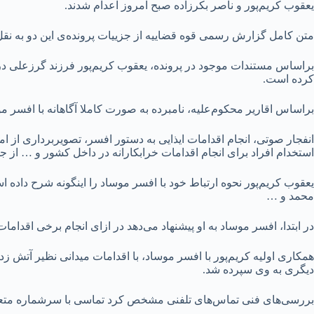
یعقوب کریم‌پور و ناصر بکرزاده صبح امروز اعدام شدند.
متن کامل گزارش رسمی قوه قضاییه از جزییات پرونده‌ی این دو به نقل 
براساس مستندات موجود در پرونده، یعقوب کریم‌پور فرزند گرزعلی در
کرده است.
براساس اقاریر محکوم‌علیه، نامبرده به صورت کاملا آگاهانه با افسر 
انفجار صوتی، انجام اقدامات ایذایی به دستور افسر، تصویربرداری از
استخدام افراد برای انجام اقدامات خرابکارانه در داخل کشور و … از 
یعقوب کریم‌پور نحوه ارتباط خود با افسر موساد را اینگونه شرح داده اس
محمد و …
در ابتدا، افسر موساد به او پیشنهاد می‌دهد در ازای انجام برخی اقداما
همکاری اولیه کریم‌پور با افسر موساد، با اقدامات میدانی نظیر آتش
دیگری به وی سپرده شد.
بررسی‌های فنی تماس‌های تلفنی مشخص کرد تماسی با سرشماره متعل