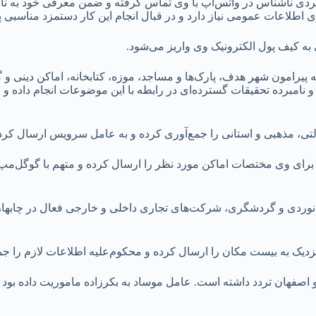
فردی ناشناس در واتس‌اپ با وی تماس گرفته و ضمن معرفی خود به نام
طلاعات عمومی نیاز دارد و در قبال انجام این کار دستمزد مناسبی پ
ی به کیف پول الکترونیک وی واریز می‌شود.
 پیرامون شهر هدف، پارک‌ها و مساجد، موزه، کتابخانه، اماکن دینی و
 و نامبرده تحقیقات گسترده‌ای در رابطه با این موضوعات انجام داده و
تی، مذهبی و استانی را جمع‌آوری کرده و به عامل سرویس ارسال کر
رای وی مختصات اماکن مورد نظر را ارسال کرده و متهم با گوگل‌مپ 
ریانوردی و گردشگری، شرکت‌های تجاری داخلی و خارجی فعال در چابهار
یک به بیست مکان را ارسال کرده و محکوم‌علیه اطلاعات لازم را جمع‌
 و اصفهان تردد داشته است. عامل موساد به بکرزاده ماموریت داده بود