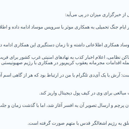
از خبرگزاری میزان در پی می‌آید:
 ایام جنگ تحمیلی به همکاری موثر با سرویس موساد ادامه داده و ا
موساد همکاری اطلاعاتی داشته و تا زمان دستگیری این همکاری ادامه 
 اماکن نظامی، اعلام اخبار کذب به نهاد‌های امنیتی غرب کشور برای 
جمله اقدامات مجرمانه یعقوب کریم‌پور در همکاری با رژیم صهیونیستی 
ت: آرش با یک آی‌دی تلگرام با من در ارتباط بود که هر از گاهی اسم آن
ت مبالغی برای وی در کیف پول دیجیتال واریز کند.
 زدن پرچم و ارسال تصویر آن به افسر آغاز شد، اما با گذشت زمان و 
ق به رژیم اشغالگر قدس با متهم صورت گرفته است.