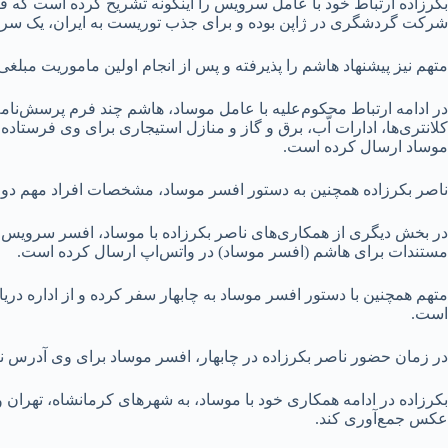
بکرزاده ارتباط خود با عامل سرویس را اینگونه تشریح کرده است که 
شرکت گردشگری در ژاپن بوده و برای جذب توریست به ایران، یک سری ا
متهم نیز پیشنهاد هاشم را پذیرفته و پس از انجام اولین ماموریت مبلغ
در ادامه ارتباط محکوم‌علیه با عامل موساد، هاشم چند فرم پرسش‌نامه
کلانتری‌ها، ادارات اّب، برق و گاز و منازل استیجاری برای وی فرستاده
موساد ارسال کرده است.
ناصر بکرزاده همچنین به دستور افسر موساد، مشخصات افراد مهم دول
در بخش دیگری از همکاری‌های ناصر بکرزاده با موساد، افسر سرویس ب
مستندات برای هاشم (افسر موساد) در واتس‌اپ ارسال کرده است.
متهم همچنین با دستور افسر موساد به چابهار سفر کرده و از اداره د
است.
در زمان حضور ناصر بکرزاده در چابهار، افسر موساد برای وی آدرس نزد
بکرزاده در ادامه همکاری خود با موساد، به شهر‌های کرمانشاه، تهران
عکس جمع‌آوری کند.