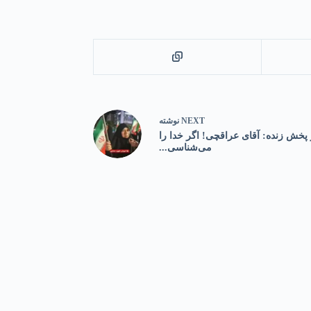
NEXT
نوشته
خش زنده: آقای عراقچی! اگر خدا را
می‌شناسی...