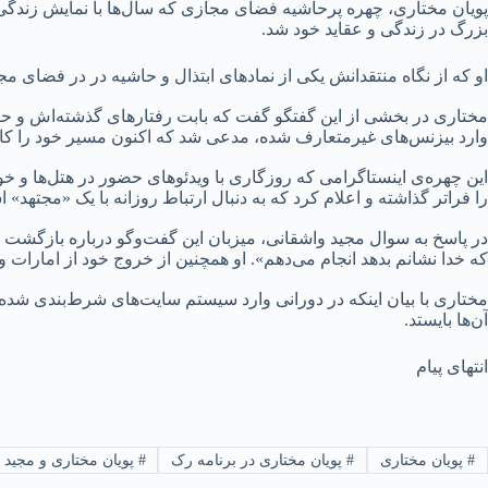
پویان مختاری، چهره پرحاشیه فضای مجازی که سال‌ها با نمایش زندگی 
بزرگ در زندگی و عقاید خود شد.
او که از نگاه منتقدانش یکی از نمادهای ابتذال و حاشیه در در فضای م
مختاری در بخشی از این گفتگو گفت که بابت رفتارهای گذشته‌اش و حض
وارد بیزنس‌های غیرمتعارف شده، مدعی شد که اکنون مسیر خود را کاملا
این چهره‌ی اینستاگرامی که روزگاری با ویدئوهای حضور در هتل‌ها و 
را فراتر گذاشته و اعلام کرد که به دنبال ارتباط روزانه با یک «مجتهد»
در پاسخ به سوال مجید واشقانی، میزبان این گفت‌وگو درباره بازگشت 
که خدا نشانم بدهد انجام می‌دهم». او همچنین از خروج خود از امارات 
مختاری با بیان اینکه در دورانی وارد سیستم سایت‌های شرط‌بندی شده 
آن‌ها بایستد.
انتهای پیام
#
پویان مختاری
#
پویان مختاری در برنامه رک
#
پویان مختاری و مجید 