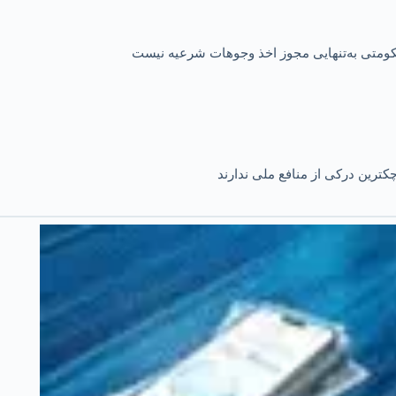
 حکومتی به‌تنهایی مجوز اخذ وجوهات شرعیه نیست
کترین درکی از منافع ملی ندارند