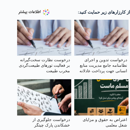
از کارزارهای زیر حمایت کنید:
درخواست تدوین و اجرای
درخوست نظارت سخت‌گیرانه
نظامنامه جامع مدیریت منابع
بر فعالیت تورهای طبیعت‌گردی
انسانی جهت پرداخت عادلانه
مخرب طبیعت
حقوق و مزایای کارکنان
شهرداری‌های کشور
اعتراض به حقوق و مزایای
درخواست جلوگیری از
شغل معلمی
خشکاندن پارک چیتگر