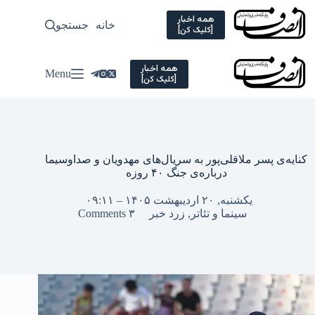
Ski
t
همه اخبار
خانه
جستجو
سیاسی
[کلیک کن]
conten
همه اخبار
Menu
[کلیک کن]
کنایه‌ی پسر ملاقلی‌پور به سریال‌های مهدویان و صداوسیما
درباره‌ی جنگ ۴۰ روزه
یکشنبه, ۲۰ اردیبهشت ۱۴۰۵ – ۰۹:۱۱
سینما و تئاتر
,
زرد خبر
۳ Comments