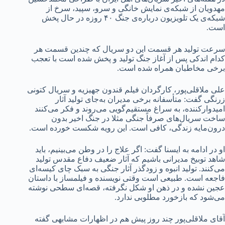
مهدویان از شبکه‌ی نمایش خانگی و سرو، سپید، سرخ از
شبکه‌ی یک تلویزیون درباره‌ی جنگ ۴۰ روزه در حال پخش
است.
سرعت تولید هر قسمت این دو سریال که چندین قسمت هر
کدام اندکی پس از آغاز جنگ تولید و پخش شده است با تعجب
برخی مخاطبان همراه شده است.
علی ملاقلی‌پور، کارگردان فیلم قندون جهیزیه و سریال کتونی
زرنگی گفت: متأسفانه برخی مدیران به‌جای تولید آثار
امیدوارکننده، به سراغ مستقیم‌گویی می‌روند و فکر می‌کنند
ساخت سریال‌های صرفاً جنگی مثلا در جنگ اخیر بدون
درون‌مایه زندگی، کافی است. این رویه شکست خورده است.
او در ادامه به ایسنا گفت: اگر علاج را در وطن می‌بینیم، باید
شاهد توبیخ مدیرانی باشیم که آثار ضعیف دفاع مقدس تولید
می‌کنند. تولید انبوه و زودگذر آثار جنگی به سبک چای کیسه‌ای
فاجعه است. طبیعی است وقتی نویسنده و فیلمساز با داستان
عجین نشده و در ذهن او شکل نگرفته، قصه‌ای سطحی نوشته
می‌شود که بازخورد مطلوبی ندارد.
آقای ملاقلی‌پور چند روز پیش هم در اظهارات مشابهی گفته