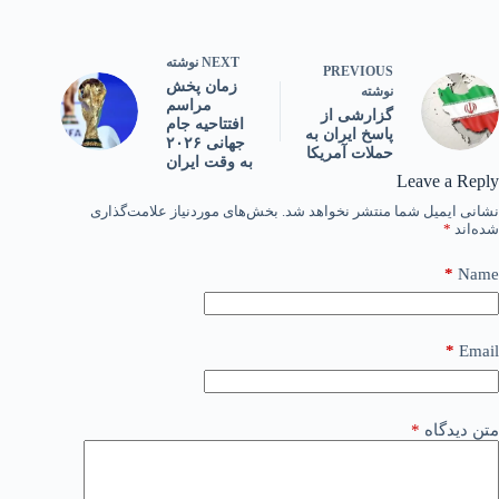
NEXT
نوشته
PREVIOUS
زمان پخش
نوشته
مراسم
گزارشی از
افتتاحیه جام
پاسخ ایران به
جهانی ۲۰۲۶
حملات آمریکا
به وقت ایران
Leave a Reply
نشانی ایمیل شما منتشر نخواهد شد.
بخش‌های موردنیاز علامت‌گذاری
شده‌اند
*
*
Name
*
Email
متن دیدگاه
*