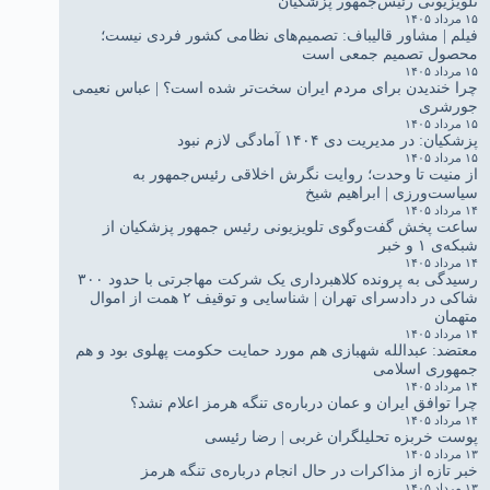
تلویزیونی رئیس‌جمهور پزشکیان
۱۵ مرداد ۱۴۰۵
فیلم | مشاور قالیباف: تصمیم‌های نظامی کشور فردی نیست؛
محصول تصمیم جمعی است
۱۵ مرداد ۱۴۰۵
چرا خندیدن برای مردم ایران سخت‌تر شده است؟ | عباس نعیمی
جورشری
۱۵ مرداد ۱۴۰۵
پزشکیان: در مدیریت دی ۱۴۰۴ آمادگی لازم نبود
۱۵ مرداد ۱۴۰۵
از منیت تا وحدت؛ روایت نگرش اخلاقی رئیس‌جمهور به
سیاست‌ورزی | ابراهیم شیخ
۱۴ مرداد ۱۴۰۵
ساعت پخش گفت‌وگوی تلویزیونی رئیس جمهور پزشکیان از
شبکه‌ی ۱ و خبر
۱۴ مرداد ۱۴۰۵
رسیدگی به پرونده کلاهبرداری یک شرکت مهاجرتی با حدود ۳۰۰
شاکی در دادسرای تهران | شناسایی و توقیف ۲ همت از اموال
متهمان
۱۴ مرداد ۱۴۰۵
معتضد: عبدالله شهبازی هم مورد حمایت حکومت پهلوی بود و هم
جمهوری اسلامی
۱۴ مرداد ۱۴۰۵
چرا توافق ایران و عمان درباره‌ی تنگه هرمز اعلام نشد؟
۱۴ مرداد ۱۴۰۵
پوست خربزه تحلیلگران غربی | رضا رئیسی
۱۳ مرداد ۱۴۰۵
خبر تازه از مذاکرات در حال انجام درباره‌ی تنگه هرمز
۱۳ مرداد ۱۴۰۵