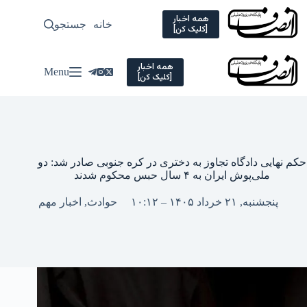
Ski
t
همه اخبار
خانه
جستجو
سیاسی
[کلیک کن]
conten
همه اخبار
Menu
[کلیک کن]
حکم نهایی دادگاه تجاوز به دختری در کره جنوبی صادر شد: دو
ملی‌پوش ایران به ۴ سال حبس محکوم شدند
پنجشنبه, ۲۱ خرداد ۱۴۰۵ – ۱۰:۱۲
حوادث
,
اخبار مهم