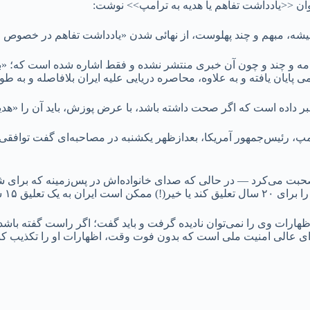
ان <<یادداشت تفاهم یا هدیه به ترامپ>> نوشت:
میشه، مبهم و چند پهلوست، از نهائی شدن «یادداشت تفاهم در خصوص مذا
هم‌نامه و چند و چون آن خبری منتشر نشده و فقط اشاره شده است که؛ 
پایان یافته و به علاوه، محاصره دریایی علیه ایران بلافاصله و به طور
 داده است که اگر صحت داشته باشد، با عرض پوزش، باید آن را «هدیه 
رامپ، رئیس‌جمهور آمریکا، بعدازظهر یکشنبه در مصاحبه‌ای گفت توافقی
صحبت می‌کرد — در حالی که صدای خانواده‌اش در پس‌زمینه که برای 
اله رضایت دهد»!
ارات وی را نمی‌توان نادیده گرفت و باید گفت؛ اگر راست گفته باشد، 
ی عالی امنیت ملی است که بدون فوت وقت، اظهارات او را تکذیب کند 