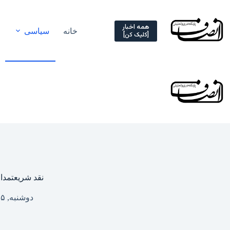
Ski
t
conten
همه اخبار
خانه
سیاسی
[کلیک کن]
نقد شریعتمدار
دوشنبه, ۲۵ خرداد ۱۴۰۵ – ۱۱:۱۸