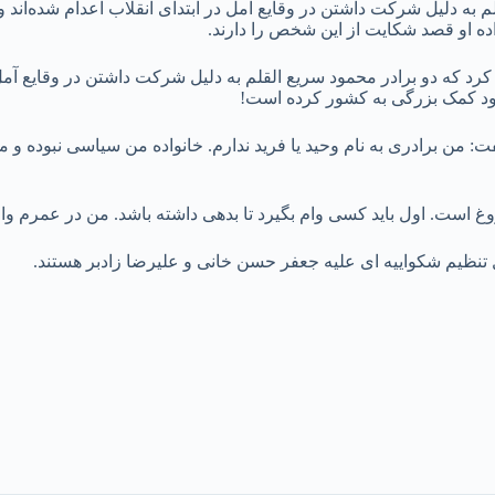
 به دلیل شرکت داشتن در وقایع آمل در ابتدای انقلاب اعدام شده‌اند و 
اده او قصد شکایت از این شخص را دارند.
جریان، ۹ تیرماه در این برنامه ادعا کرد که دو برادر محمود سریع القلم به دلیل شرکت دا
 شود کمک بزرگی به کشور کرده است!
: من برادری به نام وحید یا فرید ندارم. خانواده من سیاسی نبوده و ما
روغ است. اول باید کسی وام بگیرد تا بدهی داشته باشد. من در عمرم وام 
ل تنظیم شکواییه ای علیه جعفر حسن خانی و علیرضا زادبر هستند.