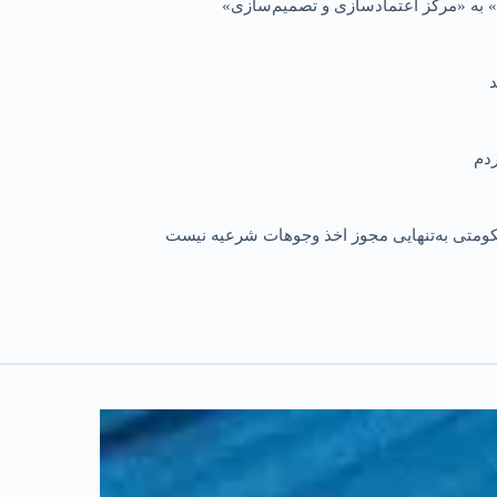
 به «مرکز اعتمادسازی و تصمیم‌سازی»
 حکومتی به‌تنهایی مجوز اخذ وجوهات شرعیه نیست