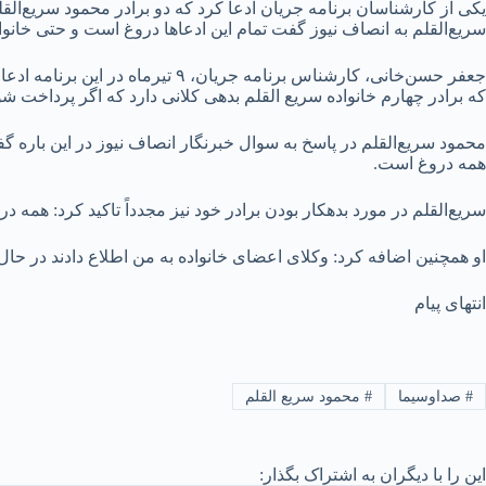
یکی از کارشناسان برنامه جریان ادعا کرد که دو برادر محمود سریع‌القلم
سریع‌القلم به انصاف نیوز گفت تمام این ادعاها دروغ است و حتی خانو
جعفر حسن‌خانی، کارشناس برنامه 
که برادر چهارم خانواده سریع القلم بدهی کلانی دارد که اگر پرداخت
محمود سریع‌القلم در پاسخ به سوال خبرنگار انصاف نیوز در این باره گفت
همه دروغ است.
سریع‌القلم در مورد بدهکار بودن برادر خود نیز مجدداً تاکید کرد: همه د
او همچنین اضافه کرد: وکلای اعضای خانواده به من اطلاع دادند در حا
انتهای پیام
#
صداوسیما
#
محمود سریع القلم
این را با دیگران به اشتراک بگذار: