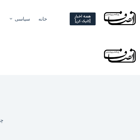
Ski
t
conten
همه اخبار
خانه
سیاسی
[کلیک کن]
چهارش