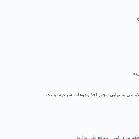
S
 حکومتی به‌تنهایی مجوز اخذ وجوهات شرعیه نیست
کترین درکی از منافع ملی ندارند